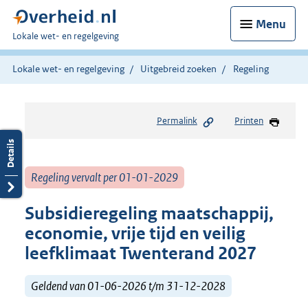
Menu
U
Lokale wet- en regelgeving
bent
hier:
Lokale wet- en regelgeving
Uitgebreid zoeken
Regeling
Permalink
Printen
Regeling vervalt per 01-01-2029
Subsidieregeling maatschappij,
economie, vrije tijd en veilig
leefklimaat Twenterand 2027
Geldend van 01-06-2026 t/m 31-12-2028