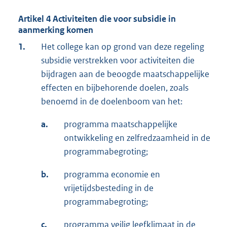
Artikel 4 Activiteiten die voor subsidie in
aanmerking komen
1.
Het college kan op grond van deze regeling
subsidie verstrekken voor activiteiten die
bijdragen aan de beoogde maatschappelijke
effecten en bijbehorende doelen, zoals
benoemd in de doelenboom van het:
a.
programma maatschappelijke
ontwikkeling en zelfredzaamheid in de
programmabegroting;
b.
programma economie en
vrijetijdsbesteding in de
programmabegroting;
c.
programma veilig leefklimaat in de