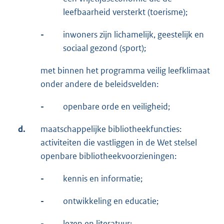
leefbaarheid versterkt (toerisme);
-
inwoners zijn lichamelijk, geestelijk en
sociaal gezond (sport);
met binnen het programma veilig leefklimaat
onder andere de beleidsvelden:
-
openbare orde en veiligheid;
d.
maatschappelijke bibliotheekfuncties:
activiteiten die vastliggen in de Wet stelsel
openbare bibliotheekvoorzieningen:
-
kennis en informatie;
-
ontwikkeling en educatie;
-
lezen en literatuur;