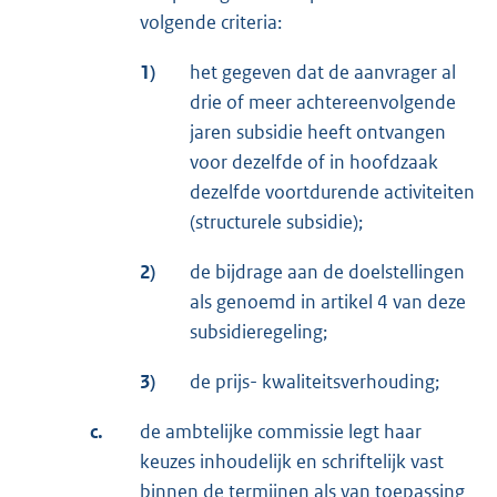
volgende criteria:
1)
het gegeven dat de aanvrager al
drie of meer achtereenvolgende
jaren subsidie heeft ontvangen
voor dezelfde of in hoofdzaak
dezelfde voortdurende activiteiten
(structurele subsidie);
2)
de bijdrage aan de doelstellingen
als genoemd in artikel 4 van deze
subsidieregeling;
3)
de prijs- kwaliteitsverhouding;
c.
de ambtelijke commissie legt haar
keuzes inhoudelijk en schriftelijk vast
binnen de termijnen als van toepassing