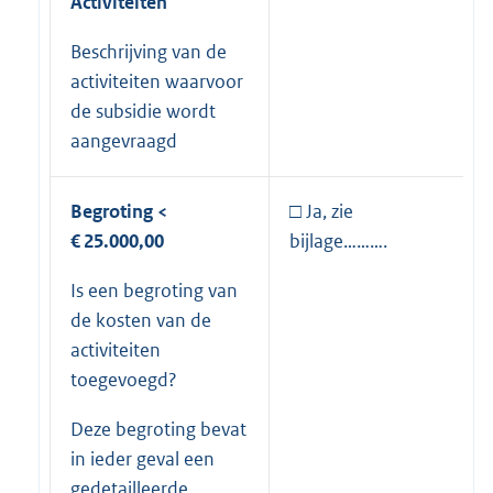
Activiteiten
Beschrijving van de
activiteiten waarvoor
de subsidie wordt
aangevraagd
Begroting <
□ Ja, zie
€ 25.000,00
bijlage……….
Is een begroting van
de kosten van de
activiteiten
toegevoegd?
Deze begroting bevat
in ieder geval een
gedetailleerde