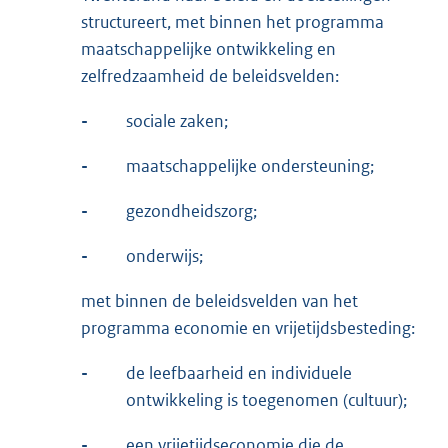
structureert, met binnen het programma
maatschappelijke ontwikkeling en
zelfredzaamheid de beleidsvelden:
-
sociale zaken;
-
maatschappelijke ondersteuning;
-
gezondheidszorg;
-
onderwijs;
met binnen de beleidsvelden van het
programma economie en vrijetijdsbesteding:
-
de leefbaarheid en individuele
ontwikkeling is toegenomen (cultuur);
-
een vrijetijdseconomie die de