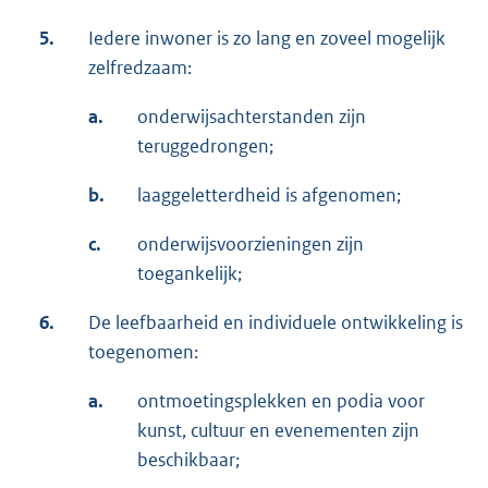
5.
Iedere inwoner is zo lang en zoveel mogelijk
zelfredzaam:
a.
onderwijsachterstanden zijn
teruggedrongen;
b.
laaggeletterdheid is afgenomen;
c.
onderwijsvoorzieningen zijn
toegankelijk;
6.
De leefbaarheid en individuele ontwikkeling is
toegenomen:
a.
ontmoetingsplekken en podia voor
kunst, cultuur en evenementen zijn
beschikbaar;