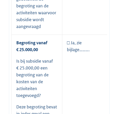
begroting van de
activiteiten waarvoor
subsidie wordt
aangevraagd
Begroting vanaf
□ Ja, zie
€ 25.000,00
bijlage……….
Is bij subsidie vanaf
€ 25.000,00 een
begroting van de
kosten van de
activiteiten
toegevoegd?
Deze begroting bevat
in ieder geval een