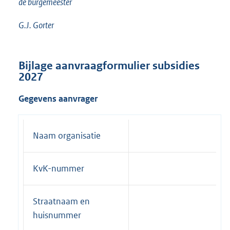
de burgemeester
G.J. Gorter
Bijlage aanvraagformulier subsidies
2027
Gegevens aanvrager
Naam organisatie
KvK-nummer
Straatnaam en
huisnummer