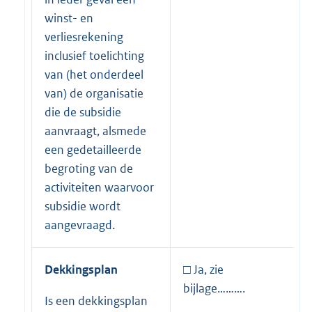
winst- en
verliesrekening
inclusief toelichting
van (het onderdeel
van) de organisatie
die de subsidie
aanvraagt, alsmede
een gedetailleerde
begroting van de
activiteiten waarvoor
subsidie wordt
aangevraagd.
Dekkingsplan
□ Ja, zie
bijlage……….
Is een dekkingsplan