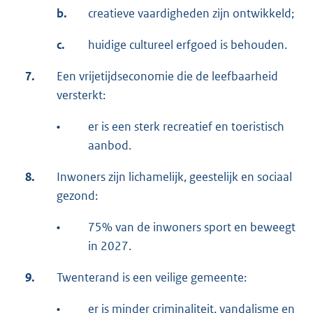
b.
creatieve vaardigheden zijn ontwikkeld;
c.
huidige cultureel erfgoed is behouden.
7.
Een vrijetijdseconomie die de leefbaarheid
versterkt:
•
er is een sterk recreatief en toeristisch
aanbod.
8.
Inwoners zijn lichamelijk, geestelijk en sociaal
gezond:
•
75% van de inwoners sport en beweegt
in 2027.
9.
Twenterand is een veilige gemeente:
•
er is minder criminaliteit, vandalisme en