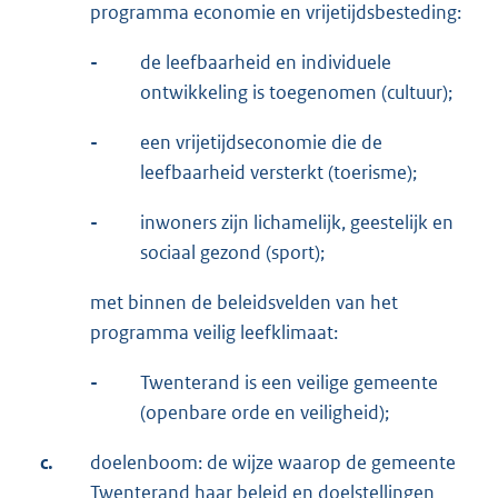
programma economie en vrijetijdsbesteding:
-
de leefbaarheid en individuele
ontwikkeling is toegenomen (cultuur);
-
een vrijetijdseconomie die de
leefbaarheid versterkt (toerisme);
-
inwoners zijn lichamelijk, geestelijk en
sociaal gezond (sport);
met binnen de beleidsvelden van het
programma veilig leefklimaat:
-
Twenterand is een veilige gemeente
(openbare orde en veiligheid);
c.
doelenboom: de wijze waarop de gemeente
Twenterand haar beleid en doelstellingen