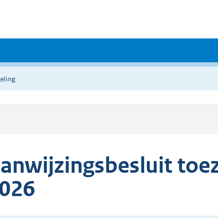
eling
anwijzingsbesluit to
026