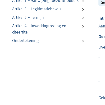
Artikel 1 – Aanwijzing toezichthouders
Ge
Artikel 2 – Legitimatiebewijs
Artikel 3 – Termijn
Inti
Artikel 4 – Inwerkingtreding en
Aan
citeertitel
De 
Ondertekening
Ove
•
•
Gel