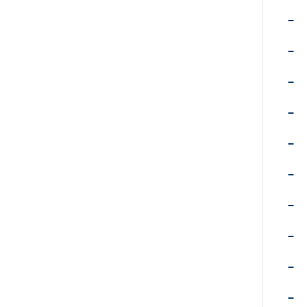
–
–
–
–
–
–
–
–
–
–