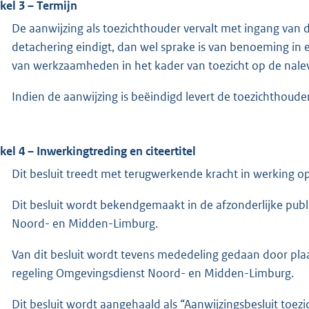
ikel 3 – Termijn
De aanwijzing als toezichthouder vervalt met ingang van 
detachering eindigt, dan wel sprake is van benoeming in e
van werkzaamheden in het kader van toezicht op de nalev
Indien de aanwijzing is beëindigd levert de toezichthouder
ikel 4 – Inwerkingtreding en citeertitel
Dit besluit treedt met terugwerkende kracht in werking op
Dit besluit wordt bekendgemaakt in de afzonderlijke pub
Noord- en Midden-Limburg.
Van dit besluit wordt tevens mededeling gedaan door pla
regeling Omgevingsdienst Noord- en Midden-Limburg.
Dit besluit wordt aangehaald als “Aanwijzingsbesluit to