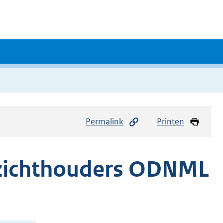
Permalink
Printen
ezichthouders ODNML