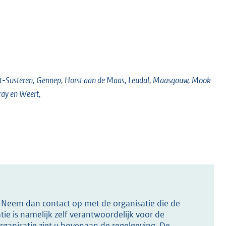
ht-Susteren, Gennep, Horst aan de Maas, Leudal, Maasgouw, Mook
ray en Weert,
s? Neem dan contact op met de organisatie die de
ie is namelijk zelf verantwoordelijk voor de
ganisatie ziet u bovenaan de regelgeving. De