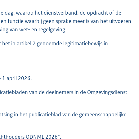
de dag, waarop het dienstverband, de opdracht of de
en functie waarbij geen sprake meer is van het uitvoeren
ing van wet- en regelgeving.
 het in artikel 2 genoemde legitimatiebewijs in.
 1 april 2026.
licatiebladen van de deelnemers in de Omgevingsdienst
atsing in het publicatieblad van de gemeenschappelijke
ezichthouders ODNML 2026”.