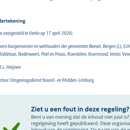
ertekening
s vastgesteld te Venlo op 17 april 2026;
ns burgemeester en wethouders der gemeenten Beesel, Bergen (L), Ec
iddelaar, Nederweert, Peel en Maas, Roerdalen, Roermond, Venlo, Ven
.L. Heijnen
ecteur Omgevingsdienst Noord- en Midden-Limburg
Ziet u een fout in deze regeling?
Bent u van mening dat de inhoud niet juist i
regelgeving heeft gepubliceerd. Deze organisat
inhoud van de regelgeving. De naam van de or