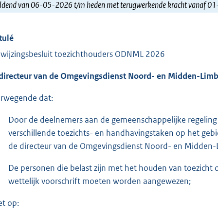
ldend van 06-05-2026 t/m heden met terugwerkende kracht vanaf 0
tulé
wijzingsbesluit toezichthouders ODNML 2026
directeur van de Omgevingsdienst Noord- en Midden-Limb
rwegende dat:
Door de deelnemers aan de gemeenschappelijke regelin
verschillende toezichts- en handhavingstaken op het geb
de directeur van de Omgevingsdienst Noord- en Midden-
De personen die belast zijn met het houden van toezicht o
wettelijk voorschrift moeten worden aangewezen;
et op: