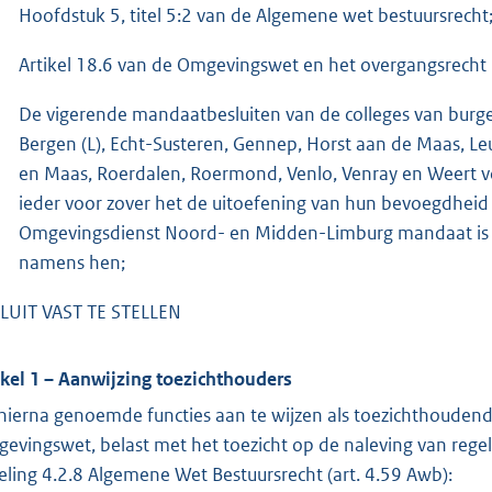
Hoofdstuk 5, titel 5:2 van de Algemene wet bestuursrecht
Artikel 18.6 van de Omgevingswet en het overgangsrecht
De vigerende mandaatbesluiten van de colleges van bur
Bergen (L), Echt-Susteren, Gennep, Horst aan de Maas, L
en Maas, Roerdalen, Roermond, Venlo, Venray en Weert 
ieder voor zover het de uitoefening van hun bevoegdheid 
Omgevingsdienst Noord- en Midden-Limburg mandaat is v
namens hen;
LUIT VAST TE STELLEN
ikel 1 – Aanwijzing toezichthouders
hierna genoemde functies aan te wijzen als toezichthoudend 
evingswet, belast met het toezicht op de naleving van regels
eling 4.2.8 Algemene Wet Bestuursrecht (art. 4.59 Awb):