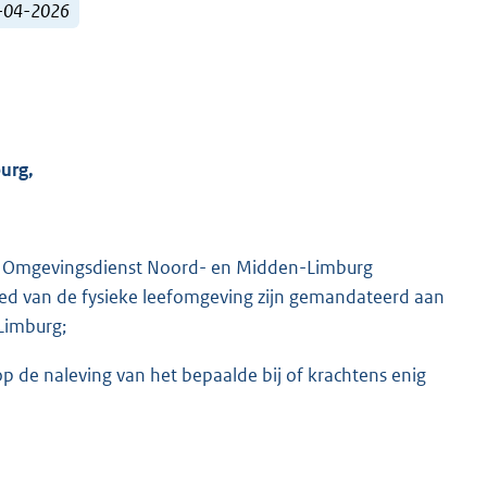
1-04-2026
urg,
g Omgevingsdienst Noord- en Midden-Limburg
ied van de fysieke leefomgeving zijn gemandateerd aan
Limburg;
p de naleving van het bepaalde bij of krachtens enig