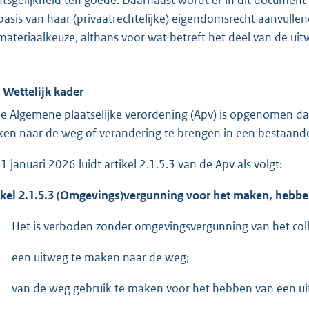
basis van haar (privaatrechtelijke) eigendomsrecht aanvullen
materiaalkeuze, althans voor wat betreft het deel van de ui
. Wettelijk kader
de Algemene plaatselijke verordening (Apv) is opgenomen da
en naar de weg of verandering te brengen in een bestaand
 1 januari 2026 luidt artikel 2.1.5.3 van de Apv als volgt:
ikel 2.1.5.3 (Omgevings)vergunning voor het maken, hebbe
Het is verboden zonder omgevingsvergunning van het col
een uitweg te maken naar de weg;
van de weg gebruik te maken voor het hebben van een ui