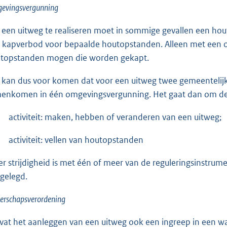
evingsvergunning
een uitweg te realiseren moet in sommige gevallen een ho
 kapverbod voor bepaalde houtopstanden. Alleen met een om
topstanden mogen die worden gekapt.
 kan dus voor komen dat voor een uitweg twee gemeentelijke
enkomen in één omgevingsvergunning. Het gaat dan om de v
activiteit: maken, hebben of veranderen van een uitweg;
activiteit: vellen van houtopstanden
 er strijdigheid is met één of meer van de reguleringsinstru
gelegd.
erschapsverordening
at het aanleggen van een uitweg ook een ingreep in een wa