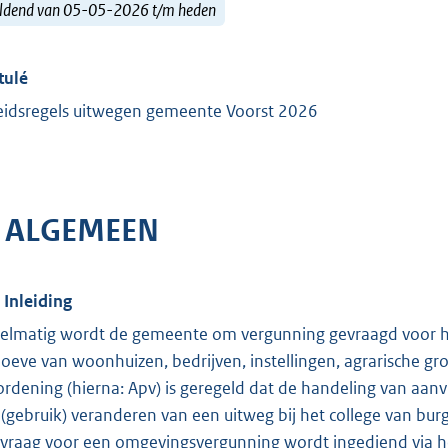
ldend van 05-05-2026 t/m heden
tulé
eidsregels uitwegen gemeente Voorst 2026
. ALGEMEEN
. Inleiding
elmatig wordt de gemeente om vergunning gevraagd voor h
oeve van woonhuizen, bedrijven, instellingen, agrarische gron
ordening (hierna: Apv) is geregeld dat de handeling van aa
 (gebruik) veranderen van een uitweg bij het college van bur
vraag voor een omgevingsvergunning wordt ingediend via het