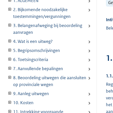
1. ALGEMEEN
Ge
2. Bijkomende noodzakelijke
toestemmingen/vergunningen
Inti
3. Belangenafweging bij beoordeling
Bel
aanvragen
4. Wat is een uitweg?
5. Begripsomschrijvingen
1
6. Toetsingscriteria
7. Aanvullende bepalingen
1.1
8. Beoordeling uitwegen die aansluiten
Reg
op provinciale wegen
beh
9. Aanleg uitwegen
ver
10. Kosten
het
aan
11. Intrekking voorgaande