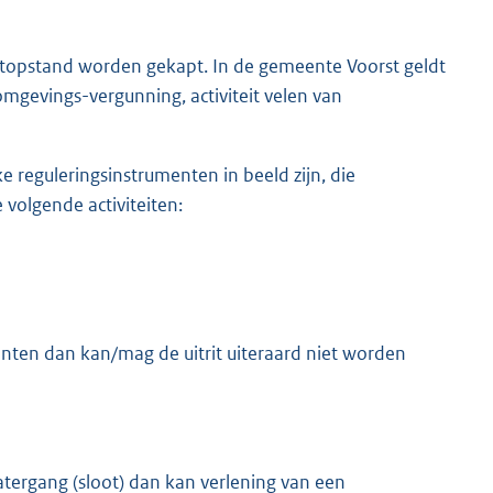
utopstand worden gekapt. In de gemeente Voorst geldt
gevings-vergunning, activiteit velen van
 reguleringsinstrumenten in beeld zijn, die
olgende activiteiten:
menten dan kan/mag de uitrit uiteraard niet worden
tergang (sloot) dan kan verlening van een