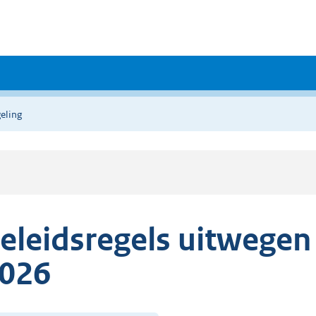
eling
eleidsregels uitwege
026