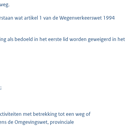
 weg.
erstaan wat artikel 1 van de Wegenverkeerswet 1994
ng als bedoeld in het eerste lid worden geweigerd in het
;
tiviteiten met betrekking tot een weg of
tens de Omgevingswet, provinciale