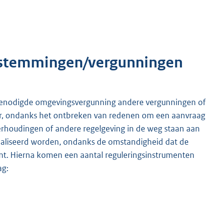
estemmingen/vergunningen
 benodigde omgevingsvergunning andere vergunningen of
er, ondanks het ontbreken van redenen om een aanvraag
rhoudingen of andere regelgeving in de weg staan aan
ealiseerd worden, ondanks de omstandigheid dat de
mt. Hierna komen een aantal reguleringsinstrumenten
ag: