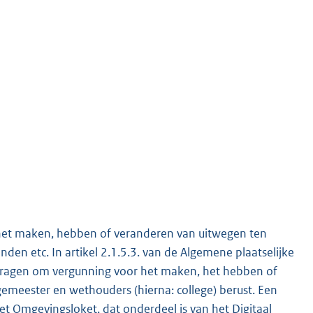
et maken, hebben of veranderen van uitwegen ten
den etc. In artikel 2.1.5.3. van de Algemene plaatselijke
nvragen om vergunning voor het maken, het hebben of
gemeester en wethouders (hierna: college) berust. Een
 Omgevingsloket, dat onderdeel is van het Digitaal