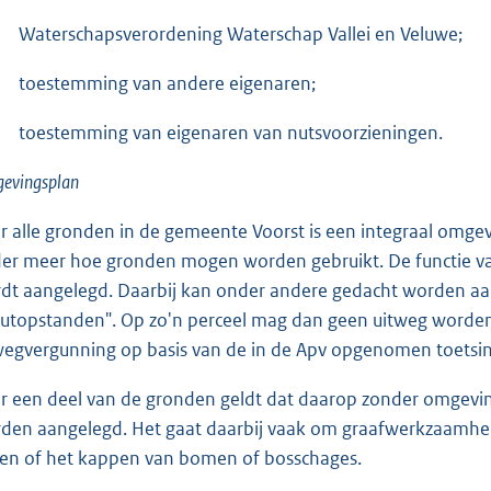
Waterschapsverordening Waterschap Vallei en Veluwe;
toestemming van andere eigenaren;
toestemming van eigenaren van nutsvoorzieningen.
evingsplan
r alle gronden in de gemeente Voorst is een integraal omge
er meer hoe gronden mogen worden gebruikt. De functie van 
dt aangelegd. Daarbij kan onder andere gedacht worden aan 
utopstanden". Op zo'n perceel mag dan geen uitweg worden a
wegvergunning op basis van de in de Apv opgenomen toetsings
r een deel van de gronden geldt dat daarop zonder omge
den aangelegd. Het gaat daarbij vaak om graafwerkzaamhe
ten of het kappen van bomen of bosschages.