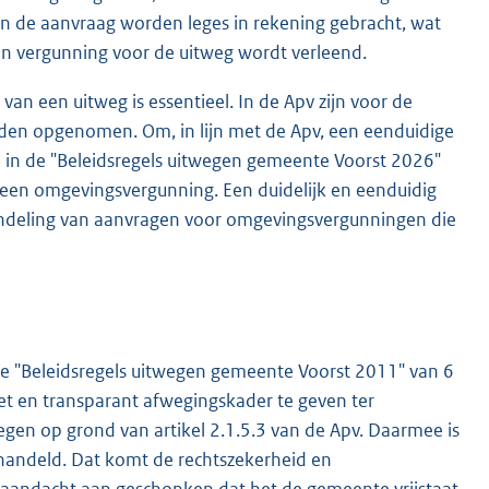
n de aanvraag worden leges in rekening gebracht, wat
geen vergunning voor de uitweg wordt verleend.
van een uitweg is essentieel. In de Apv zijn voor de
en opgenomen. Om, in lijn met de Apv, een eenduidige
e in de "Beleidsregels uitwegen gemeente Voorst 2026"
 een omgevingsvergunning. Een duidelijk en eenduidig
andeling van aanvragen voor omgevingsvergunningen die
de "Beleidsregels uitwegen gemeente Voorst 2011" van 6
t en transparant afwegingskader te geven ter
en op grond van artikel 2.1.5.3 van de Apv. Daarmee is
handeld. Dat komt de rechtszekerheid en
t aandacht aan geschonken dat het de gemeente vrijstaat