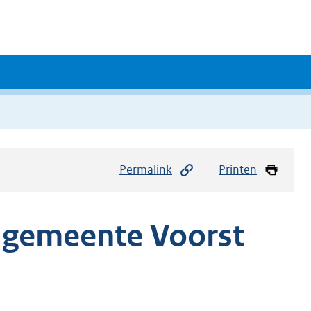
Permalink
Printen
n gemeente Voorst