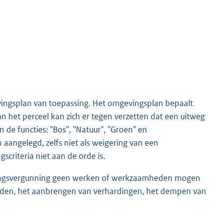
vingsplan van toepassing. Het omgevingsplan bepaalt
het perceel kan zich er tegen verzetten dat een uitweg
de functies: "Bos", "Natuur", "Groen" en
angelegd, zelfs niet als weigering van een
criteria niet aan de orde is.
vingsvergunning geen werken of werkzaamheden mogen
den, het aanbrengen van verhardingen, het dempen van