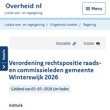
Menu
U
Lokale wet- en regelgeving
bent
hier:
Lokale wet- en regelgeving
Uitgebreid zoeken
Regeling
Permalink
Printen
Verordening rechtspositie raads-
en commissieleden gemeente
Winterswijk 2026
Geldend van 05-05-2026 t/m heden
Intitulé