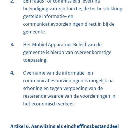
2.
Een raads- of commissielid levert na
beëindiging van zijn functie, de ter beschikking
gestelde informatie- en
communicatievoorzieningen direct in bij de
gemeente.
3.
Het Mobiel Apparatuur Beleid van de
gemeente is hierop van overeenkomstige
toepassing.
4.
Overname van de informatie- en
communicatievoorzieningen is mogelijk na
schoning en tegen vergoeding van de
resterende waarde van de voorzieningen in
het economisch verkeer.
Artikel 6. Aanwijzing als eindheffingsbestanddeel