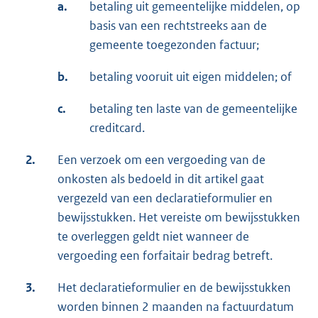
a.
betaling uit gemeentelijke middelen, op
basis van een rechtstreeks aan de
gemeente toegezonden factuur;
b.
betaling vooruit uit eigen middelen; of
c.
betaling ten laste van de gemeentelijke
creditcard.
2.
Een verzoek om een vergoeding van de
onkosten als bedoeld in dit artikel gaat
vergezeld van een declaratieformulier en
bewijsstukken. Het vereiste om bewijsstukken
te overleggen geldt niet wanneer de
vergoeding een forfaitair bedrag betreft.
3.
Het declaratieformulier en de bewijsstukken
worden binnen 2 maanden na factuurdatum