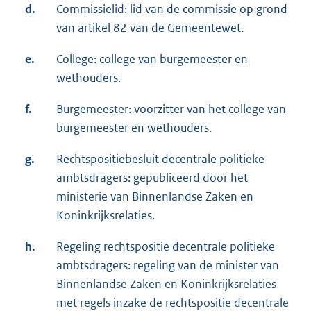
d.
Commissielid: lid van de commissie op grond
van artikel 82 van de Gemeentewet.
e.
College: college van burgemeester en
wethouders.
f.
Burgemeester: voorzitter van het college van
burgemeester en wethouders.
g.
Rechtspositiebesluit decentrale politieke
ambtsdragers: gepubliceerd door het
ministerie van Binnenlandse Zaken en
Koninkrijksrelaties.
h.
Regeling rechtspositie decentrale politieke
ambtsdragers: regeling van de minister van
Binnenlandse Zaken en Koninkrijksrelaties
met regels inzake de rechtspositie decentrale