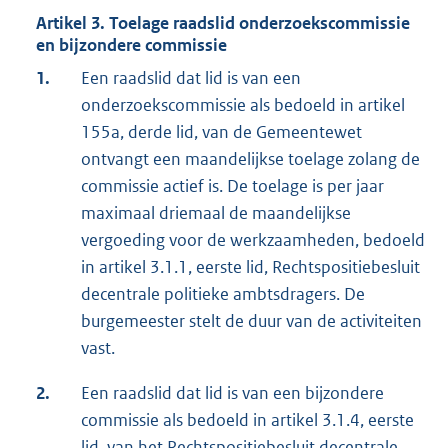
Artikel 3. Toelage raadslid onderzoekscommissie
en bijzondere commissie
1.
Een raadslid dat lid is van een
onderzoekscommissie als bedoeld in artikel
155a, derde lid, van de Gemeentewet
ontvangt een maandelijkse toelage zolang de
commissie actief is. De toelage is per jaar
maximaal driemaal de maandelijkse
vergoeding voor de werkzaamheden, bedoeld
in artikel 3.1.1, eerste lid, Rechtspositiebesluit
decentrale politieke ambtsdragers. De
burgemeester stelt de duur van de activiteiten
vast.
2.
Een raadslid dat lid is van een bijzondere
commissie als bedoeld in artikel 3.1.4, eerste
lid, van het Rechtspositiebesluit decentrale