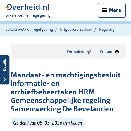
Menu
U
Lokale wet- en regelgeving
bent
hier:
Lokale wet- en regelgeving
Uitgebreid zoeken
Regeling
Permalink
Printen
Mandaat- en machtigingsbesluit
informatie- en
archiefbeheertaken HRM
Gemeenschappelijke regeling
Samenwerking De Bevelanden
Geldend van 05-05-2026 t/m heden