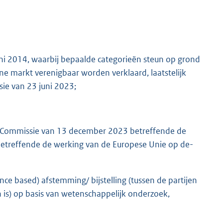
i 2014, waarbij bepaalde categorieën steun op grond
ne markt verenigbaar worden verklaard, laatstelijk
ie van 23 juni 2023;
 Commissie van 13 december 2023 betreffende de
betreffende de werking van de Europese Unie op de-
ce based) afstemming/ bijstelling (tussen de partijen
is) op basis van wetenschappelijk onderzoek,