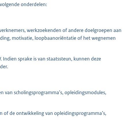
e volgende onderdelen:
an werknemers, werkzoekenden of andere doelgroepen aan
ording, motivatie, loopbaanoriëntatie of het wegnemen
V. Indien sprake is van staatssteun, kunnen deze
der.
eren van scholingsprogramma’s, opleidingsmodules,
iten of de ontwikkeling van opleidingsprogramma’s,