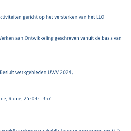
activiteiten gericht op het versterken van het LLO-
erken aan Ontwikkeling geschreven vanuit de basis van
t Besluit werkgebieden UWV 2024;
Unie, Rome, 25-03-1957.