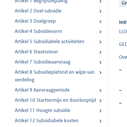
Artikel 1 Begripsbepaling
Ge
Artikel 2 Doel subsidie
Artikel 3 Doelgroep
Inti
Artikel 4 Subsidievorm
LLO
Artikel 5 Subsidiabele activiteiten
GED
Artikel 6 Staatssteun
Ove
Artikel 7 Subsidieaanvraag
–
Artikel 8 Subsidieplafond en wijze van
verdeling
Artikel 9 Aanvraagperiode
–
Artikel 10 Starttermijn en doorlooptijd
–
Artikel 11 Hoogte subsidie
Artikel 12 Subsidiabele kosten