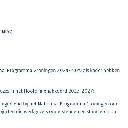
 (NPG)
onaal Programma Groningen 2024-2029 als kader hebben
keuzes in het Hoofdlijnenakkoord 2023-2027;
ingediend bij het Nationaal Programma Groningen om
rojecten die werkgevers ondersteunen en stimuleren op