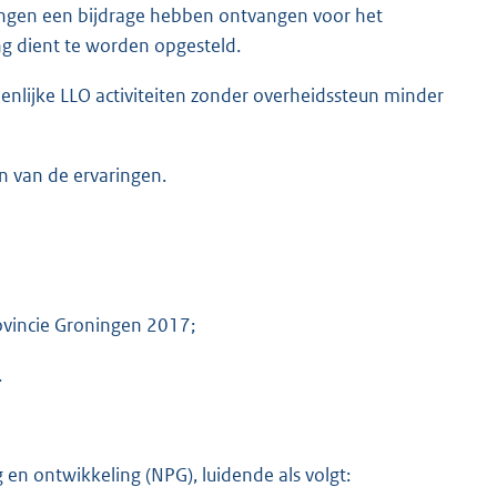
ngen een bijdrage hebben ontvangen voor het
g dient te worden opgesteld.
nlijke LLO activiteiten zonder overheidssteun minder
n van de ervaringen.
rovincie Groningen 2017;
.
g en ontwikkeling (NPG), luidende als volgt: