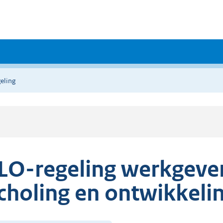
eling
LO-regeling werkgever
choling en ontwikkeli