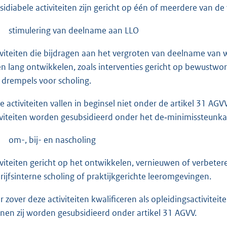
sidiabele activiteiten zijn gericht op één of meerdere van d
stimulering van deelname aan LLO
iviteiten die bijdragen aan het vergroten van deelname v
en lang ontwikkelen, zoals interventies gericht op bewustw
 drempels voor scholing.
e activiteiten vallen in beginsel niet onder de artikel 31 AGV
iviteiten worden gesubsidieerd onder het de‑minimissteunka
om-, bij- en nascholing
iviteiten gericht op het ontwikkelen, vernieuwen of verbet
rijfsinterne scholing of praktijkgerichte leeromgevingen.
r zover deze activiteiten kwalificeren als opleidingsactivite
nen zij worden gesubsidieerd onder artikel 31 AGVV.