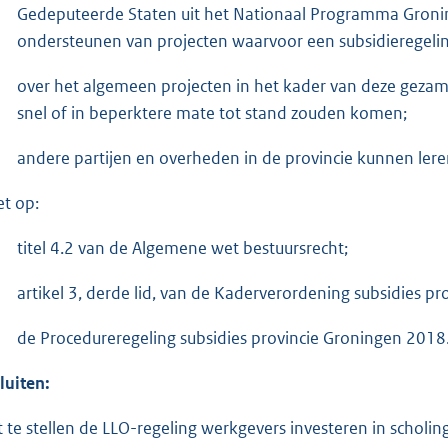
Gedeputeerde Staten uit het Nationaal Programma Groni
ondersteunen van projecten waarvoor een subsidieregelin
over het algemeen projecten in het kader van deze gezame
snel of in beperktere mate tot stand zouden komen;
andere partijen en overheden in de provincie kunnen lere
et op:
titel 4.2 van de Algemene wet bestuursrecht;
artikel 3, derde lid, van de Kaderverordening subsidies p
de Procedureregeling subsidies provincie Groningen 2018
luiten:
t te stellen de LLO-regeling werkgevers investeren in scholin