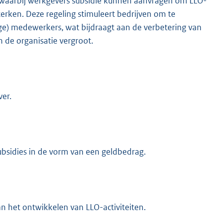
en waarbij werkgevers subsidie kunnen aanvragen om LLO-
terken. Deze regeling stimuleert bedrijven om te
ge) medewerkers, wat bijdraagt aan de verbetering van
n de organisatie vergroot.
er.
bsidies in de vorm van een geldbedrag.
n het ontwikkelen van LLO-activiteiten.