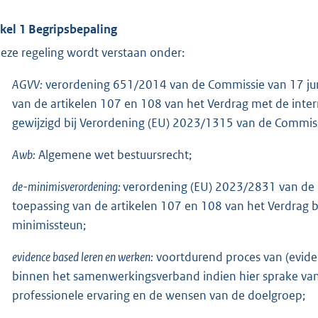
ikel 1 Begripsbepaling
deze regeling wordt verstaan onder:
AGVV:
verordening 651/2014 van de Commissie van 17 jun
van de artikelen 107 en 108 van het Verdrag met de inter
gewijzigd bij Verordening (EU) 2023/1315 van de Commiss
Awb:
Algemene wet bestuursrecht;
de-minimisverordening:
verordening (EU) 2023/2831 van de
toepassing van de artikelen 107 en 108 van het Verdrag 
minimissteun;
evidence based leren en werken:
voortdurend proces van (eviden
binnen het samenwerkingsverband indien hier sprake van 
professionele ervaring en de wensen van de doelgroep;