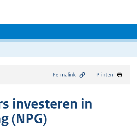
Permalink
Printen
s investeren in
ng (NPG)