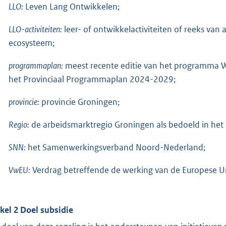
LLO:
Leven Lang Ontwikkelen;
LLO-activiteiten:
leer- of ontwikkelactiviteiten of reeks van 
ecosysteem;
programmaplan:
meest recente editie van het programma W
het Provinciaal Programmaplan 2024-2029;
provincie:
provincie Groningen;
Regio:
de arbeidsmarktregio Groningen als bedoeld in he
SNN:
het Samenwerkingsverband Noord-Nederland;
VwEU:
Verdrag betreffende de werking van de Europese 
ikel 2 Doel subsidie