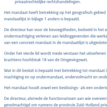
privaatrechtelijke rechtshandelingen.
Het mandaat heeft betrekking op het geografisch gebied va
mandaatlijst in bijlage 1 anders is bepaald.
De directeur kan voor de bevoegdheden, bedoeld in het ee
ondermachtiging verlenen aan leidinggevenden die werkza
van een concreet mandaat in de mandaatlijst is uitgeslote
Onder het vierde lid wordt mede verstaan het uitoefenen 
krachtens hoofdstuk 18 van de Omgevingswet.
Wat in dit besluit is bepaald met betrekking tot mandaat
machtiging en op ondermandaat, ondervolmacht en onde
Het mandaat houdt zowel een beslissings- als een onder
De directeur, alsmede de functionarissen aan wie overeen
gevolmachtigd om namens de provincie Zuid-Holland priva