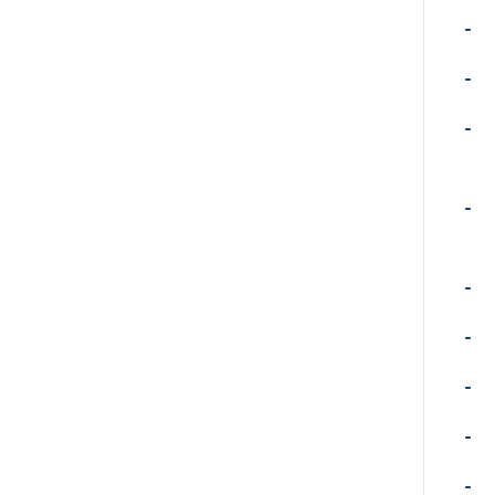
-
-
-
-
-
-
-
-
-