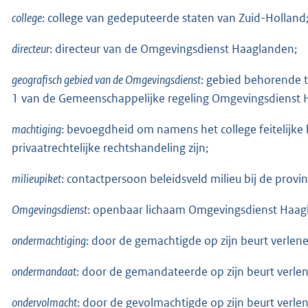
college
: college van gedeputeerde staten van Zuid-Holland
directeur
: directeur van de Omgevingsdienst Haaglanden;
geografisch gebied van de Omgevingsdienst
: gebied behorende 
1 van de Gemeenschappelijke regeling Omgevingsdienst 
machtiging
: bevoegdheid om namens het college feitelijke 
privaatrechtelijke rechtshandeling zijn;
milieupiket
: contactpersoon beleidsveld milieu bij de provi
Omgevingsdienst
: openbaar lichaam Omgevingsdienst Haag
ondermachtiging
: door de gemachtigde op zijn beurt verlen
ondermandaat
: door de gemandateerde op zijn beurt verl
ondervolmacht
: door de gevolmachtigde op zijn beurt verl