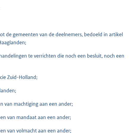
;
tot de gemeenten van de deelnemers, bedoeld in artikel
Haaglanden;
handelingen te verrichten die noch een besluit, noch een
ncie Zuid-Holland;
landen;
en van machtiging aan een ander;
enen van mandaat aan een ander;
enen van volmacht aan een ander;