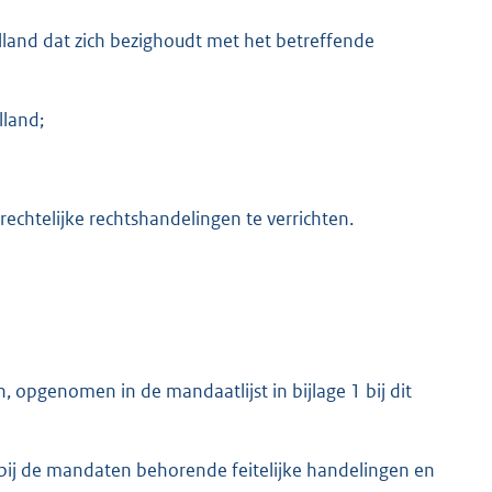
lland dat zich bezighoudt met het betreffende
lland;
echtelijke rechtshandelingen te verrichten.
opgenomen in de mandaatlijst in bijlage 1 bij dit
 bij de mandaten behorende feitelijke handelingen en