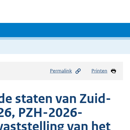
Permalink
Printen
de staten van Zuid-
026, PZH-2026-
ststelling van het