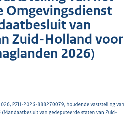
e Omgevingsdienst
aatbesluit van
an Zuid-Holland voor
aaglanden 2026)
l 2026, PZH-2026-888270079, houdende vaststelling van
(Mandaatbesluit van gedeputeerde staten van Zuid-