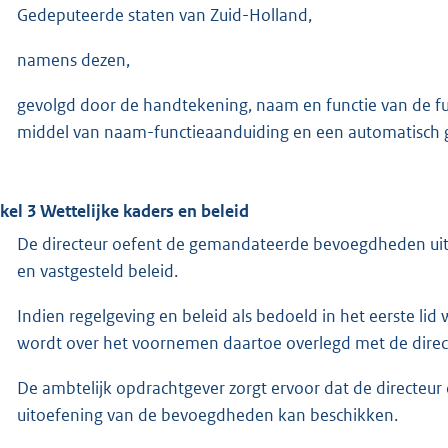
Gedeputeerde staten van Zuid-Holland,
namens dezen,
gevolgd door de handtekening, naam en functie van de f
middel van naam-functieaanduiding en een automatisch g
ikel 3 Wettelijke kaders en beleid
De directeur oefent de gemandateerde bevoegdheden uit
en vastgesteld beleid.
Indien regelgeving en beleid als bedoeld in het eerste lid
wordt over het voornemen daartoe overlegd met de direc
De ambtelijk opdrachtgever zorgt ervoor dat de directeur
uitoefening van de bevoegdheden kan beschikken.