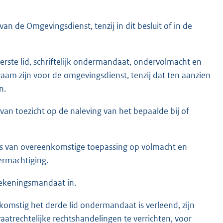
n de Omgevingsdienst, tenzij in dit besluit of in de
rste lid, schriftelijk ondermandaat, ondervolmacht en
am zijn voor de omgevingsdienst, tenzij dat ten aanzien
n.
van toezicht op de naleving van het bepaalde bij of
 is van overeenkomstige toepassing op volmacht en
rmachtiging.
tekeningsmandaat in.
komstig het derde lid ondermandaat is verleend, zijn
atrechtelijke rechtshandelingen te verrichten, voor