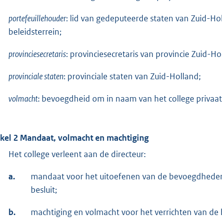
portefeuillehouder
: lid van gedeputeerde staten van Zuid-Ho
beleidsterrein;
provinciesecretaris
: provinciesecretaris van provincie Zuid-Ho
provinciale staten
: provinciale staten van Zuid-Holland;
volmacht
: bevoegdheid om in naam van het college privaatr
ikel 2 Mandaat, volmacht en machtiging
Het college verleent aan de directeur:
a.
mandaat voor het uitoefenen van de bevoegdheden, 
besluit;
b.
machtiging en volmacht voor het verrichten van de