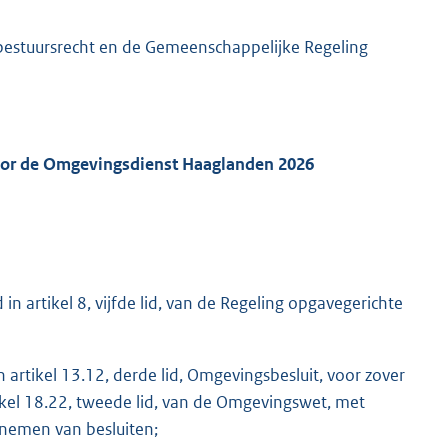
 bestuursrecht en de Gemeenschappelijke Regeling
oor de Omgevingsdienst Haaglanden 2026
in artikel 8, vijfde lid, van de Regeling opgavegerichte
artikel 13.12, derde lid, Omgevingsbesluit, voor zover
tikel 18.22, tweede lid, van de Omgevingswet, met
nemen van besluiten;