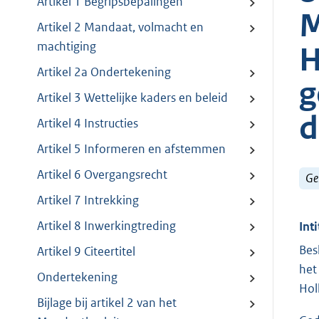
Artikel 1 Begripsbepalingen
M
Artikel 2 Mandaat, volmacht en
machtiging
H
Artikel 2a Ondertekening
g
Artikel 3 Wettelijke kaders en beleid
d
Artikel 4 Instructies
Artikel 5 Informeren en afstemmen
Artikel 6 Overgangsrecht
Ge
Artikel 7 Intrekking
Artikel 8 Inwerkingtreding
Inti
Bes
Artikel 9 Citeertitel
het
Ondertekening
Hol
Bijlage bij artikel 2 van het