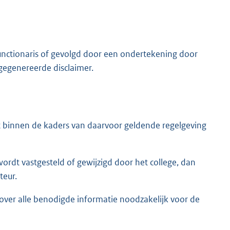
unctionaris of gevolgd door een ondertekening door
egenereerde disclaimer.
 binnen de kaders van daarvoor geldende regelgeving
 wordt vastgesteld of gewijzigd door het college, dan
teur.
 over alle benodigde informatie noodzakelijk voor de