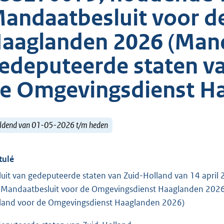
andaatbesluit voor d
aaglanden 2026 (Mand
edeputeerde staten v
e Omgevingsdienst H
ldend van 01-05-2026 t/m heden
tulé
luit van gedeputeerde staten van Zuid-Holland van 14 apri
 Mandaatbesluit voor de Omgevingsdienst Haaglanden 2026 
land voor de Omgevingsdienst Haaglanden 2026)