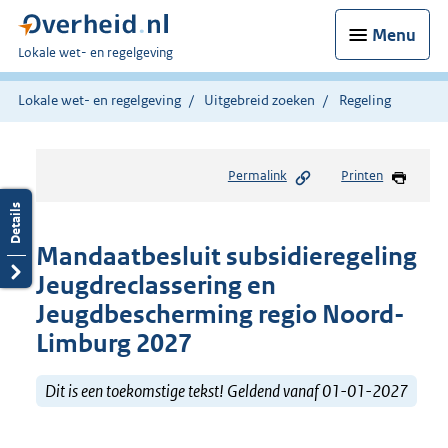
Menu
U
Lokale wet- en regelgeving
bent
hier:
Lokale wet- en regelgeving
Uitgebreid zoeken
Regeling
Permalink
Printen
Mandaatbesluit subsidieregeling
Jeugdreclassering en
Jeugdbescherming regio Noord-
Limburg 2027
Dit is een toekomstige tekst! Geldend vanaf 01-01-2027