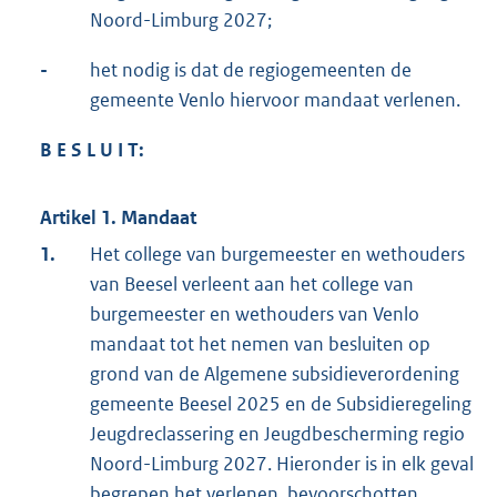
Noord-Limburg 2027;
-
het nodig is dat de regiogemeenten de
gemeente Venlo hiervoor mandaat verlenen.
B E S L U I T:
Artikel 1. Mandaat
1.
Het college van burgemeester en wethouders
van Beesel verleent aan het college van
burgemeester en wethouders van Venlo
mandaat tot het nemen van besluiten op
grond van de Algemene subsidieverordening
gemeente Beesel 2025 en de Subsidieregeling
Jeugdreclassering en Jeugdbescherming regio
Noord-Limburg 2027. Hieronder is in elk geval
begrepen het verlenen, bevoorschotten,