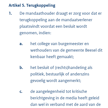
Artikel 5. Terugkoppeling
1.
De mandaathouder draagt er zorg voor dat er
terugkoppeling aan de mandaatverlener
plaatsvindt voordat een besluit wordt
genomen, indien:
a.
het college van burgemeester en
wethouders van de gemeente Beesel dit
kenbaar heeft gemaakt;
b.
het besluit of (rechts)handeIing als
politiek, bestuurlijk of anderszins
gevoelig wordt aangemerkt;
c.
de aangelegenheid tot kritische
berichtgeving in de media heeft geleid
dan wel in verband met de aard van de