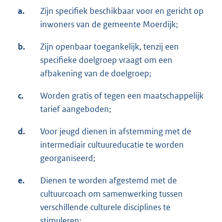
a.
Zijn specifiek beschikbaar voor en gericht op
inwoners van de gemeente Moerdijk;
b.
Zijn openbaar toegankelijk, tenzij een
specifieke doelgroep vraagt om een
afbakening van de doelgroep;
c.
Worden gratis of tegen een maatschappelijk
tarief aangeboden;
d.
Voor jeugd dienen in afstemming met de
intermediair cultuureducatie te worden
georganiseerd;
e.
Dienen te worden afgestemd met de
cultuurcoach om samenwerking tussen
verschillende culturele disciplines te
stimuleren;