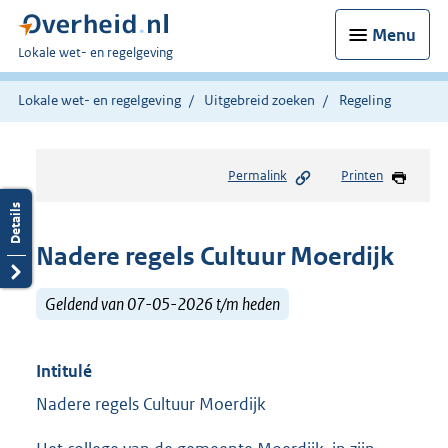
Menu
U
Lokale wet- en regelgeving
bent
hier:
Lokale wet- en regelgeving
Uitgebreid zoeken
Regeling
Permalink
Printen
Nadere regels Cultuur Moerdijk
Geldend van 07-05-2026 t/m heden
Intitulé
Nadere regels Cultuur Moerdijk