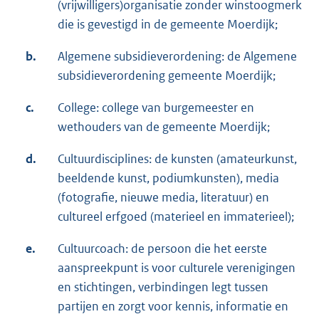
(vrijwilligers)organisatie zonder winstoogmerk
die is gevestigd in de gemeente Moerdijk;
b.
Algemene subsidieverordening: de Algemene
subsidieverordening gemeente Moerdijk;
c.
College: college van burgemeester en
wethouders van de gemeente Moerdijk;
d.
Cultuurdisciplines: de kunsten (amateurkunst,
beeldende kunst, podiumkunsten), media
(fotografie, nieuwe media, literatuur) en
cultureel erfgoed (materieel en immaterieel);
e.
Cultuurcoach: de persoon die het eerste
aanspreekpunt is voor culturele verenigingen
en stichtingen, verbindingen legt tussen
partijen en zorgt voor kennis, informatie en