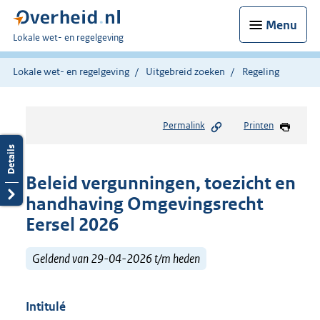
Menu
U
Lokale wet- en regelgeving
bent
hier:
Lokale wet- en regelgeving
Uitgebreid zoeken
Regeling
Permalink
Printen
Beleid vergunningen, toezicht en
handhaving Omgevingsrecht
Eersel 2026
Geldend van 29-04-2026 t/m heden
Intitulé