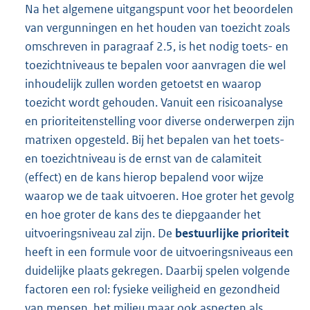
Na het algemene uitgangspunt voor het beoordelen
van vergunningen en het houden van toezicht zoals
omschreven in paragraaf 2.5, is het nodig toets- en
toezichtniveaus te bepalen voor aanvragen die wel
inhoudelijk zullen worden getoetst en waarop
toezicht wordt gehouden. Vanuit een risicoanalyse
en prioriteitenstelling voor diverse onderwerpen zijn
matrixen opgesteld. Bij het bepalen van het toets-
en toezichtniveau is de ernst van de calamiteit
(effect) en de kans hierop bepalend voor wijze
waarop we de taak uitvoeren. Hoe groter het gevolg
en hoe groter de kans des te diepgaander het
uitvoeringsniveau zal zijn. De
bestuurlijke prioriteit
heeft in een formule voor de uitvoeringsniveaus een
duidelijke plaats gekregen. Daarbij spelen volgende
factoren een rol: fysieke veiligheid en gezondheid
van mensen, het milieu maar ook aspecten als