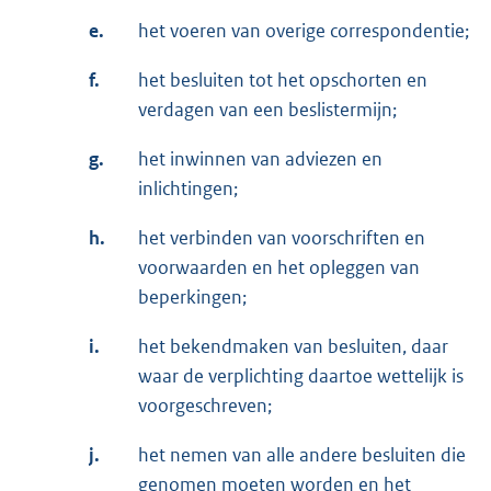
e.
het voeren van overige correspondentie;
f.
het besluiten tot het opschorten en
verdagen van een beslistermijn;
g.
het inwinnen van adviezen en
inlichtingen;
h.
het verbinden van voorschriften en
voorwaarden en het opleggen van
beperkingen;
i.
het bekendmaken van besluiten, daar
waar de verplichting daartoe wettelijk is
voorgeschreven;
j.
het nemen van alle andere besluiten die
genomen moeten worden en het