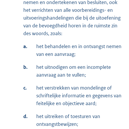
nemen en ondertekenen van besluiten, ook
het verrichten van alle voorbereidings- en
uitvoeringshandelingen die bij de uitoefening
van de bevoegdheid horen in de ruimste zin
des woords, zoals:
a.
het behandelen en in ontvangst nemen
van een aanvraag;
b.
het uitnodigen om een incomplete
aanvraag aan te vullen;
c.
het verstrekken van mondelinge of
schriftelijke informatie en gegevens van
feitelijke en objectieve aard;
d.
het uitreiken of toesturen van
ontvangstbewijzen;