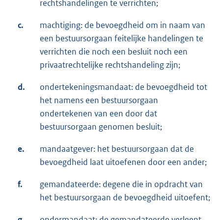
rechtshandelingen te verrichten;
c.
machtiging: de bevoegdheid om in naam van
een bestuursorgaan feitelijke handelingen te
verrichten die noch een besluit noch een
privaatrechtelijke rechtshandeling zijn;
d.
ondertekeningsmandaat: de bevoegdheid tot
het namens een bestuursorgaan
ondertekenen van een door dat
bestuursorgaan genomen besluit;
e.
mandaatgever: het bestuursorgaan dat de
bevoegdheid laat uitoefenen door een ander;
f.
gemandateerde: degene die in opdracht van
het bestuursorgaan de bevoegdheid uitoefent;
g.
ondermandaat: de gemandateerde verleent