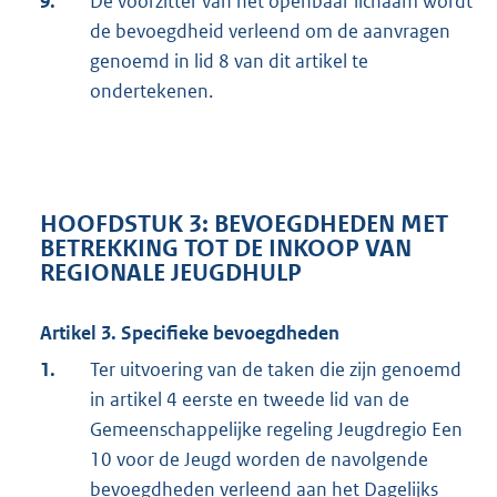
9.
De voorzitter van het openbaar lichaam wordt
de bevoegdheid verleend om de aanvragen
genoemd in lid 8 van dit artikel te
ondertekenen.
HOOFDSTUK 3: BEVOEGDHEDEN MET
BETREKKING TOT DE INKOOP VAN
REGIONALE JEUGDHULP
Artikel 3. Specifieke bevoegdheden
1.
Ter uitvoering van de taken die zijn genoemd
in artikel 4 eerste en tweede lid van de
Gemeenschappelijke regeling Jeugdregio Een
10 voor de Jeugd worden de navolgende
bevoegdheden verleend aan het Dagelijks