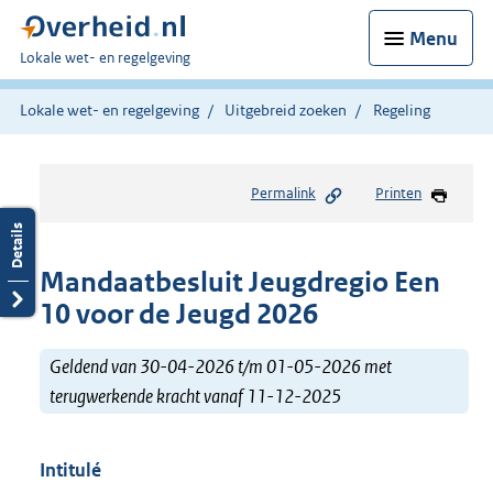
Menu
U
Lokale wet- en regelgeving
bent
hier:
Lokale wet- en regelgeving
Uitgebreid zoeken
Regeling
Permalink
Printen
Mandaatbesluit Jeugdregio Een
10 voor de Jeugd 2026
Geldend van 30-04-2026 t/m 01-05-2026 met
terugwerkende kracht vanaf 11-12-2025
Intitulé