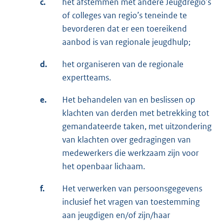
c.
het afstemmen met andere Jeugdregio’s
of colleges van regio’s teneinde te
bevorderen dat er een toereikend
aanbod is van regionale jeugdhulp;
d.
het organiseren van de regionale
expertteams.
e.
Het behandelen van en beslissen op
klachten van derden met betrekking tot
gemandateerde taken, met uitzondering
van klachten over gedragingen van
medewerkers die werkzaam zijn voor
het openbaar lichaam.
f.
Het verwerken van persoonsgegevens
inclusief het vragen van toestemming
aan jeugdigen en/of zijn/haar