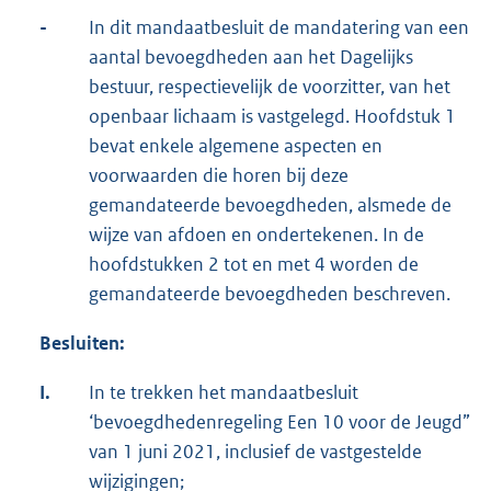
-
In dit mandaatbesluit de mandatering van een
aantal bevoegdheden aan het Dagelijks
bestuur, respectievelijk de voorzitter, van het
openbaar lichaam is vastgelegd. Hoofdstuk 1
bevat enkele algemene aspecten en
voorwaarden die horen bij deze
gemandateerde bevoegdheden, alsmede de
wijze van afdoen en ondertekenen. In de
hoofdstukken 2 tot en met 4 worden de
gemandateerde bevoegdheden beschreven.
Besluiten:
I.
In te trekken het mandaatbesluit
‘bevoegdhedenregeling Een 10 voor de Jeugd”
van 1 juni 2021, inclusief de vastgestelde
wijzigingen;