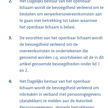
2.
Het Dagelijks bestuur van het openbaar
lichaam wordt de bevoegdheid verleend om te
besluiten om verwerkersovereenkomsten aan
te gaan met betrekking tot taken waarmee
het openbaar lichaam is belast.
3.
De voorzitter van het openbaar lichaam wordt
de bevoegdheid verleend om de
overeenkomsten te ondertekenen die
genoemd worden c.q. voortvloeien uit de in dit
artikel genoemde bevoegdheden onder lid 1
en 2.
4.
Het Dagelijks bestuur van het openbaar
lichaam wordt de bevoegdheid verleend om
inbreuken in verband met persoonsgegevens
(datalekken) te melden aan de Autoriteit
Persoonsgegevens, alsmede betrokkenen