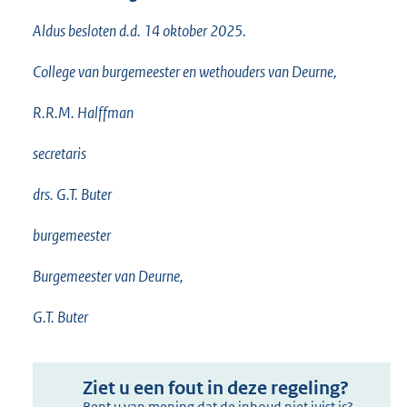
Aldus besloten d.d. 14 oktober 2025.
College van burgemeester en wethouders van Deurne,
R.R.M. Halffman
secretaris
drs. G.T. Buter
burgemeester
Burgemeester van Deurne,
G.T. Buter
Ziet u een fout in deze regeling?
Bent u van mening dat de inhoud niet juist is?