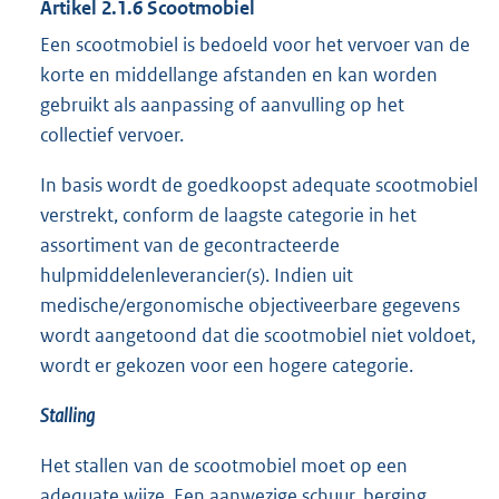
Artikel 2.1.6 Scootmobiel
Een scootmobiel is bedoeld voor het vervoer van de
korte en middellange afstanden en kan worden
gebruikt als aanpassing of aanvulling op het
collectief vervoer.
In basis wordt de goedkoopst adequate scootmobiel
verstrekt, conform de laagste categorie in het
assortiment van de gecontracteerde
hulpmiddelenleverancier(s). Indien uit
medische/ergonomische objectiveerbare gegevens
wordt aangetoond dat die scootmobiel niet voldoet,
wordt er gekozen voor een hogere categorie.
Stalling
Het stallen van de scootmobiel moet op een
adequate wijze. Een aanwezige schuur, berging,