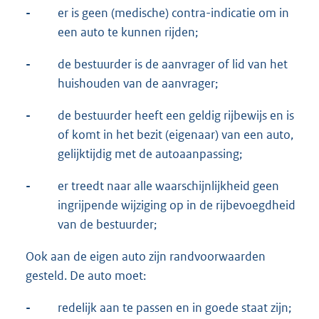
-
er is geen (medische) contra-indicatie om in
een auto te kunnen rijden;
-
de bestuurder is de aanvrager of lid van het
huishouden van de aanvrager;
-
de bestuurder heeft een geldig rijbewijs en is
of komt in het bezit (eigenaar) van een auto,
gelijktijdig met de autoaanpassing;
-
er treedt naar alle waarschijnlijkheid geen
ingrijpende wijziging op in de rijbevoegdheid
van de bestuurder;
Ook aan de eigen auto zijn randvoorwaarden
gesteld. De auto moet:
-
redelijk aan te passen en in goede staat zijn;