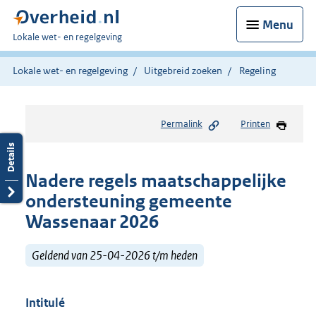
Menu
U
Lokale wet- en regelgeving
bent
hier:
Lokale wet- en regelgeving
Uitgebreid zoeken
Regeling
Permalink
Printen
Nadere regels maatschappelijke
ondersteuning gemeente
Wassenaar 2026
Geldend van 25-04-2026 t/m heden
Intitulé