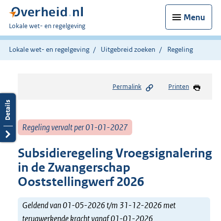
Menu
U
Lokale wet- en regelgeving
bent
hier:
Lokale wet- en regelgeving
Uitgebreid zoeken
Regeling
Permalink
Printen
Regeling vervalt per 01-01-2027
Subsidieregeling Vroegsignalering
in de Zwangerschap
Ooststellingwerf 2026
Geldend van 01-05-2026 t/m 31-12-2026 met
terugwerkende kracht vanaf 01-01-2026