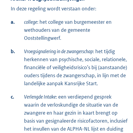
In deze regeling wordt verstaan onder:
a.
college
: het college van burgemeester en
wethouders van de gemeente
Ooststellingwerf.
b.
Vroegsignalering in de zwangerschap
: het tijdig
herkennen van psychische, sociale, relationele,
financiële of veiligheidsrisico’s bij (aanstaande)
ouders tijdens de zwangerschap, in lijn met de
landelijke aanpak Kansrijke Start.
c.
Verlengde Intake
: een verdiepend gesprek
waarin de verloskundige de situatie van de
zwangere en haar gezin in kaart brengt op
basis van gesignaleerde risicofactoren, inclusief
het invullen van de ALPHA-NL lijst en duiding