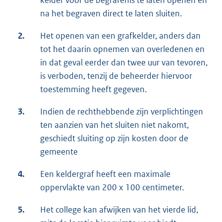
kelder voor de begrafenis te laten openen en
na het begraven direct te laten sluiten.
2.
Het openen van een grafkelder, anders dan
tot het daarin opnemen van overledenen en
in dat geval eerder dan twee uur van tevoren,
is verboden, tenzij de beheerder hiervoor
toestemming heeft gegeven.
3.
Indien de rechthebbende zijn verplichtingen
ten aanzien van het sluiten niet nakomt,
geschiedt sluiting op zijn kosten door de
gemeente
4.
Een keldergraf heeft een maximale
oppervlakte van 200 x 100 centimeter.
5.
Het college kan afwijken van het vierde lid,