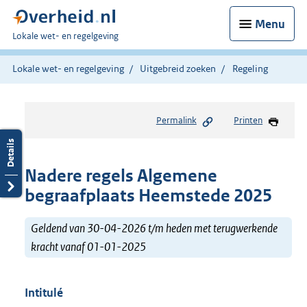
Menu
U
Lokale wet- en regelgeving
bent
hier:
Lokale wet- en regelgeving
Uitgebreid zoeken
Regeling
Permalink
Printen
Nadere regels Algemene
begraafplaats Heemstede 2025
Geldend van 30-04-2026 t/m heden met terugwerkende
kracht vanaf 01-01-2025
Intitulé