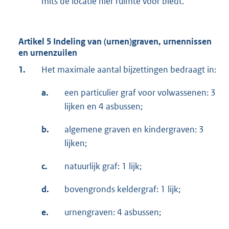
mits de locatie hier ruimte voor biedt.
Artikel 5 Indeling van (urnen)graven, urnennissen
en urnenzuilen
1.
Het maximale aantal bijzettingen bedraagt in:
a.
een particulier graf voor volwassenen: 3
lijken en 4 asbussen;
b.
algemene graven en kindergraven: 3
lijken;
c.
natuurlijk graf: 1 lijk;
d.
bovengronds keldergraf: 1 lijk;
e.
urnengraven: 4 asbussen;