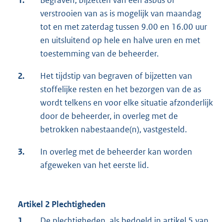
1.
Begraven, bijzetten van een asbus of
verstrooien van as is mogelijk van maandag
tot en met zaterdag tussen 9.00 en 16.00 uur
en uitsluitend op hele en halve uren en met
toestemming van de beheerder.
2.
Het tijdstip van begraven of bijzetten van
stoffelijke resten en het bezorgen van de as
wordt telkens en voor elke situatie afzonderlijk
door de beheerder, in overleg met de
betrokken nabestaande(n), vastgesteld.
3.
In overleg met de beheerder kan worden
afgeweken van het eerste lid.
Artikel 2 Plechtigheden
1.
De plechtigheden, als bedoeld in artikel 5 van