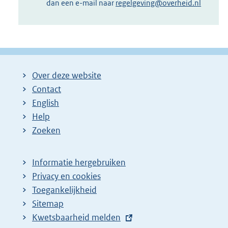
dan een e-mail naar
regelgeving@overheid.nl
Over deze website
Contact
English
Help
Zoeken
Informatie hergebruiken
Privacy en cookies
Toegankelijkheid
Sitemap
E
Kwetsbaarheid melden