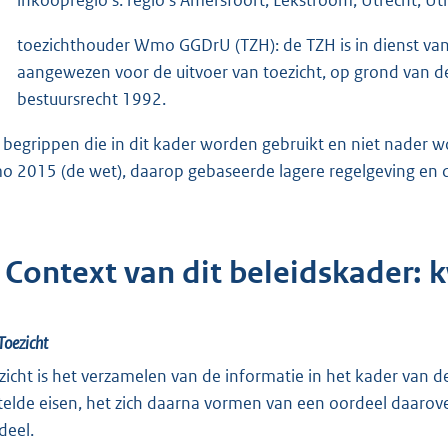
toezichthouder Wmo GGDrU (TZH): de TZH is in dienst van
aangewezen voor de uitvoer van toezicht, op grond van d
bestuursrecht 1992.
e begrippen die in dit kader worden gebruikt en niet nader
 2015 (de wet), daarop gebaseerde lagere regelgeving en 
. Context van dit beleidskader:
Toezicht
zicht is het verzamelen van de informatie in het kader van 
telde eisen, het zich daarna vormen van een oordeel daarove
deel.