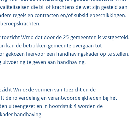
aliteitseisen die bij of krachtens de wet zijn gesteld aan
adere regels en contracten en/of subsidiebeschikkingen.
 beroepskrachten.
r toezicht Wmo dat door de 25 gemeenten is vastgesteld.
dan kan de betrokken gemeente overgaan tot
r gekozen hiervoor een handhavingskader op te stellen.
g uitvoering te geven aan handhaving.
oezicht Wmo: de vormen van toezicht en de
ft de rolverdeling en verantwoordelijkheden bij het
en uiteengezet en in hoofdstuk 4 worden de
 kader handhaving.