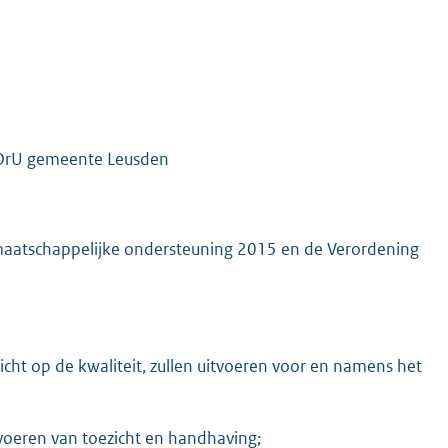
GDrU gemeente Leusden
maatschappelijke ondersteuning 2015 en de Verordening
cht op de kwaliteit, zullen uitvoeren voor en namens het
voeren van toezicht en handhaving;