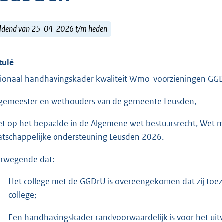
ldend van 25-04-2026 t/m heden
tulé
ionaal handhavingskader kwaliteit Wmo-voorzieningen G
gemeester en wethouders van de gemeente Leusden,
et op het bepaalde in de Algemene wet bestuursrecht, Wet 
tschappelijke ondersteuning Leusden 2026.
rwegende dat:
Het college met de GGDrU is overeengekomen dat zij toezi
college;
Een handhavingskader randvoorwaardelijk is voor het uit