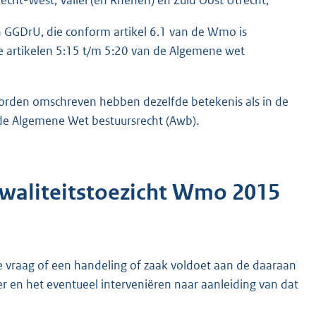
 GGDrU, die conform artikel 6.1 van de Wmo is
e artikelen 5:15 t/m 5:20 van de Algemene wet
 worden omschreven hebben dezelfde betekenis als in de
de Algemene Wet bestuursrecht (Awb).
 kwaliteitstoezicht Wmo 2015
de vraag of een handeling of zaak voldoet aan de daaraan
r en het eventueel interveniëren naar aanleiding van dat