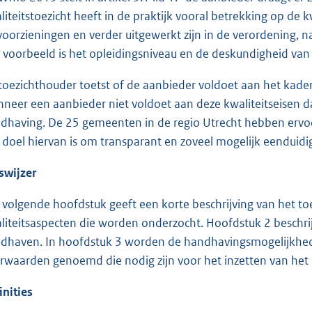
liteitstoezicht heeft in de praktijk vooral betrekking op de kw
voorzieningen en verder uitgewerkt zijn in de verordening, n
 voorbeeld is het opleidingsniveau en de deskundigheid van
toezichthouder toetst of de aanbieder voldoet aan het kade
neer een aanbieder niet voldoet aan deze kwaliteitseisen 
dhaving. De 25 gemeenten in de regio Utrecht hebben ervoo
 doel hiervan is om transparant en zoveel mogelijk eenduidi
swijzer
 volgende hoofdstuk geeft een korte beschrijving van het t
liteitsaspecten die worden onderzocht. Hoofdstuk 2 beschrij
dhaven. In hoofdstuk 3 worden de handhavingsmogelijkhed
rwaarden genoemd die nodig zijn voor het inzetten van het
inities