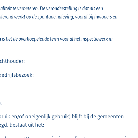
teit te verbeteren. De veronderstelling is dat als een
ulerend werkt op de spontane naleving, vooral bij inwoners en
n is het de overkoepelende term voor al het inspectiewerk in
ichthouder:
bedrijfsbezoek;
.
uik en/of oneigenlijk gebruik) blijft bij de gemeenten.
gd, bestaat uit het: