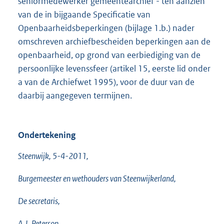
seniormedewerker gemeentearchief - ten aanzien
van de in bijgaande Specificatie van
Openbaarheidsbeperkingen (bijlage 1.b.) nader
omschreven archiefbescheiden beperkingen aan de
openbaarheid, op grond van eerbiediging van de
persoonlijke levenssfeer (artikel 15, eerste lid onder
a van de Archiefwet 1995), voor de duur van de
daarbij aangegeven termijnen.
Ondertekening
Steenwijk, 5-4-2011,
Burgemeester en wethouders van Steenwijkerland,
De secretaris,
A.J. Peterson