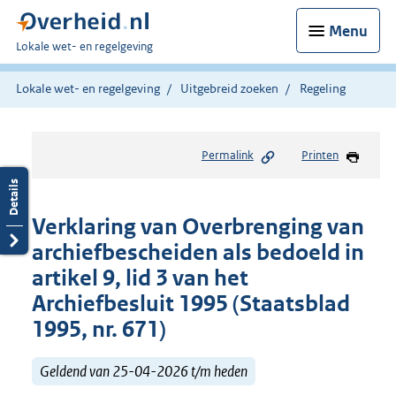
Menu
U
Lokale wet- en regelgeving
bent
hier:
Lokale wet- en regelgeving
Uitgebreid zoeken
Regeling
Permalink
Printen
Verklaring van Overbrenging van
archiefbescheiden als bedoeld in
artikel 9, lid 3 van het
Archiefbesluit 1995 (Staatsblad
1995, nr. 671)
Geldend van 25-04-2026 t/m heden