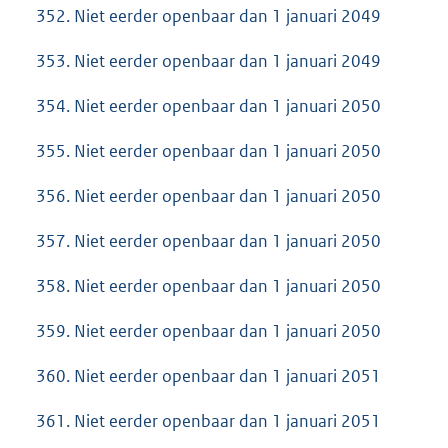
352. Niet eerder openbaar dan 1 januari 2049
353. Niet eerder openbaar dan 1 januari 2049
354. Niet eerder openbaar dan 1 januari 2050
355. Niet eerder openbaar dan 1 januari 2050
356. Niet eerder openbaar dan 1 januari 2050
357. Niet eerder openbaar dan 1 januari 2050
358. Niet eerder openbaar dan 1 januari 2050
359. Niet eerder openbaar dan 1 januari 2050
360. Niet eerder openbaar dan 1 januari 2051
361. Niet eerder openbaar dan 1 januari 2051