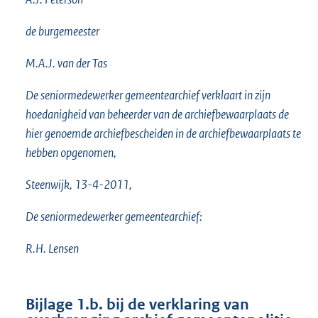
de burgemeester
M.A.J. van der Tas
De seniormedewerker gemeentearchief verklaart in zijn
hoedanigheid van beheerder van de archiefbewaarplaats de
hier genoemde archiefbescheiden in de archiefbewaarplaats te
hebben opgenomen,
Steenwijk, 13-4-2011,
De seniormedewerker gemeentearchief:
R.H. Lensen
Bijlage 1.b. bij de verklaring van