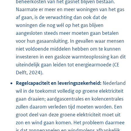
beheerkosten van het gasnet blijven bestaan.
Naarmate er meer en meer woningen van het gas
af gaan, is de verwachting dan ook dat de
woningen die nog wél op het gas blijven
aangesloten steeds meer moeten gaan betalen
voor hun gasaansluiting. In gevallen waar mensen
niet voldoende middelen hebben om te kunnen
investeren in een gasloze warmteoplossing kan dit
uiteindelijk gaan leiden tot energiearmoede (CE
Delft, 2024).
Regelcapaciteit en leveringszekerheid:
Nederland
wil in de toekomst volledig op groene elektriciteit
gaan draaien; aardgascentrales en kolencentrales
zullen daarom verleden tijd moeten worden. Een
groot deel van deze groene elektriciteit moet uit
zon en wind gaan komen. Het probleem daarmee
is dat zonnepanelen en windmolens afhankelijk