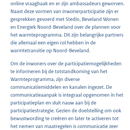
online vraagbaak en er zijn ambassadeurs geworven.
Naast deze vormen van inwonerparticipatie zijn er
gesprekken gevoerd met Stedin, Beveland Wonen
en Energiek Noord-Beveland over de plannen voor
het warmteprogramma. Dit zijn belangrijke partners
die allemaal een eigen rol hebben in de
warmtetransitie op Noord-Beveland.
Om de inwoners over de participatiemogelijkheden
te informeren bij de totstandkoming van het
Warmteprogramma, zijn diverse
communicatiemiddelen en kanalen ingezet. De
communicatieaanpak is integraal opgenomen in het
participatieplan en sluit nauw aan bij de
participatiestrategie. Gezien de doelstelling om ook
bewustwording te creëren en later te activeren tot
het nemen van maatregelen is communicatie zeer