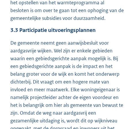
het opstellen van het warmteprogramma al
besloten is om over te gaan tot een ophoging van de
gemeentelijke subsidies voor duurzaamheid.
3.3
Participatie uitvoeringsplannen
De gemeente neemt geen aanwijsbesluit voor
aardgasvrije wijken. Wel zijn er enkele gebieden
waarin een gebiedsgerichte aanpak mogelijk is. Bij
een gebiedsgerichte aanpak is de impact en het
belang groter voor de wijk en komt het onderwerp
dichterbij. Dit vraagt om een hogere mate van
invloed en meer maatwerk. Elke woningeigenaar is
namelijk projectleider achter de eigen voordeur en
het is belangrijk om hier als gemeente van bewust te
zijn. Omdat de weg naar aardgasvrij een
gezamenlijke uitdaging is, wordt dit op wijkniveau
opgepakt, met de dorpsraad en inwoners uit het