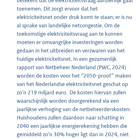
betekent dat de elektriciteitsvraag aanzienlijk gaat
toenemen. Dit zorgt ervoor dat het
elektriciteitsnet onder druk komt te staan; er is nu
al sprake van landelijke netcongestie. Om de
toekomstige elektriciteitsvraag aan te kunnen
moeten er omvangrijke investeringen worden
gedaan in het uitbreiden en verzwaren van het
huidige elektriciteitsnet. In een gezamenlijk
rapport van Netbeheer Nederland (PWC, 2024)
worden de kosten voor het ‘’2050-proof’’ maken
van het Nederlandse elektriciteitsnet geschat op
zo’n 219 miljard euro. De kosten hiervan zullen
waarschijnlijk worden doorgerekend via een
jaarlijkse verhoging van de netbeheerderskosten:
Huishoudens zullen daardoor naar schatting in
2040 een jaarlijkse energierekening hebben die
gemiddeld zo’n 30% hoger ligt dan in 2024, niet