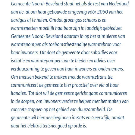
Gemeente Noord-Beveland staat net als de rest van Nederland
aan de lat om haar gebouwde omgeving vóór 2050 van het
aardgas af te halen. Omdat groen gas schaars is en
warmtenetten moeilijk haalbaar zijn in landelijk gebied zet
Gemeente Noord-Beveland daarom in op het stimuleren van
warmtepompen als toekomstbestendige warmtebron voor
haar inwoners. Dit doet de gemeente door subsidies voor
isolatie en warmtepompen aan te bieden en advies over
verduurzaming te geven aan haar inwoners en ondernemers.
Om mensen bekend te maken met de warmtetransitie,
communiceert de gemeente hier proactief over via al haar
kanalen. Tot slot wil de gemeente gericht gaan communiceren
in de dorpen, om inwoners verder te helpen met het maken van
concrete stappen op het gebied van duurzaamheid. De
gemeente wil hiermee beginnen in Kats en Geersdijk, omdat
daar het elektriciteitsnet goed op orde is.