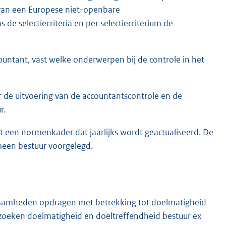
 van een Europese niet-openbare
de selectiecriteria en per selectiecriterium de
countant, vast welke onderwerpen bij de controle in het
r de uitvoering van de accountantscontrole en de
r.
t een normenkader dat jaarlijks wordt geactualiseerd. De
emeen bestuur voorgelegd.
kzaamheden opdragen met betrekking tot doelmatigheid
rzoeken doelmatigheid en doeltreffendheid bestuur ex