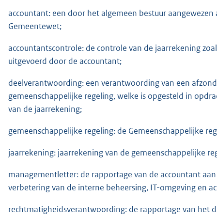
accountant: een door het algemeen bestuur aangewezen ac
Gemeentewet;
accountantscontrole: de controle van de jaarrekening zoa
uitgevoerd door de accountant;
deelverantwoording: een verantwoording van een afzonde
gemeenschappelijke regeling, welke is opgesteld in opdr
van de jaarrekening;
gemeenschappelijke regeling: de Gemeenschappelijke re
jaarrekening: jaarrekening van de gemeenschappelijke re
managementletter: de rapportage van de accountant aan h
verbetering van de interne beheersing, IT-omgeving en ac
rechtmatigheidsverantwoording: de rapportage van het d