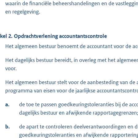
waarin de financiële beheershandelingen en de vastleggi
en regelgeving.
ikel 2. Opdrachtverlening accountantscontrole
Het algemeen bestuur benoemt de accountant voor de ac
Het dagelijks bestuur bereidt, in overleg met het algeme
voor.
Het algemeen bestuur stelt voor de aanbesteding van de 
programma van eisen voor de jaarlijkse accountantscontrol
a.
de toe te passen goedkeuringstoleranties bij de ac
dagelijks bestuur en afwijkende rapportagegrenzen
b.
de apart te controleren deelverantwoordingen en d
goedkeuringstoleranties en afwijkende rapportering