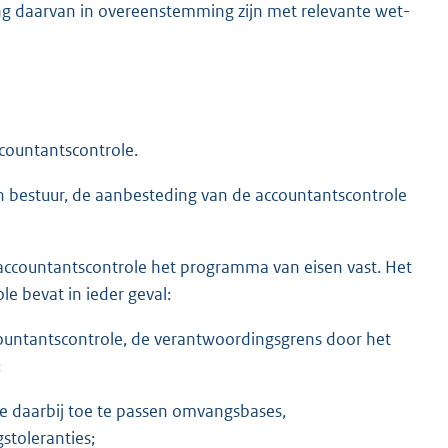
ng daarvan in overeenstemming zijn met relevante wet-
countantscontrole.
en bestuur, de aanbesteding van de accountantscontrole
accountantscontrole het programma van eisen vast. Het
e bevat in ieder geval:
countantscontrole, de verantwoordingsgrens door het
;
e daarbij toe te passen omvangsbases,
stoleranties;