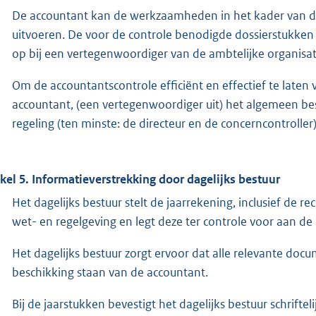
De accountant kan de werkzaamheden in het kader van d
uitvoeren. De voor de controle benodigde dossierstukken v
op bij een vertegenwoordiger van de ambtelijke organisat
Om de accountantscontrole efficiënt en effectief te laten 
accountant, (een vertegenwoordiger uit) het algemeen b
regeling (ten minste: de directeur en de concerncontroller
ikel 5. Informatieverstrekking door dagelijks bestuur
Het dagelijks bestuur stelt de jaarrekening, inclusief d
wet- en regelgeving en legt deze ter controle voor aan de
Het dagelijks bestuur zorgt ervoor dat alle relevante doc
beschikking staan van de accountant.
Bij de jaarstukken bevestigt het dagelijks bestuur schrifte