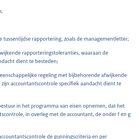
n;
e tussentijdse rapportering, zoals de managementletter;
wijkende rapporteringstoleranties, waaraan de
andacht dient te besteden;
eenschappelijke regeling met bijbehorende afwijkende
 zijn accountantscontrole specifiek aandacht dient te
n bestuur in het programma van eisen opnemen, dat het
scontrole, in overleg met de accountant, de onder f en g
ccountantscontrole de gunningscriteria en per