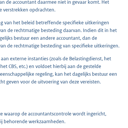
an de accountant daarmee niet in gevaar komt. Het
e verstrekken opdrachten.
ng van het beleid betreffende specifieke uitkeringen
van de rechtmatige besteding daarvan. Indien dit in het
gelijks bestuur een andere accountant, dan de
n de rechtmatige besteding van specifieke uitkeringen.
aan externe instanties (zoals de Belastingdienst, het
het CBS, etc.) en voldoet hierbij aan de gestelde
eenschappelijke regeling, kan het dagelijks bestuur een
t geven voor de uitvoering van deze vereisten.
ze waarop de accountantscontrole wordt ingericht,
rbij behorende werkzaamheden.