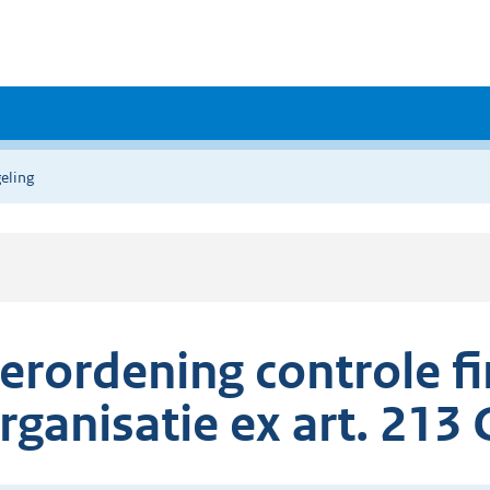
eling
erordening controle f
rganisatie ex art. 21