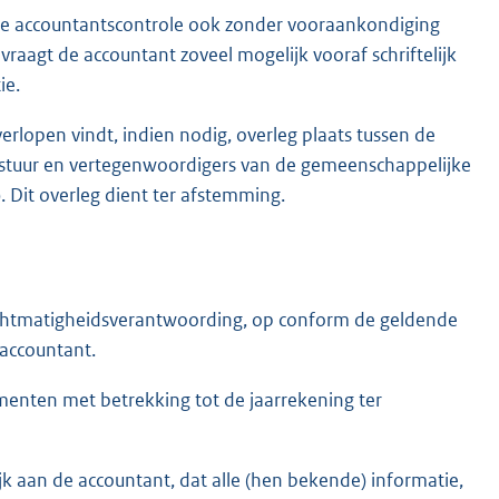
e accountantscontrole ook zonder vooraankondiging
raagt de accountant zoveel mogelijk vooraf schriftelijk
ie.
verlopen vindt, indien nodig, overleg plaats tussen de
estuur en vertegenwoordigers van de gemeenschappelijke
). Dit overleg dient ter afstemming.
e rechtmatigheidsverantwoording, op conform de geldende
 accountant.
umenten met betrekking tot de jaarrekening ter
lijk aan de accountant, dat alle (hen bekende) informatie,