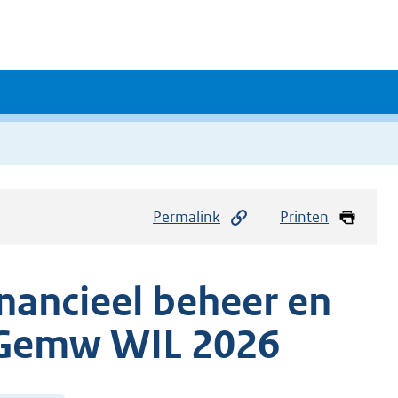
Permalink
Printen
inancieel beheer en
3 Gemw WIL 2026