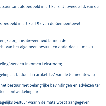
countant als bedoeld in artikel 213, tweede lid, van de
ls bedoeld in artikel 197 van de Gemeentewet,
rlijke organisatie-eenheid binnen de
acht van het algemeen bestuur en onderdeel uitmaakt
geling Werk en Inkomen Lekstroom;
geling als bedoeld in artikel 197 van de Gemeentewet;
et bestuur met belangrijke bevindingen en adviezen ter
tuele ontwikkelingen;
agelijks bestuur waarin de mate wordt aangegeven