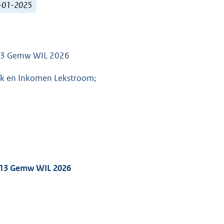
1-01-2025
 213 Gemw WIL 2026
rk en Inkomen Lekstroom;
. 213 Gemw WIL 2026