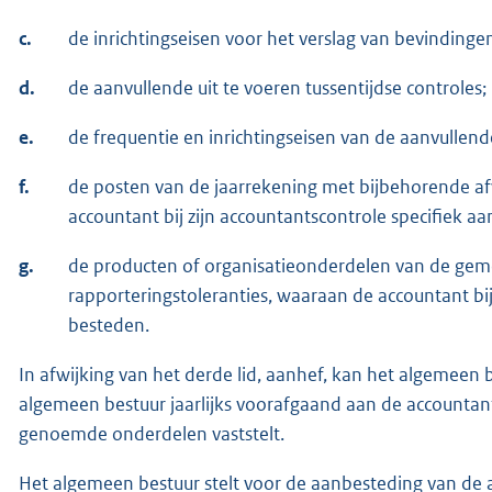
c.
de inrichtingseisen voor het verslag van bevindinge
d.
de aanvullende uit te voeren tussentijdse controles;
e.
de frequentie en inrichtingseisen van de aanvullend
f.
de posten van de jaarrekening met bijbehorende af
accountant bij zijn accountantscontrole specifiek a
g.
de producten of organisatieonderdelen van de gem
rapporteringstoleranties, waaraan de accountant bij
besteden.
In afwijking van het derde lid, aanhef, kan het algemee
algemeen bestuur jaarlijks voorafgaand aan de accountant
genoemde onderdelen vaststelt.
Het algemeen bestuur stelt voor de aanbesteding van de a