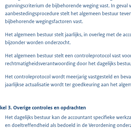
gunningscriterium de bijbehorende weging vast. In geval
aanbestedingsprocedure stelt het algemeen bestuur tevens 
bijbehorende wegingsfactoren vast.
Het algemeen bestuur stelt jaarlijks, in overleg met de ac
bijzonder worden onderzocht.
Het algemeen bestuur stelt een controleprotocol vast voo
rechtmatigheidsverantwoording door het dagelijks bestuu
Het controleprotocol wordt meerjarig vastgesteld en beva
jaarlijkse actualisatie wordt ter goedkeuring aan het alg
ikel 3. Overige controles en opdrachten
Het dagelijks bestuur kan de accountant specifieke wer
en doeltreffendheid als bedoeld in de Verordening onde