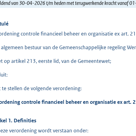
ldend van 30-04-2026 t/m heden met terugwerkende kracht vanaf 0
tulé
ordening controle financieel beheer en organisatie ex art.
 algemeen bestuur van de Gemeenschappelijke regeling We
et op artikel 213, eerste lid, van de Gemeentewet;
uit:
t te stellen de volgende verordening:
ordening controle financieel beheer en organisatie ex art
ikel 1. Definities
deze verordening wordt verstaan onder: