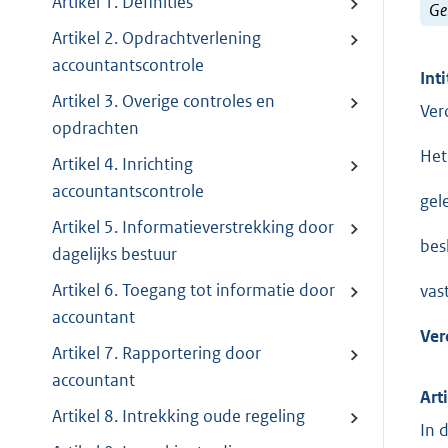
Artikel 1. Definities
Ge
Artikel 2. Opdrachtverlening
accountantscontrole
Inti
Artikel 3. Overige controles en
Ver
opdrachten
Het
Artikel 4. Inrichting
accountantscontrole
gel
Artikel 5. Informatieverstrekking door
besl
dagelijks bestuur
Artikel 6. Toegang tot informatie door
vas
accountant
Ver
Artikel 7. Rapportering door
accountant
Art
Artikel 8. Intrekking oude regeling
In 