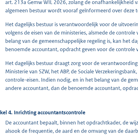
art. 213a Gemw WIL 2026, zolang de onafhankelijkheid v
algemeen bestuur wordt vooraf geïnformeerd over deze t
Het dagelijks bestuur is verantwoordelijk voor de uitvoeri
volgens de eisen van de ministeries, alsmede de controle 
belang van de gemeenschappelijke regeling is, kan het da
benoemde accountant, opdracht geven voor de controle va
Het dagelijks bestuur draagt zorg voor de verantwoording 
Ministerie van SZW, het ABP, de Sociale Verzekeringsbank, 
controle-eisen. Indien nodig, en in het belang van de gem
andere accountant, dan de benoemde accountant, opdrach
ikel 4. Inrichting accountantscontrole
De accountant bepaalt, binnen het opdrachtkader, de wij
alsook de frequentie, de aard en de omvang van de daa