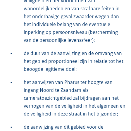
veiligheid en het voorkomen van
wanordelijkheden en van strafbare feiten in
het onderhavige geval zwaarder wegen dan
het individuele belang van de eventuele
inperking op persoonsniveau (bescherming
van de persoonlijke levenssfeer);
•
de duur van de aanwijzing en de omvang van
het gebied proportioneel zijn in relatie tot het
beoogde legitieme doel;
•
het aanwijzen van Pharus ter hoogte van
ingang Noord te Zaandam als
cameratoezichtgebied zal bijdragen aan het
verhogen van de veiligheid in het algemeen en
de veiligheid in deze straat in het bijzonder;
•
de aanwijzing van dit gebied voor de