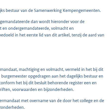
gelijks bestuur van de Samenwerking Kempengemeenten.
n gemandateerde dan wordt hieronder voor de
at en ondergemandateerde, volmacht en
eld in het eerste lid van dit artikel, tenzij de aard van
andaat, machtiging en volmacht, vermeld in het bij dit
de burgemeester opgedragen aan het dagelijks bestuur en
form het bij dit besluit behorende register een en
riften, voorwaarden en bijzonderheden.
ndermandaat met overname van de door het college en de
jzonderheden.