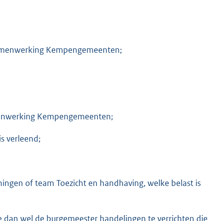
 Samenwerking Kempengemeenten;
Samenwerking Kempengemeenten;
 verleend;
ngen of team Toezicht en handhaving, welke belast is
 dan wel de burgemeester handelingen te verrichten die