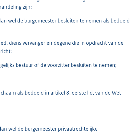
handeling zijn;
an wel de burgemeester besluiten te nemen als bedoeld
d, diens vervanger en degene die in opdracht van de
icht;
jks bestuur of de voorzitter besluiten te nemen;
m als bedoeld in artikel 8, eerste lid, van de Wet
an wel de burgemeester privaatrechtelijke