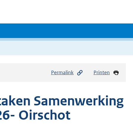
Permalink
Printen
taken Samenwerking
- Oirschot