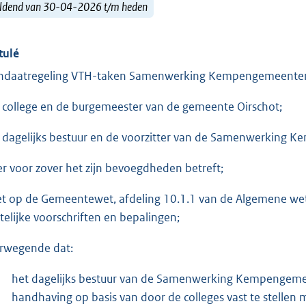
ldend van 30-04-2026 t/m heden
tulé
daatregeling VTH-taken Samenwerking Kempengemeenten
 college en de burgemeester van de gemeente Oirschot;
 dagelijks bestuur en de voorzitter van de Samenwerking
er voor zover het zijn bevoegdheden betreft;
et op de Gemeentewet, afdeling 10.1.1 van de Algemene wet 
telijke voorschriften en bepalingen;
rwegende dat:
het dagelijks bestuur van de Samenwerking Kempengemee
handhaving op basis van door de colleges vast te stellen 