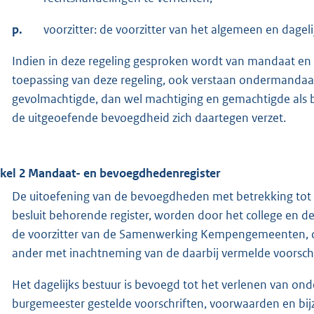
p.
voorzitter: de voorzitter van het algemeen en da
Indien in deze regeling gesproken wordt van mandaat e
toepassing van deze regeling, ook verstaan ondermanda
gevolmachtigde, dan wel machtiging en gemachtigde als bedo
de uitgeoefende bevoegdheid zich daartegen verzet.
ikel 2 Mandaat- en bevoegdhedenregister
De uitoefening van de bevoegdheden met betrekking tot m
besluit behorende register, worden door het college en 
de voorzitter van de Samenwerking Kempengemeenten, con
ander met inachtneming van de daarbij vermelde voorsch
Het dagelijks bestuur is bevoegd tot het verlenen van o
burgemeester gestelde voorschriften, voorwaarden en bi