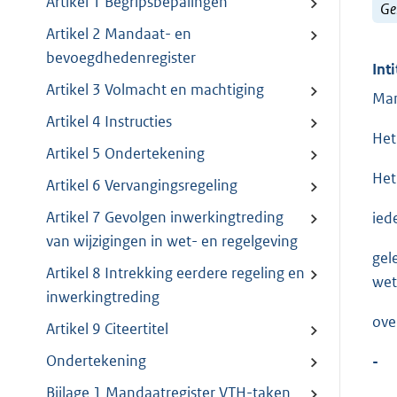
Artikel 1 Begripsbepalingen
Ge
Artikel 2 Mandaat- en
bevoegdhedenregister
Inti
Artikel 3 Volmacht en machtiging
Man
Artikel 4 Instructies
Het
Artikel 5 Ondertekening
Het
Artikel 6 Vervangingsregeling
Artikel 7 Gevolgen inwerkingtreding
ied
van wijzigingen in wet- en regelgeving
gel
Artikel 8 Intrekking eerdere regeling en
wet
inwerkingtreding
ove
Artikel 9 Citeertitel
Ondertekening
-
Bijlage 1 Mandaatregister VTH-taken