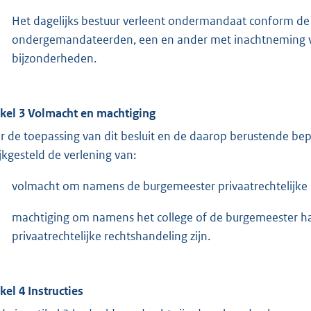
Het dagelijks bestuur verleent ondermandaat conform de b
ondergemandateerden, een en ander met inachtneming va
bijzonderheden.
ikel 3 Volmacht en machtiging
r de toepassing van dit besluit en de daarop berustende b
ijkgesteld de verlening van:
volmacht om namens de burgemeester privaatrechtelijke r
machtiging om namens het college of de burgemeester han
privaatrechtelijke rechtshandeling zijn.
ikel 4 Instructies