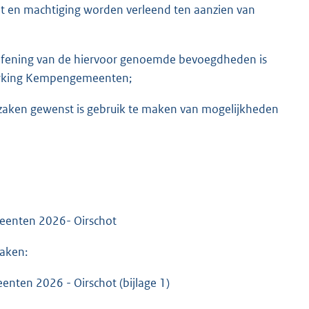
n machtiging worden verleend ten aanzien van
toefening van de hiervoor genoemde bevoegdheden is
werking Kempengemeenten;
n zaken gewenst is gebruik te maken van mogelijkheden
enten 2026- Oirschot
maken:
en 2026 - Oirschot (bijlage 1)