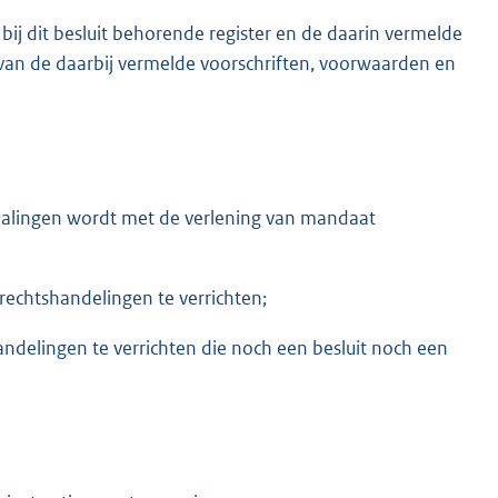
ij dit besluit behorende register en de daarin vermelde
n de daarbij vermelde voorschriften, voorwaarden en
epalingen wordt met de verlening van mandaat
echtshandelingen te verrichten;
delingen te verrichten die noch een besluit noch een