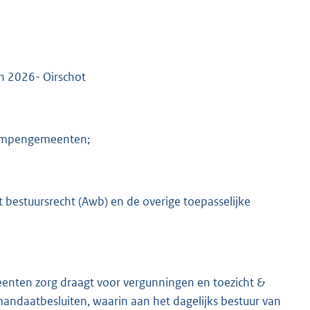
 2026- Oirschot
 Kempengemeenten;
bestuursrecht (Awb) en de overige toepasselijke
nten zorg draagt voor vergunningen en toezicht &
mandaatbesluiten, waarin aan het dagelijks bestuur van