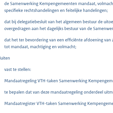
de Samenwerking Kempengemeenten mandaat, volmacht e
specifieke rechtshandelingen en feitelijke handelingen;
dat bij delegatiebesluit van het algemeen bestuur de ui
overgedragen aan het dagelijks bestuur van de Samen
dat het ter bevordering van een efficiënte afdoening va
tot mandaat, machtiging en volmacht;
luiten
vast te stellen:
Mandaatregeling VTH-taken Samenwerking Kempengeme
te bepalen dat van deze mandaatregeling onderdeel uit
Mandaatregister VTH-taken Samenwerking Kempengemeent