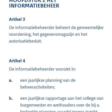
HOOFDSTUK 2 HET
INFORMATIEBEHEER
Artikel 3
De informatiebeheerder beheert de gemeentelijke
voorziening, het gegevensmagazijn en het
autorisatiebesluit.
Artikel 4
De informatiebeheerder voorziet in:
a.
een jaarlijkse planning van de
beheeractiviteiten;
b.
een jaarlijkse rapportage aan het college van
burgemeester en wethouders over de bij a.
bedoelde planning, waarbij tevens inzicht