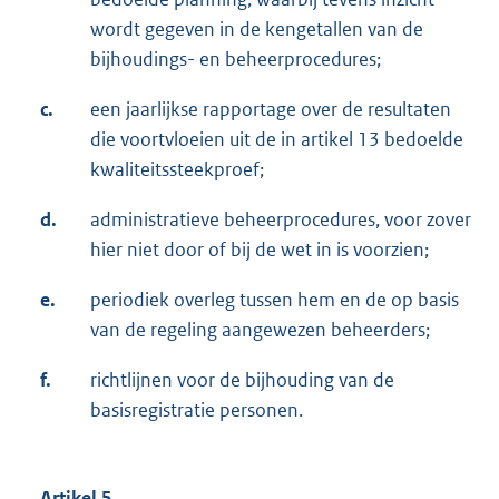
wordt gegeven in de kengetallen van de
bijhoudings- en beheerprocedures;
c.
een jaarlijkse rapportage over de resultaten
die voortvloeien uit de in artikel 13 bedoelde
kwaliteitssteekproef;
d.
administratieve beheerprocedures, voor zover
hier niet door of bij de wet in is voorzien;
e.
periodiek overleg tussen hem en de op basis
van de regeling aangewezen beheerders;
f.
richtlijnen voor de bijhouding van de
basisregistratie personen.
Artikel 5