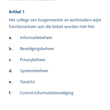
Artikel 1
Het college van burgemeester en wethouders wijst
functionarissen aan die belast worden met het:
a.
Informatiebeheer
b.
Beveiligingsbeheer
c.
Privacybeheer
d.
Systeembeheer
e.
Toezicht
f.
Control informatiebeveiliging