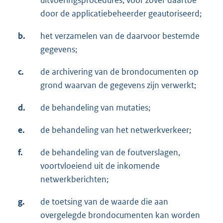
uitvoeringsprocedures, voor zover daartoe
door de applicatiebeheerder geautoriseerd;
b.
het verzamelen van de daarvoor bestemde
gegevens;
c.
de archivering van de brondocumenten op
grond waarvan de gegevens zijn verwerkt;
d.
de behandeling van mutaties;
e.
de behandeling van het netwerkverkeer;
f.
de behandeling van de foutverslagen,
voortvloeiend uit de inkomende
netwerkberichten;
g.
de toetsing van de waarde die aan
overgelegde brondocumenten kan worden