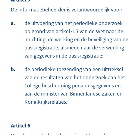
De informatiebeheerder is verantwoordelijk voor:
a.
de uitvoering van het periodieke onderzoek
op grond van artikel 4.3 van de Wet naar de
inrichting, de werking en de beveiliging van de
basisregistratie, alsmede naar de verwerking
van gegevens in de basisregistratie;
b.
de periodieke toezending van een uittreksel
van de resultaten van het onderzoek aan het
College bescherming persoonsgegevens en
aan de minister van Binnenlandse Zaken en
Koninkrijksrelaties.
Artikel 6