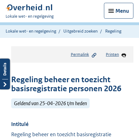
Menu
U
Lokale wet- en regelgeving
bent
hier:
Lokale wet- en regelgeving
Uitgebreid zoeken
Regeling
Permalink
Printen
Regeling beheer en toezicht
basisregistratie personen 2026
Geldend van 25-04-2026 t/m heden
Intitulé
Regeling beheer en toezicht basisregistratie