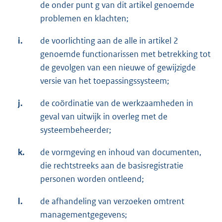
de onder punt g van dit artikel genoemde
problemen en klachten;
i.
de voorlichting aan de alle in artikel 2
genoemde functionarissen met betrekking tot
de gevolgen van een nieuwe of gewijzigde
versie van het toepassingssysteem;
j.
de coördinatie van de werkzaamheden in
geval van uitwijk in overleg met de
systeembeheerder;
k.
de vormgeving en inhoud van documenten,
die rechtstreeks aan de basisregistratie
personen worden ontleend;
l.
de afhandeling van verzoeken omtrent
managementgegevens;