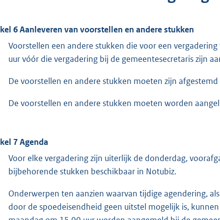
ikel 6 Aanleveren van voorstellen en andere stukken
Voorstellen een andere stukken die voor een vergadering
uur vóór die vergadering bij de gemeentesecretaris zijn a
De voorstellen en andere stukken moeten zijn afgestemd m
De voorstellen en andere stukken moeten worden aangel
ikel 7 Agenda
Voor elke vergadering zijn uiterlijk de donderdag, voor
bijbehorende stukken beschikbaar in Notubiz.
Onderwerpen ten aanzien waarvan tijdige agendering, als b
door de spoedeisendheid geen uitstel mogelijk is, kunnen
maandag om 15.00 uur worden aangemeld bij de gemeent