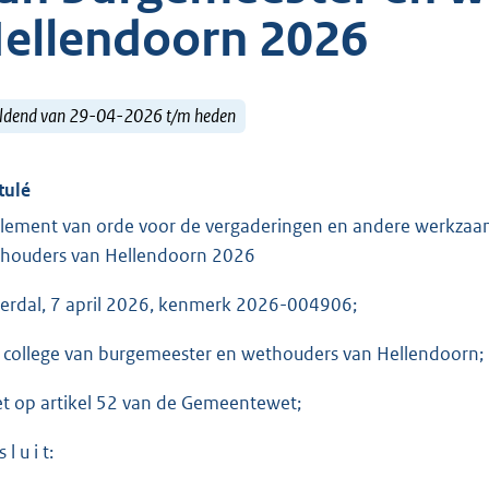
ellendoorn 2026
ldend van 29-04-2026 t/m heden
tulé
lement van orde voor de vergaderingen en andere werkzaa
houders van Hellendoorn 2026
verdal, 7 april 2026, kenmerk 2026-004906;
 college van burgemeester en wethouders van Hellendoorn;
et op artikel 52 van de Gemeentewet;
 l u i t: