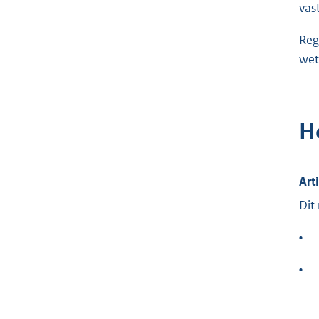
vast
Reg
wet
H
Art
Dit
•
•