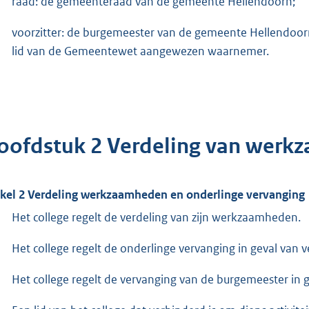
raad: de gemeenteraad van de gemeente Hellendoorn;
voorzitter: de burgemeester van de gemeente Hellendoorn 
lid van de Gemeentewet aangewezen waarnemer.
oofdstuk 2 Verdeling van werk
ikel 2 Verdeling werkzaamheden en onderlinge vervanging
Het college regelt de verdeling van zijn werkzaamheden.
Het college regelt de onderlinge vervanging in geval van
Het college regelt de vervanging van de burgemeester in g