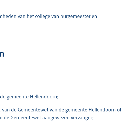
mheden van het college van burgemeester en
n
n de gemeente Hellendoorn;
 102 van de Gemeentewet van de gemeente Hellendoorn of
d van de Gemeentewet aangewezen vervanger;