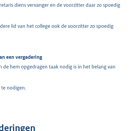
taris diens vervanger en de voorzitter daar zo spoedig
ndere lid van het college ook de voorzitter zo spoedig
an een vergadering
n de hem opgedragen taak nodig is in het belang van
 te nodigen.
deringen