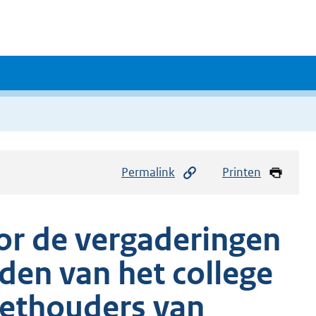
Permalink
Printen
or de vergaderingen
en van het college
ethouders van