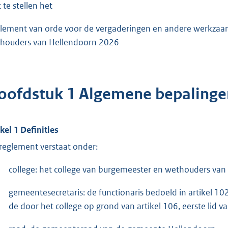
 te stellen het
lement van orde voor de vergaderingen en andere werkzaa
houders van Hellendoorn 2026
oofdstuk 1 Algemene bepalinge
ikel 1 Definities
 reglement verstaat onder:
college: het college van burgemeester en wethouders va
gemeentesecretaris: de functionaris bedoeld in artikel
de door het college op grond van artikel 106, eerste li