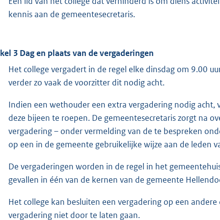
Een lid van het college dat verhinderd is om diens activit
kennis aan de gemeentesecretaris.
ikel 3 Dag en plaats van de vergaderingen
Het college vergadert in de regel elke dinsdag om 9.00 uu
verder zo vaak de voorzitter dit nodig acht.
Indien een wethouder een extra vergadering nodig acht, 
deze bijeen te roepen. De gemeentesecretaris zorgt na ov
vergadering – onder vermelding van de te bespreken onder
op een in de gemeente gebruikelijke wijze aan de leden 
De vergaderingen worden in de regel in het gemeentehui
gevallen in één van de kernen van de gemeente Hellendo
Het college kan besluiten een vergadering op een andere da
vergadering niet door te laten gaan.