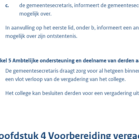
c.
de gemeentesecretaris, informeert de gemeentesecre
mogelijk over.
In aanvulling op het eerste lid, onder b, informeert een a
mogelijk over zijn ontstentenis.
ikel 5 Ambtelijke ondersteuning en deelname van derden a
De gemeentesecretaris draagt zorg voor al hetgeen binne
een vlot verloop van de vergadering van het college.
Het college kan besluiten derden voor een vergadering uit
oofdstuk 4 Voorbereiding verga