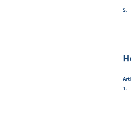
5.
H
Art
1.