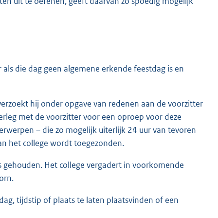
eiten uit te oefenen, geeft daarvan zo spoedig mogelijk
r als die dag geen algemene erkende feestdag is en
verzoekt hij onder opgave van redenen aan de voorzitter
erleg met de voorzitter voor een oproep voor deze
werpen – die zo mogelijk uiterlijk 24 uur van tevoren
van het college wordt toegezonden.
s gehouden. Het college vergadert in voorkomende
orn.
g, tijdstip of plaats te laten plaatsvinden of een