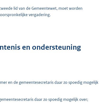
6, tweede lid van de Gemeentewet, moet worden
 oorspronkelijke vergadering.
ntenis en ondersteuning
nemer en de gemeentesecretaris daar zo spoedig mogelijk
e gemeentesecretaris daar zo spoedig mogelijk over;