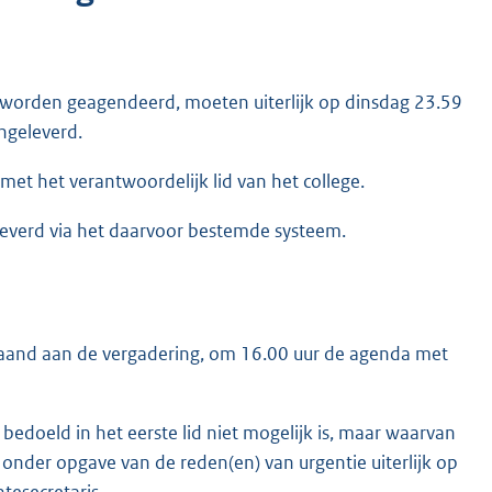
 worden geagendeerd, moeten uiterlijk op dinsdag 23.59
angeleverd.
et het verantwoordelijk lid van het college.
everd via het daarvoor bestemde systeem.
afgaand aan de vergadering, om 16.00 uur de agenda met
edoeld in het eerste lid niet mogelijk is, maar waarvan
 onder opgave van de reden(en) van urgentie uiterlijk op
esecretaris.