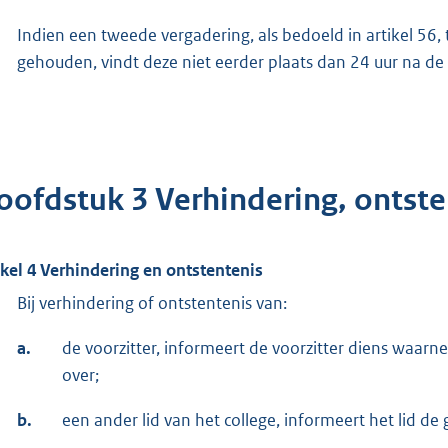
Indien een tweede vergadering, als bedoeld in artikel 5
gehouden, vindt deze niet eerder plaats dan 24 uur na de
oofdstuk 3 Verhindering, ontste
ikel 4 Verhindering en ontstentenis
Bij verhindering of ontstentenis van:
a.
de voorzitter, informeert de voorzitter diens waar
over;
b.
een ander lid van het college, informeert het lid d