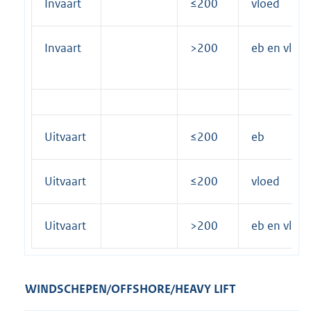
Invaart
≤200
vloed
Invaart
>200
eb en vloe
Uitvaart
≤200
eb
Uitvaart
≤200
vloed
Uitvaart
>200
eb en vloe
WINDSCHEPEN/OFFSHORE/HEAVY LIFT