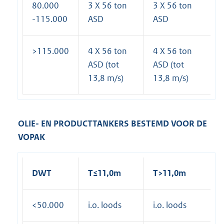
80.000
3 X 56 ton
3 X 56 ton
-115.000
ASD
ASD
>115.000
4 X 56 ton
4 X 56 ton
ASD (tot
ASD (tot
13,8 m/s)
13,8 m/s)
OLIE- EN PRODUCTTANKERS BESTEMD VOOR DE
VOPAK
DWT
T≤11,0m
T>11,0m
<50.000
i.o. loods
i.o. loods