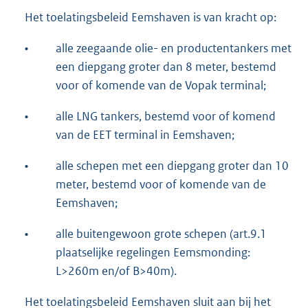
Het toelatingsbeleid Eemshaven is van kracht op:
•
alle zeegaande olie- en productentankers met
een diepgang groter dan 8 meter, bestemd
voor of komende van de Vopak terminal;
•
alle LNG tankers, bestemd voor of komend
van de EET terminal in Eemshaven;
•
alle schepen met een diepgang groter dan 10
meter, bestemd voor of komende van de
Eemshaven;
•
alle buitengewoon grote schepen (art.9.1
plaatselijke regelingen Eemsmonding:
L>260m en/of B>40m).
Het toelatingsbeleid Eemshaven sluit aan bij het