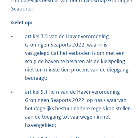
Het dagelijks bestuur van het Havenschap Groningen
Seaports;
Gelet op:
•
artikel 3.5 van de Havenverordening
Groningen Seaports 2022, waarin is
vastgelegd dat het verboden is om met een
schip de haven te bevaren als de kielspeling
niet ten minste tien procent van de diepgang
bedraagt;
•
artikel 9.1 lid n van de Havenverordening
Groningen Seaports 2022, op basis waarvan
het dagelijks bestuur nadere regels kan stellen
aan de toegang tot vaarwegen in het
havengebied;