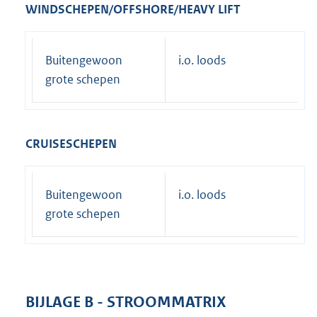
WINDSCHEPEN/OFFSHORE/HEAVY LIFT
Buitengewoon
i.o. loods
grote schepen
CRUISESCHEPEN
Buitengewoon
i.o. loods
grote schepen
BIJLAGE B - STROOMMATRIX