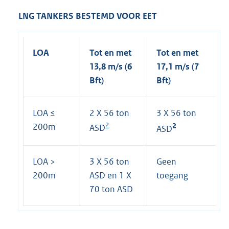
LNG TANKERS BESTEMD VOOR EET
LOA
Tot en met
Tot en met
13,8 m/s (6
17,1 m/s (7
Bft)
Bft)
LOA ≤
2 X 56 ton
3 X 56 ton
2
200m
2
ASD
ASD
LOA >
3 X 56 ton
Geen
200m
ASD en 1 X
toegang
70 ton ASD