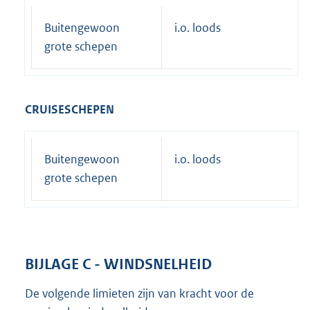
Buitengewoon
i.o. loods
grote schepen
CRUISESCHEPEN
Buitengewoon
i.o. loods
grote schepen
BIJLAGE C - WINDSNELHEID
De volgende limieten zijn van kracht voor de