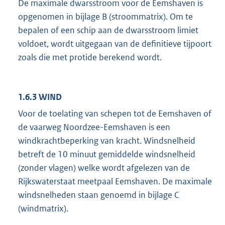
De maximale dwarsstroom voor de Eemshaven is
opgenomen in bijlage B (stroommatrix). Om te
bepalen of een schip aan de dwarsstroom limiet
voldoet, wordt uitgegaan van de definitieve tijpoort
zoals die met protide berekend wordt.
1.6.3 WIND
Voor de toelating van schepen tot de Eemshaven of
de vaarweg Noordzee-Eemshaven is een
windkrachtbeperking van kracht. Windsnelheid
betreft de 10 minuut gemiddelde windsnelheid
(zonder vlagen) welke wordt afgelezen van de
Rijkswaterstaat meetpaal Eemshaven. De maximale
windsnelheden staan genoemd in bijlage C
(windmatrix).