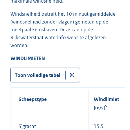
maximale windsnelheid.
Windsnelheid betreft het 10 minuut gemiddelde
(windsnelheid zonder vlagen) gemeten op de
meetpaal Eemshaven. Deze kan op de
Rijkswaterstaat waterinfo website afgelezen
worden.
WINDLIMIETEN
Toon volledige tabel
Scheepstype
Windlimiet
5
[m/s]
S'gracht
15,5