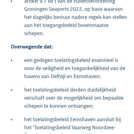
•
artikel 9.1 lid t van de Havenverordening
Groningen Seaports 2022, op basis waarvan
het dagelijks bestuur nadere regels kan stellen
aan het toegangsbeleid bovenmaatse
schepen.
Overwegende dat:
•
een gedegen toelatingsbeleid essentieel is
voor de veiligheid en toegankelijkheid van de
havens van Delfzijl en Eemshaven;
•
het toelatingsbeleid derden duidelijkheid
verschaft over de mogelijkheid om bepaalde
schepen te kunnen ontvangen;
•
het toelatingsbeleid Eemshaven aansluit bij
het ‘Toelatingsbeleid Vaarweg Noordzee-