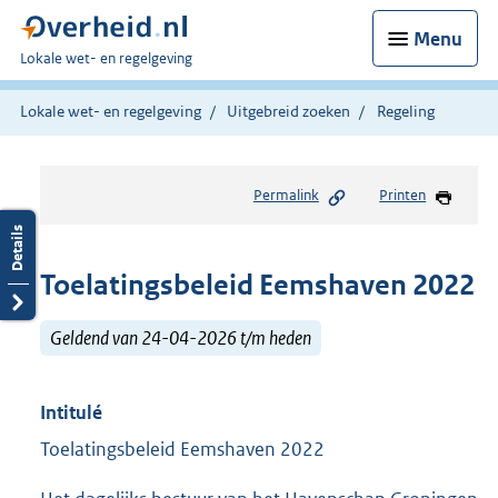
Menu
U
Lokale wet- en regelgeving
bent
hier:
Lokale wet- en regelgeving
Uitgebreid zoeken
Regeling
Permalink
Printen
Toelatingsbeleid Eemshaven 2022
Geldend van 24-04-2026 t/m heden
Intitulé
Toelatingsbeleid Eemshaven 2022