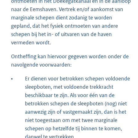
ontmoeten in het Doekegatkanaal en in de aanloop
naar de Eemshaven. Vertrek en/of aankomst van
marginale schepen dient zodanig te worden
gepland, dat het fysiek ontmoeten van andere
schepen bij het in- of uitvaren van de haven
vermeden wordt.
Ontheffing kan hiervoor gegeven worden onder de
navolgende voorwaarden:
•
Er dienen voor betrokken schepen voldoende
sleepboten, met voldoende trekkracht
beschikbaar te zijn. Als voor één van de
betrokken schepen de sleepboten (nog) niet
aanwezig zijn of vastgemaakt zijn, dan is het
niet toegestaan om met twee marginale
schepen op hetzelfde tij binnen te komen,
danwel te vertrekken.