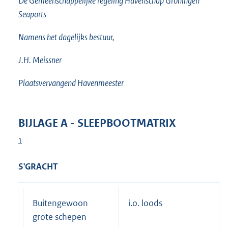
De Gemeenschappelijke regeling Havenschap Groningen
Seaports
Namens het dagelijks bestuur,
J.H. Meissner
Plaatsvervangend Havenmeester
BIJLAGE A - SLEEPBOOTMATRIX
1
S'GRACHT
Buitengewoon
i.o. loods
grote schepen