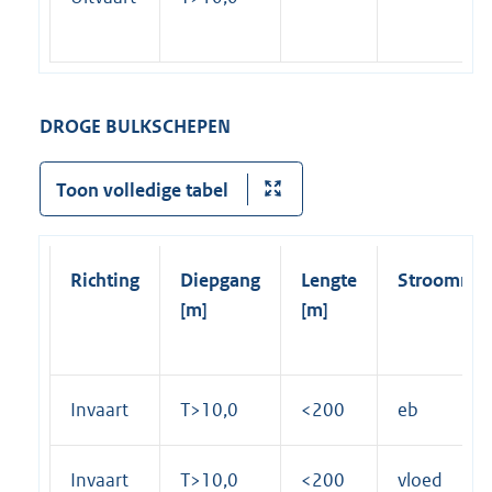
DROGE BULKSCHEPEN
Toon volledige tabel
Richting
Diepgang
Lengte
Stroomrich
[m]
[m]
Invaart
T>10,0
<200
eb
Invaart
T>10,0
<200
vloed