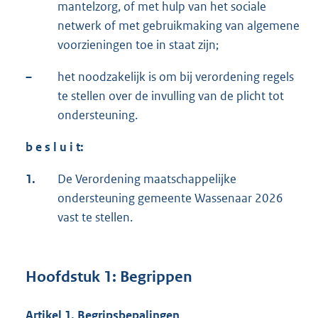
mantelzorg, of met hulp van het sociale
netwerk of met gebruikmaking van algemene
voorzieningen toe in staat zijn;
–
het noodzakelijk is om bij verordening regels
te stellen over de invulling van de plicht tot
ondersteuning.
b e s l u i t:
1.
De Verordening maatschappelijke
ondersteuning gemeente Wassenaar 2026
vast te stellen.
Hoofdstuk 1: Begrippen
Artikel 1. Begripsbepalingen