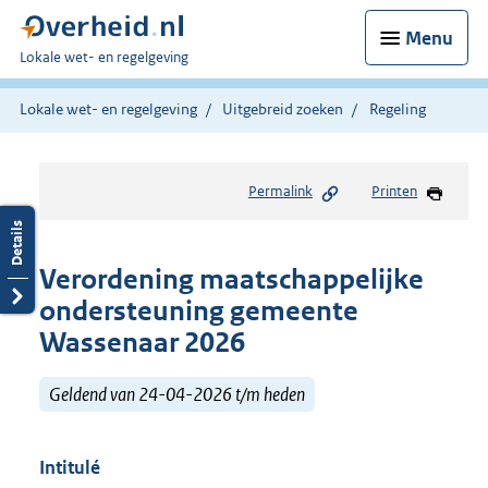
Menu
U
Lokale wet- en regelgeving
bent
hier:
Lokale wet- en regelgeving
Uitgebreid zoeken
Regeling
Permalink
Printen
Verordening maatschappelijke
ondersteuning gemeente
Wassenaar 2026
Geldend van 24-04-2026 t/m heden
Intitulé