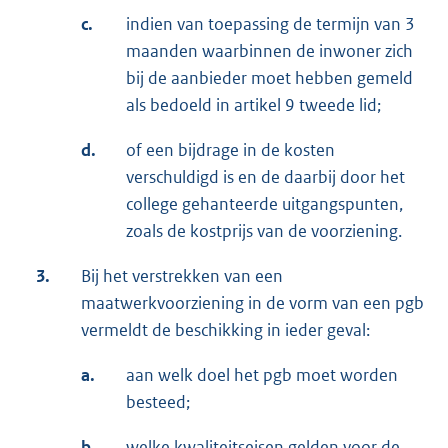
c.
indien van toepassing de termijn van 3
maanden waarbinnen de inwoner zich
bij de aanbieder moet hebben gemeld
als bedoeld in artikel 9 tweede lid;
d.
of een bijdrage in de kosten
verschuldigd is en de daarbij door het
college gehanteerde uitgangspunten,
zoals de kostprijs van de voorziening.
3.
Bij het verstrekken van een
maatwerkvoorziening in de vorm van een pgb
vermeldt de beschikking in ieder geval:
a.
aan welk doel het pgb moet worden
besteed;
b.
welke kwaliteitseisen gelden voor de