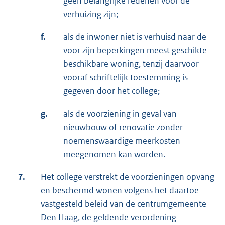
geen belangrijke redenen voor de
verhuizing zijn;
f.
als de inwoner niet is verhuisd naar de
voor zijn beperkingen meest geschikte
beschikbare woning, tenzij daarvoor
vooraf schriftelijk toestemming is
gegeven door het college;
g.
als de voorziening in geval van
nieuwbouw of renovatie zonder
noemenswaardige meerkosten
meegenomen kan worden.
7.
Het college verstrekt de voorzieningen opvang
en beschermd wonen volgens het daartoe
vastgesteld beleid van de centrumgemeente
Den Haag, de geldende verordening