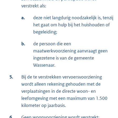
verstrekt als:
a.
deze niet langdurig noodzakelijk is, tenzij
het gaat om hulp bij het huishouden of
begeleiding;
b.
de persoon die een
maatwerkvoorziening aanvraagt geen
ingezetene is van de gemeente
Wassenaar.
5.
Bij de te verstrekken vervoersvoorziening
wordt alleen rekening gehouden met de
verplaatsingen in de directe woon- en
leefomgeving met een maximum van 1.500
kilometer op jaarbasis.
6.
Geen woonvoorziening wordt verstrekt: