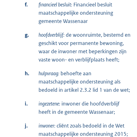
f.
financieel besluit:
Financieel besluit
maatschappelijke ondersteuning
gemeente Wassenaar
g.
hoofdverblijf:
de woonruimte, bestemd en
geschikt voor permanente bewoning,
waar de inwoner met beperkingen zijn
vaste woon- en verblijfplaats heeft;
h.
hulpvraag:
behoefte aan
maatschappelijke ondersteuning als
bedoeld in artikel 2.3.2 lid 1 van de wet;
i.
ingezetene:
inwoner die hoofdverblijf
heeft in de gemeente Wassenaar;
j.
inwoner:
cliënt zoals bedoeld in de Wet
maatschappelijke ondersteuning 2015;