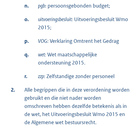
n.
pgb:
persoonsgebonden budget;
o.
uitvoeringsbesluit:
Uitvoeringsbesluit Wmo
2015;
p.
VOG:
Verklaring Omtrent het Gedrag
q.
wet:
Wet maatschappelijke
ondersteuning 2015.
r.
zzp:
Zelfstandige zonder personeel
2.
Alle begrippen die in deze verordening worden
gebruikt en die niet nader worden
omschreven hebben dezelfde betekenis als in
de wet, het Uitvoeringsbesluit Wmo 2015 en
de Algemene wet bestuursrecht.