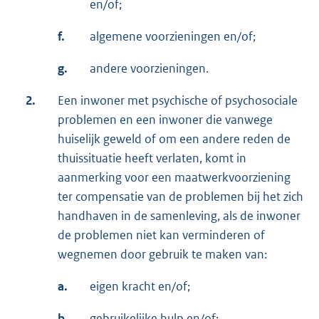
en/of;
f.
algemene voorzieningen en/of;
g.
andere voorzieningen.
2.
Een inwoner met psychische of psychosociale
problemen en een inwoner die vanwege
huiselijk geweld of om een andere reden de
thuissituatie heeft verlaten, komt in
aanmerking voor een maatwerkvoorziening
ter compensatie van de problemen bij het zich
handhaven in de samenleving, als de inwoner
de problemen niet kan verminderen of
wegnemen door gebruik te maken van:
a.
eigen kracht en/of;
b.
gebruikelijke hulp en/of;