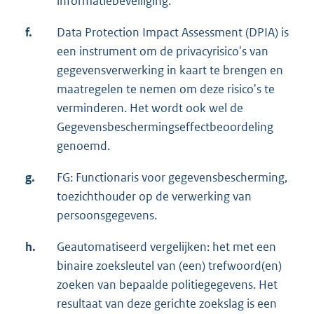
informatiebeveiliging.
f.
Data Protection Impact Assessment (DPIA) is
een instrument om de privacyrisico's van
gegevensverwerking in kaart te brengen en
maatregelen te nemen om deze risico's te
verminderen. Het wordt ook wel de
Gegevensbeschermingseffectbeoordeling
genoemd.
g.
FG: Functionaris voor gegevensbescherming,
toezichthouder op de verwerking van
persoonsgegevens.
h.
Geautomatiseerd vergelijken: het met een
binaire zoeksleutel van (een) trefwoord(en)
zoeken van bepaalde politiegegevens. Het
resultaat van deze gerichte zoekslag is een