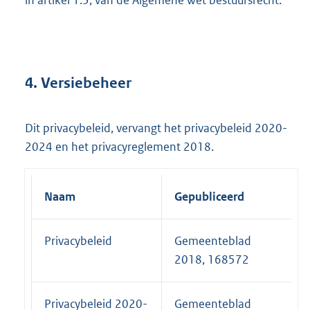
in artikel 1:3, van de Algemene wet bestuursrecht.
4. Versiebeheer
Dit privacybeleid, vervangt het privacybeleid 2020-
2024 en het privacyreglement 2018.
Naam
Gepubliceerd
Privacybeleid
Gemeenteblad
2018, 168572
Privacybeleid 2020-
Gemeenteblad