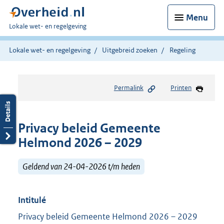
Menu
U
Lokale wet- en regelgeving
bent
hier:
Lokale wet- en regelgeving
Uitgebreid zoeken
Regeling
Permalink
Printen
Privacy beleid Gemeente
Helmond 2026 – 2029
Geldend van 24-04-2026 t/m heden
Intitulé
Privacy beleid Gemeente Helmond 2026 – 2029