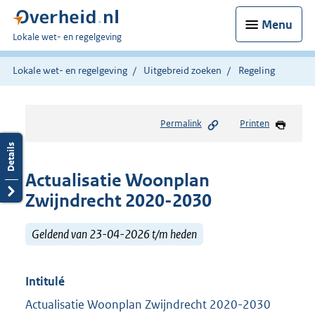
Menu
U
Lokale wet- en regelgeving
bent
hier:
Lokale wet- en regelgeving
Uitgebreid zoeken
Regeling
Permalink
Printen
Actualisatie Woonplan
Zwijndrecht 2020-2030
Geldend van 23-04-2026 t/m heden
Intitulé
Actualisatie Woonplan Zwijndrecht 2020-2030