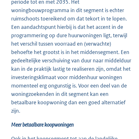
periode tot en met 2035. Het
woningbouwprogramma in dit segment is echter
ruimschoots toereikend om dat tekort in te lopen.
Een aandachtspunt hierbij is dat het accent in de
programmering op dure huurwoningen ligt, terwijl
het verschil tussen voorraad en (verwachte)
behoefte het grootst is in het middensegment. Een
gedeeltelijke verschuiving van duur naar middelduur
kan in de praktijk lastig te realiseren zijn, omdat het
investeringsklimaat voor middenhuur woningen
momenteel erg ongunstig is. Voor een deel van de
woningzoekenden in dit segment kan een
betaalbare koopwoning dan een goed alternatief
zijn.
Meer betaalbare koopwoningen
Ook in het koopsegment tot aan de landelijke