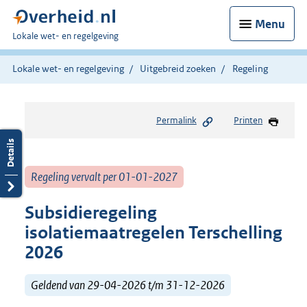
Menu
U
Lokale wet- en regelgeving
bent
hier:
Lokale wet- en regelgeving
Uitgebreid zoeken
Regeling
Permalink
Printen
Regeling vervalt per 01-01-2027
Subsidieregeling
isolatiemaatregelen Terschelling
2026
Geldend van 29-04-2026 t/m 31-12-2026