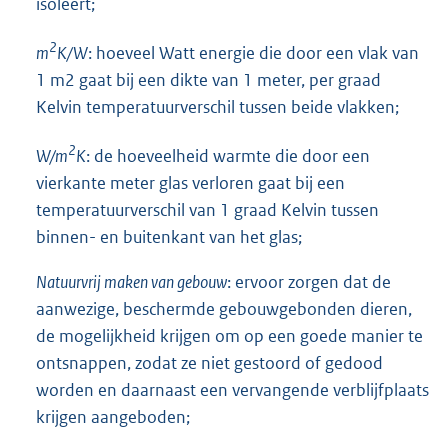
isoleert;
2
m
K/W
: hoeveel Watt energie die door een vlak van
1 m2 gaat bij een dikte van 1 meter, per graad
Kelvin temperatuurverschil tussen beide vlakken;
2
W/m
K
: de hoeveelheid warmte die door een
vierkante meter glas verloren gaat bij een
temperatuurverschil van 1 graad Kelvin tussen
binnen- en buitenkant van het glas;
Natuurvrij maken van gebouw
: ervoor zorgen dat de
aanwezige, beschermde gebouwgebonden dieren,
de mogelijkheid krijgen om op een goede manier te
ontsnappen, zodat ze niet gestoord of gedood
worden en daarnaast een vervangende verblijfplaats
krijgen aangeboden;