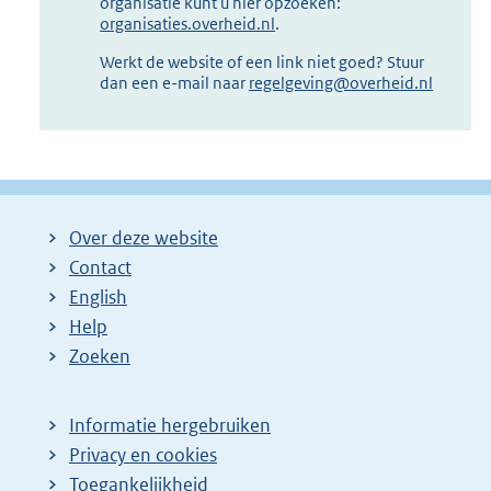
organisatie kunt u hier opzoeken:
organisaties.overheid.nl
.
Werkt de website of een link niet goed? Stuur
dan een e-mail naar
regelgeving@overheid.nl
Over deze website
Contact
English
Help
Zoeken
Informatie hergebruiken
Privacy en cookies
Toegankelijkheid