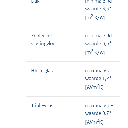
Dak
minimale Rd-
waarde 3,5*
2
[m
K/W]
Zolder- of
minimale Rd-
vlieringvloer
waarde 3,5*
2
[m
K/W]
HR++ glas
maximale U-
waarde 1,2*
2
[W/m
K]
Triple-glas
maximale U-
waarde 0,7*
2
[W/m
K]