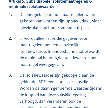
Artikel 5. Subsidiabele isolatiemaatregelen &
minimale isolatiewaarde
1.
De energiebesparende maatregelen waaruit
gekozen kan worden zijn: spouw-, dak-, vloer-,
gevelisolatie en hoog-rendementsglas.
2.
Er wordt alleen subsidie gegeven voor
maatregelen met een aanzienlijke
isolatiewaarde. In onderstaande tabel wordt
de minimaal benodigde isolatiewaarde per
maatregel weergegeven.
3.
De isolatiewaardes zijn gekoppeld aan de
geldende ISDE, een landelijke subsidie.
Worden de daarin genoemde waardes tijdens
de looptijd van deze subsidieregeling
verhoogd, dan veranderen ook de
isolatiewaardes in onderstaande tabel.