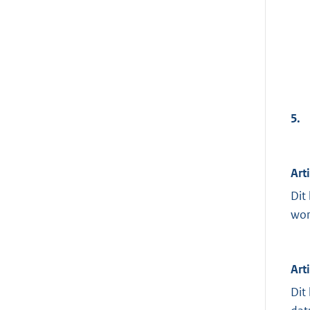
5.
Art
Dit
wor
Art
Dit