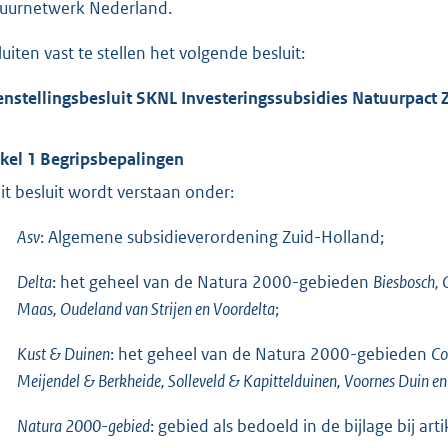
uurnetwerk Nederland.
luiten vast te stellen het volgende besluit:
nstellingsbesluit SKNL Investeringssubsidies Natuurpact 
ikel 1 Begripsbepalingen
dit besluit wordt verstaan onder:
Asv
: Algemene subsidieverordening Zuid-Holland;
Delta
: het geheel van de Natura 2000-gebieden
Biesbosch, 
Maas, Oudeland van Strijen en Voordelta
;
Kust & Duinen
: het geheel van de Natura 2000-gebieden
Co
Meijendel & Berkheide, Solleveld & Kapittelduinen, Voornes Duin
Natura 2000-gebied
: gebied als bedoeld in de bijlage bij ar