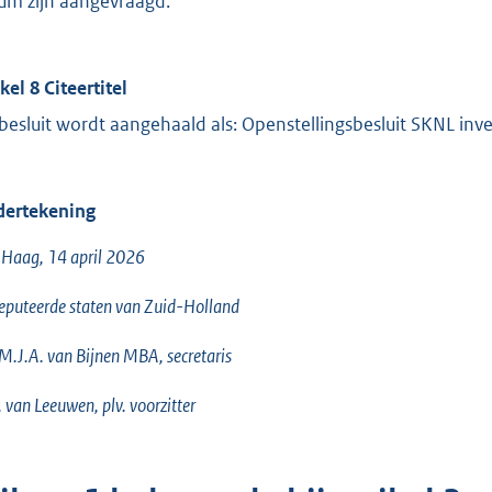
um zijn aangevraagd.
kel 8 Citeertitel
 besluit wordt aangehaald als: Openstellingsbesluit SKNL in
ertekening
Haag, 14 april 2026
puteerde staten van Zuid-Holland
 M.J.A. van Bijnen MBA, secretaris
 van Leeuwen, plv. voorzitter