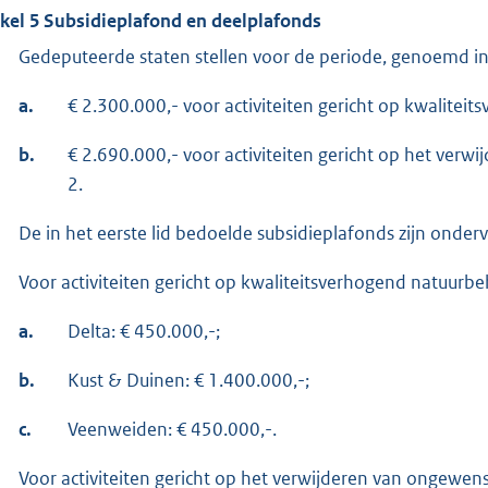
ikel 5 Subsidieplafond en deelplafonds
Gedeputeerde staten stellen voor de periode, genoemd in a
a.
€ 2.300.000,- voor activiteiten gericht op kwaliteit
b.
€ 2.690.000,- voor activiteiten gericht op het verw
2.
De in het eerste lid bedoelde subsidieplafonds zijn onder
Voor activiteiten gericht op kwaliteitsverhogend natuurb
a.
Delta: € 450.000,-;
b.
Kust & Duinen: € 1.400.000,-;
c.
Veenweiden: € 450.000,-.
Voor activiteiten gericht op het verwijderen van ongewen