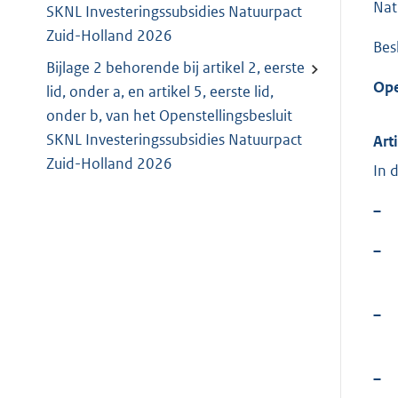
Nat
SKNL Investeringssubsidies Natuurpact
Zuid-Holland 2026
Bes
Bijlage 2 behorende bij artikel 2, eerste
Ope
lid, onder a, en artikel 5, eerste lid,
onder b, van het Openstellingsbesluit
SKNL Investeringssubsidies Natuurpact
Art
Zuid-Holland 2026
In 
–
–
–
–