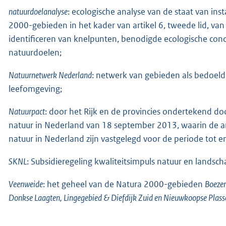
natuurdoelanalyse
: ecologische analyse van de staat van in
2000-gebieden in het kader van artikel 6, tweede lid, van 
identificeren van knelpunten, benodigde ecologische cond
natuurdoelen;
Natuurnetwerk Nederland
: netwerk van gebieden als bedoeld in
leefomgeving;
Natuurpact
: door het Rijk en de provincies ondertekend d
natuur in Nederland van 18 september 2013, waarin de a
natuur in Nederland zijn vastgelegd voor de periode tot 
SKNL
: Subsidieregeling kwaliteitsimpuls natuur en landsc
Veenweide
: het geheel van de Natura 2000-gebieden
Boezem
Donkse Laagten, Lingegebied & Diefdijk Zuid en Nieuwkoopse Plas