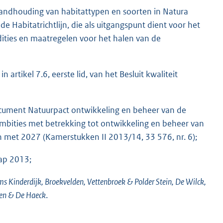
standhouding van habitattypen en soorten in Natura
de Habitatrichtlijn, die als uitgangspunt dient voor het
ities en maatregelen voor het halen van de
 artikel 7.6, eerste lid, van het Besluit kwaliteit
ocument Natuurpact ontwikkeling en beheer van de
mbities met betrekking tot ontwikkeling en beheer van
en met 2027 (Kamerstukken II 2013/14, 33 576, nr. 6);
hap 2013;
s Kinderdijk, Broekvelden, Vettenbroek & Polder Stein, De Wilck,
sen & De Haeck
.