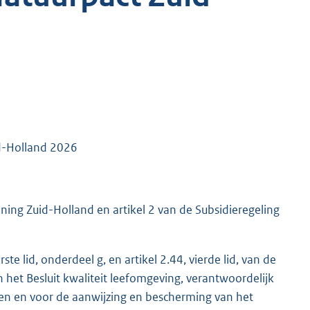
id-Holland 2026
ening Zuid-Holland en artikel 2 van de Subsidieregeling
e lid, onderdeel g, en artikel 2.44, vierde lid, van de
 het Besluit kwaliteit leefomgeving, verantwoordelijk
en en voor de aanwijzing en bescherming van het