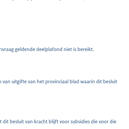
nvraag geldende deelplafond niet is bereikt.
van uitgifte van het provinciaal blad waarin dit besluit
it besluit van kracht blijft voor subsidies die voor die