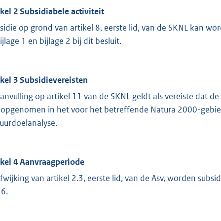
ikel 2 Subsidiabele activiteit
sidie op grond van artikel 8, eerste lid, van de SKNL kan w
ijlage 1 en bijlage 2 bij dit besluit.
ikel 3 Subsidievereisten
aanvulling op artikel 11 van de SKNL geldt als vereiste dat de 
n opgenomen in het voor het betreffende Natura 2000-gebi
uurdoelanalyse.
ikel 4 Aanvraagperiode
afwijking van artikel 2.3, eerste lid, van de Asv, worden sub
6.