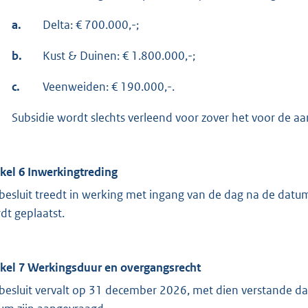
a.
Delta: € 700.000,-;
b.
Kust & Duinen: € 1.800.000,-;
c.
Veenweiden: € 190.000,-.
Subsidie wordt slechts verleend voor zover het voor de aa
ikel 6 Inwerkingtreding
 besluit treedt in werking met ingang van de dag na de datum 
dt geplaatst.
ikel 7 Werkingsduur en overgangsrecht
 besluit vervalt op 31 december 2026, met dien verstande dat d