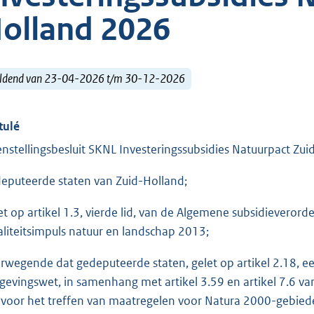
olland 2026
ldend van 23-04-2026 t/m 30-12-2026
tulé
nstellingsbesluit SKNL Investeringssubsidies Natuurpact Zu
eputeerde staten van Zuid-Holland;
et op artikel 1.3, vierde lid, van de Algemene subsidieverord
liteitsimpuls natuur en landschap 2013;
rwegende dat gedeputeerde staten, gelet op artikel 2.18, eerst
evingswet, in samenhang met artikel 3.59 en artikel 7.6 van
n voor het treffen van maatregelen voor Natura 2000-gebied