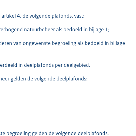
rtikel 4, de volgende plafonds, vast:
sverhogend natuurbeheer als bedoeld in bijlage 1;
ijderen van ongewenste begroeiing als bedoeld in bijlage
verdeeld in deelplafonds per deelgebied.
eheer gelden de volgende deelplafonds:
ste begroeiing gelden de volgende deelplafonds: