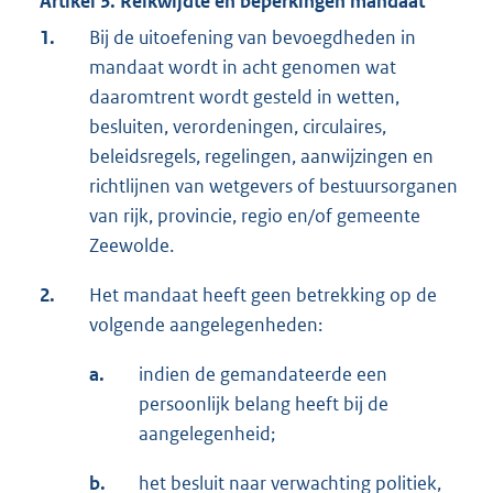
Artikel 3. Reikwijdte en beperkingen mandaat
1.
Bij de uitoefening van bevoegdheden in
mandaat wordt in acht genomen wat
daaromtrent wordt gesteld in wetten,
besluiten, verordeningen, circulaires,
beleidsregels, regelingen, aanwijzingen en
richtlijnen van wetgevers of bestuursorganen
van rijk, provincie, regio en/of gemeente
Zeewolde.
2.
Het mandaat heeft geen betrekking op de
volgende aangelegenheden:
a.
indien de gemandateerde een
persoonlijk belang heeft bij de
aangelegenheid;
b.
het besluit naar verwachting politiek,