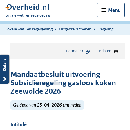
Menu
U
Lokale wet- en regelgeving
bent
hier:
Lokale wet- en regelgeving
Uitgebreid zoeken
Regeling
Permalink
Printen
Mandaatbesluit uitvoering
Subsidieregeling gasloos koken
Zeewolde 2026
Geldend van 25-04-2026 t/m heden
Intitulé