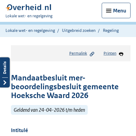
Menu
U
Lokale wet- en regelgeving
bent
hier:
Lokale wet- en regelgeving
Uitgebreid zoeken
Regeling
Permalink
Printen
Mandaatbesluit mer-
beoordelingsbesluit gemeente
Hoeksche Waard 2026
Geldend van 24-04-2026 t/m heden
Intitulé