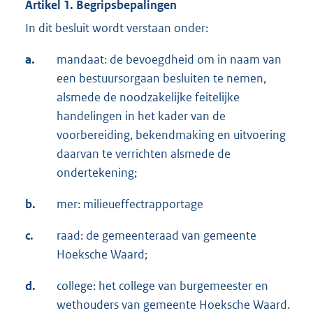
Artikel 1. Begripsbepalingen
In dit besluit wordt verstaan onder:
a.
mandaat: de bevoegdheid om in naam van
een bestuursorgaan besluiten te nemen,
alsmede de noodzakelijke feitelijke
handelingen in het kader van de
voorbereiding, bekendmaking en uitvoering
daarvan te verrichten alsmede de
ondertekening;
b.
mer: milieueffectrapportage
c.
raad: de gemeenteraad van gemeente
Hoeksche Waard;
d.
college: het college van burgemeester en
wethouders van gemeente Hoeksche Waard.