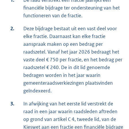
1.
De raad verstrekt een fractie jaarlijks een
financiële bijdrage ter ondersteuning van het
functioneren van de fractie.
2.
Deze bijdrage bestaat uit een vast deel voor
elke fractie. Daarnaast kan elke fractie
aanspraak maken op een bedrag per
raadszetel. Vanaf het jaar 2026 bedraagt het
vaste deel € 750 per fractie, en het bedrag per
raadszetel € 240. De in dit lid genoemde
bedragen worden in het jaar waarin
gemeenteraadsverkiezingen plaatsvinden
geïndexeerd.
3.
In afwijking van het eerste lid verstrekt de
raad in een jaar waarin raadsleden aftreden
op grond van artikel C 4, tweede lid, van de
Kieswet aan een fractie een financiële bijdrage