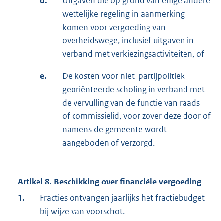
d.
Uitgaven die op grond van enige andere
wettelijke regeling in aanmerking
komen voor vergoeding van
overheidswege, inclusief uitgaven in
verband met verkiezingsactiviteiten, of
e.
De kosten voor niet-partijpolitiek
georiënteerde scholing in verband met
de vervulling van de functie van raads-
of commissielid, voor zover deze door of
namens de gemeente wordt
aangeboden of verzorgd.
Artikel 8. Beschikking over financiële vergoeding
1.
Fracties ontvangen jaarlijks het fractiebudget
bij wijze van voorschot.