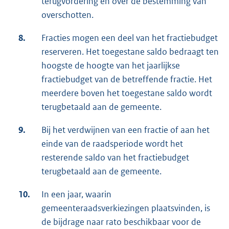
terugvordering en over de bestemming van
overschotten.
8.
Fracties mogen een deel van het fractiebudget
reserveren. Het toegestane saldo bedraagt ten
hoogste de hoogte van het jaarlijkse
fractiebudget van de betreffende fractie. Het
meerdere boven het toegestane saldo wordt
terugbetaald aan de gemeente.
9.
Bij het verdwijnen van een fractie of aan het
einde van de raadsperiode wordt het
resterende saldo van het fractiebudget
terugbetaald aan de gemeente.
10.
In een jaar, waarin
gemeenteraadsverkiezingen plaatsvinden, is
de bijdrage naar rato beschikbaar voor de