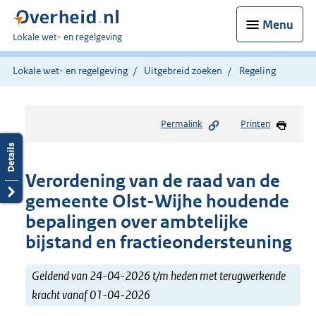
Menu
U
Lokale wet- en regelgeving
bent
hier:
Lokale wet- en regelgeving
Uitgebreid zoeken
Regeling
Permalink
Printen
Verordening van de raad van de
gemeente Olst-Wijhe houdende
bepalingen over ambtelijke
bijstand en fractieondersteuning
Geldend van 24-04-2026 t/m heden met terugwerkende
kracht vanaf 01-04-2026