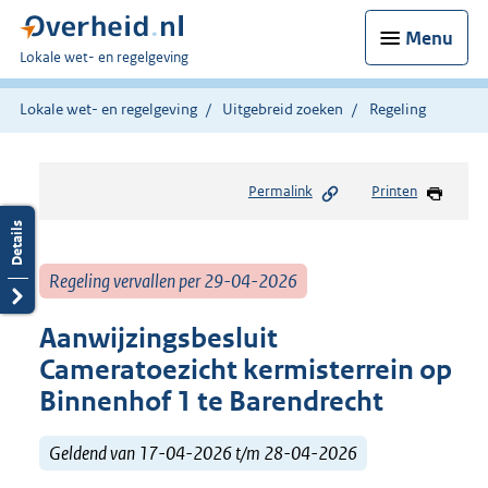
Menu
U
Lokale wet- en regelgeving
bent
hier:
Lokale wet- en regelgeving
Uitgebreid zoeken
Regeling
Permalink
Printen
Regeling vervallen per 29-04-2026
Aanwijzingsbesluit
Cameratoezicht kermisterrein op
Binnenhof 1 te Barendrecht
Geldend van 17-04-2026 t/m 28-04-2026