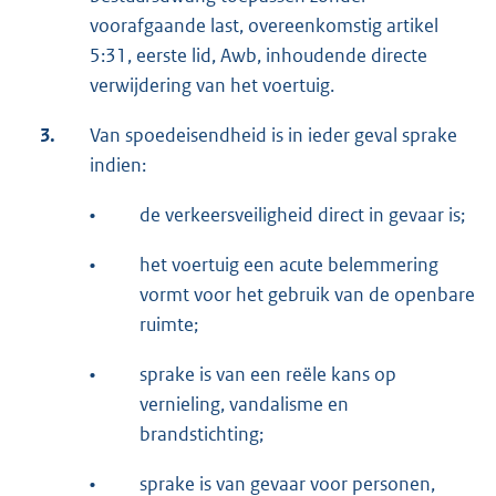
voorafgaande last, overeenkomstig artikel
5:31, eerste lid, Awb, inhoudende directe
verwijdering van het voertuig.
3.
Van spoedeisendheid is in ieder geval sprake
indien:
•
de verkeersveiligheid direct in gevaar is;
•
het voertuig een acute belemmering
vormt voor het gebruik van de openbare
ruimte;
•
sprake is van een reële kans op
vernieling, vandalisme en
brandstichting;
•
sprake is van gevaar voor personen,