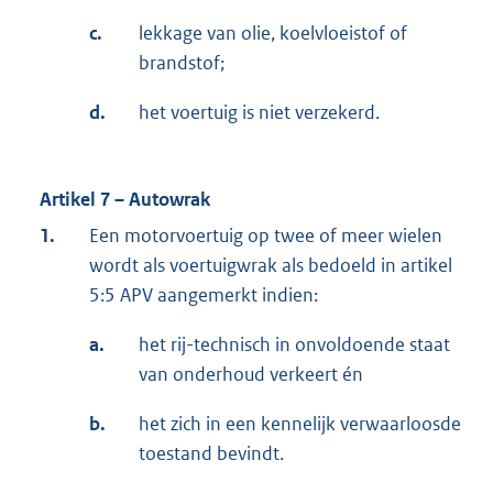
c.
lekkage van olie, koelvloeistof of
brandstof;
d.
het voertuig is niet verzekerd.
Artikel 7 – Autowrak
1.
Een motorvoertuig op twee of meer wielen
wordt als voertuigwrak als bedoeld in artikel
5:5 APV aangemerkt indien:
a.
het rij-technisch in onvoldoende staat
van onderhoud verkeert én
b.
het zich in een kennelijk verwaarloosde
toestand bevindt.