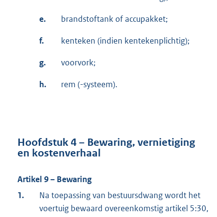
e.
brandstoftank of accupakket;
f.
kenteken (indien kentekenplichtig);
g.
voorvork;
h.
rem (-systeem).
Hoofdstuk 4 – Bewaring, vernietiging
en kostenverhaal
Artikel 9 – Bewaring
1.
Na toepassing van bestuursdwang wordt het
voertuig bewaard overeenkomstig artikel 5:30,