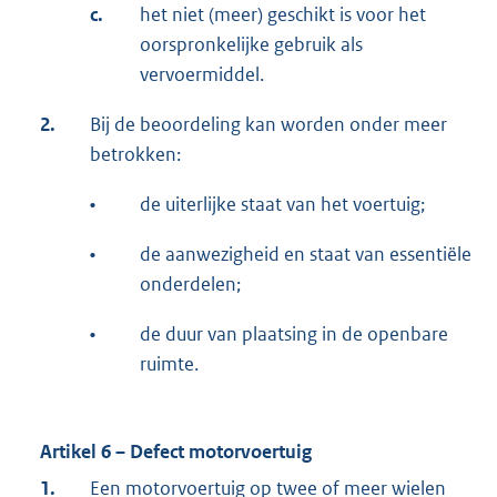
c.
het niet (meer) geschikt is voor het
oorspronkelijke gebruik als
vervoermiddel.
2.
Bij de beoordeling kan worden onder meer
betrokken:
•
de uiterlijke staat van het voertuig;
•
de aanwezigheid en staat van essentiële
onderdelen;
•
de duur van plaatsing in de openbare
ruimte.
Artikel 6 – Defect motorvoertuig
1.
Een motorvoertuig op twee of meer wielen