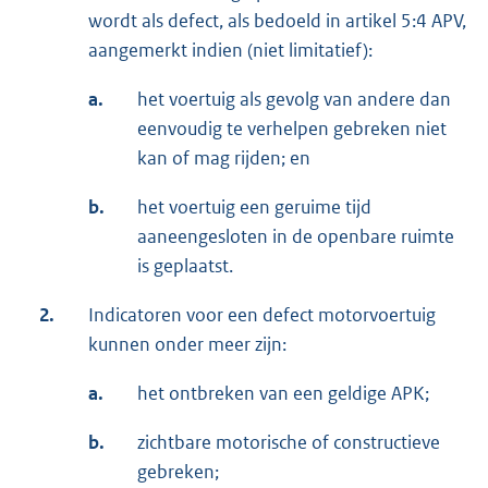
wordt als defect, als bedoeld in artikel 5:4 APV,
aangemerkt indien (niet limitatief):
a.
het voertuig als gevolg van andere dan
eenvoudig te verhelpen gebreken niet
kan of mag rijden; en
b.
het voertuig een geruime tijd
aaneengesloten in de openbare ruimte
is geplaatst.
2.
Indicatoren voor een defect motorvoertuig
kunnen onder meer zijn:
a.
het ontbreken van een geldige APK;
b.
zichtbare motorische of constructieve
gebreken;