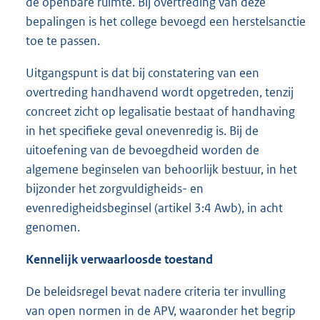
de openbare ruimte. Bij overtreding van deze
bepalingen is het college bevoegd een herstelsanctie
toe te passen.
Uitgangspunt is dat bij constatering van een
overtreding handhavend wordt opgetreden, tenzij
concreet zicht op legalisatie bestaat of handhaving
in het specifieke geval onevenredig is. Bij de
uitoefening van de bevoegdheid worden de
algemene beginselen van behoorlijk bestuur, in het
bijzonder het zorgvuldigheids- en
evenredigheidsbeginsel (artikel 3:4 Awb), in acht
genomen.
Kennelijk verwaarloosde toestand
De beleidsregel bevat nadere criteria ter invulling
van open normen in de APV, waaronder het begrip