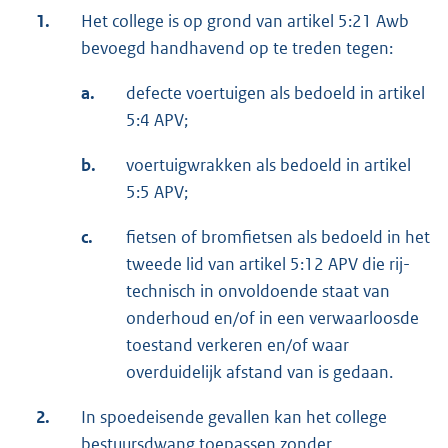
1.
Het college is op grond van artikel 5:21 Awb
bevoegd handhavend op te treden tegen:
a.
defecte voertuigen als bedoeld in artikel
5:4 APV;
b.
voertuigwrakken als bedoeld in artikel
5:5 APV;
c.
fietsen of bromfietsen als bedoeld in het
tweede lid van artikel 5:12 APV die rij-
technisch in onvoldoende staat van
onderhoud en/of in een verwaarloosde
toestand verkeren en/of waar
overduidelijk afstand van is gedaan.
2.
In spoedeisende gevallen kan het college
bestuursdwang toepassen zonder