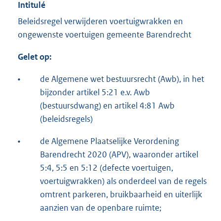
Intitulé
Beleidsregel verwijderen voertuigwrakken en
ongewenste voertuigen gemeente Barendrecht
Gelet op:
•
de Algemene wet bestuursrecht (Awb), in het
bijzonder artikel 5:21 e.v. Awb
(bestuursdwang) en artikel 4:81 Awb
(beleidsregels)
•
de Algemene Plaatselijke Verordening
Barendrecht 2020 (APV), waaronder artikel
5:4, 5:5 en 5:12 (defecte voertuigen,
voertuigwrakken) als onderdeel van de regels
omtrent parkeren, bruikbaarheid en uiterlijk
aanzien van de openbare ruimte;