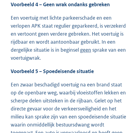
Voorbeeld 4 – Geen wrak ondanks gebreken
Een voertuig met lichte parkeerschade en een
verlopen APK staat regulier geparkeerd, is verzekerd
en vertoont geen verdere gebreken. Het voertuig is
rijdbaar en wordt aantoonbaar gebruikt. In een
dergelijke situatie is in beginsel
geen
sprake van een
voertuigwrak.
Voorbeeld 5 – Spoedeisende situatie
Een zwaar beschadigd voertuig na een brand staat
op de openbare weg, waarbij vloeistoffen lekken en
scherpe delen uitsteken in de rijbaan. Gelet op het
directe gevaar voor de verkeersveiligheid en het
milieu kan sprake zijn van een spoedeisende situatie
waarin onmiddellijk bestuursdwang wordt
toegepast. Een auto is verwaarloosd en heeft geen