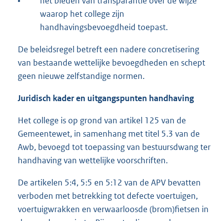
•
het bieden van transparantie over de wijze
waarop het college zijn
handhavingsbevoegdheid toepast.
De beleidsregel betreft een nadere concretisering
van bestaande wettelijke bevoegdheden en schept
geen nieuwe zelfstandige normen.
Juridisch kader en uitgangspunten handhaving
Het college is op grond van artikel 125 van de
Gemeentewet, in samenhang met titel 5.3 van de
Awb, bevoegd tot toepassing van bestuursdwang ter
handhaving van wettelijke voorschriften.
De artikelen 5:4, 5:5 en 5:12 van de APV bevatten
verboden met betrekking tot defecte voertuigen,
voertuigwrakken en verwaarloosde (brom)fietsen in