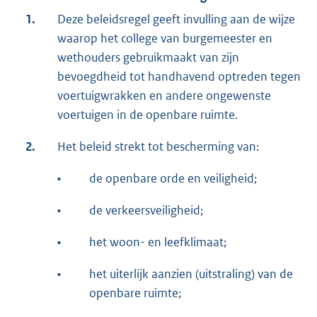
1.
Deze beleidsregel geeft invulling aan de wijze
waarop het college van burgemeester en
wethouders gebruikmaakt van zijn
bevoegdheid tot handhavend optreden tegen
voertuigwrakken en andere ongewenste
voertuigen in de openbare ruimte.
2.
Het beleid strekt tot bescherming van:
•
de openbare orde en veiligheid;
•
de verkeersveiligheid;
•
het woon- en leefklimaat;
•
het uiterlijk aanzien (uitstraling) van de
openbare ruimte;