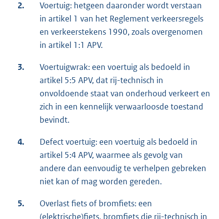
2.
Voertuig: hetgeen daaronder wordt verstaan
in artikel 1 van het Reglement verkeersregels
en verkeerstekens 1990, zoals overgenomen
in artikel 1:1 APV.
3.
Voertuigwrak: een voertuig als bedoeld in
artikel 5:5 APV, dat rij-technisch in
onvoldoende staat van onderhoud verkeert en
zich in een kennelijk verwaarloosde toestand
bevindt.
4.
Defect voertuig: een voertuig als bedoeld in
artikel 5:4 APV, waarmee als gevolg van
andere dan eenvoudig te verhelpen gebreken
niet kan of mag worden gereden.
5.
Overlast fiets of bromfiets: een
(elektrische)fiets, bromfiets die rij-technisch in