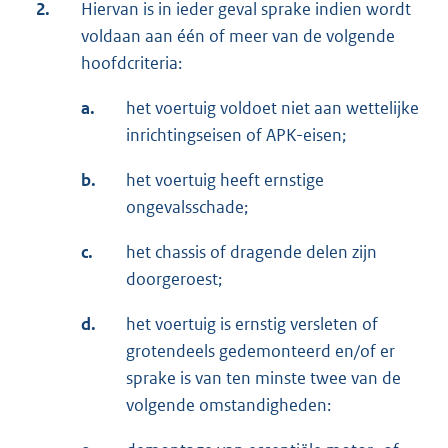
2.
Hiervan is in ieder geval sprake indien wordt
voldaan aan één of meer van de volgende
hoofdcriteria:
a.
het voertuig voldoet niet aan wettelijke
inrichtingseisen of APK-eisen;
b.
het voertuig heeft ernstige
ongevalsschade;
c.
het chassis of dragende delen zijn
doorgeroest;
d.
het voertuig is ernstig versleten of
grotendeels gedemonteerd en/of er
sprake is van ten minste twee van de
volgende omstandigheden: