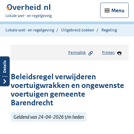
Menu
U
Lokale wet- en regelgeving
bent
hier:
Lokale wet- en regelgeving
Uitgebreid zoeken
Regeling
Permalink
Printen
Beleidsregel verwijderen
voertuigwrakken en ongewenste
voertuigen gemeente
Barendrecht
Geldend van 24-04-2026 t/m heden