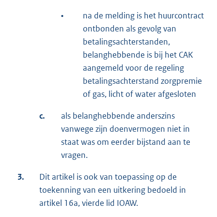
•
na de melding is het huurcontract
ontbonden als gevolg van
betalingsachterstanden,
belanghebbende is bij het CAK
aangemeld voor de regeling
betalingsachterstand zorgpremie
of gas, licht of water afgesloten
c.
als belanghebbende anderszins
vanwege zijn doenvermogen niet in
staat was om eerder bijstand aan te
vragen.
3.
Dit artikel is ook van toepassing op de
toekenning van een uitkering bedoeld in
artikel 16a, vierde lid IOAW.