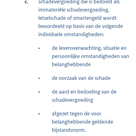
c.
schadevergoeding die is bedoeld als
immateriële schadevergoeding,
letselschade of smartengeld wordt
beoordeeld op basis van de volgende
individuele omstandigheden:
•
de levensverwachting, situatie en
persoonlijke omstandigheden van
belanghebbende
•
de oorzaak van de schade
•
de aard en bedoeling van de
schadevergoeding
•
afgezet tegen de voor
belanghebbende geldende
bijstandsnorm.