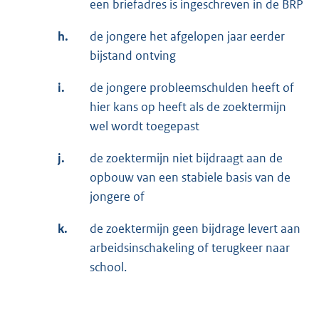
een briefadres is ingeschreven in de BRP
h.
de jongere het afgelopen jaar eerder
bijstand ontving
i.
de jongere probleemschulden heeft of
hier kans op heeft als de zoektermijn
wel wordt toegepast
j.
de zoektermijn niet bijdraagt aan de
opbouw van een stabiele basis van de
jongere of
k.
de zoektermijn geen bijdrage levert aan
arbeidsinschakeling of terugkeer naar
school.