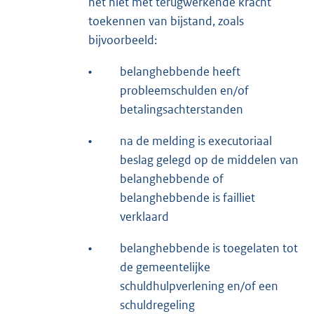
het niet met terugwerkende kracht
toekennen van bijstand, zoals
bijvoorbeeld:
•
belanghebbende heeft
probleemschulden en/of
betalingsachterstanden
•
na de melding is executoriaal
beslag gelegd op de middelen van
belanghebbende of
belanghebbende is failliet
verklaard
•
belanghebbende is toegelaten tot
de gemeentelijke
schuldhulpverlening en/of een
schuldregeling