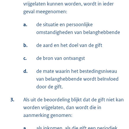
vrijgelaten kunnen worden, wordt in ieder
geval meegenomen:
a.
de situatie en persoonlijke
omstandigheden van belanghebbende
b.
de aard en het doel van de gift
c.
de bron van ontvangst
d.
de mate waarin het bestedingsniveau
van belanghebbende wordt beïnvloed
door de gift.
3.
Als uit de beoordeling blijkt dat de gift niet kan
worden vrijgelaten, dan wordt die in
aanmerking genomen:
a.
als inkomen, als die gift een periodiek