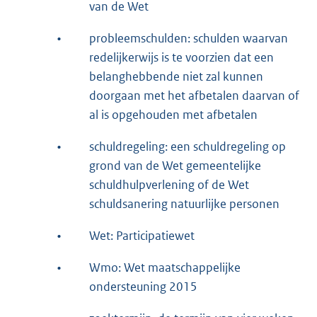
van de Wet
•
probleemschulden: schulden waarvan
redelijkerwijs is te voorzien dat een
belanghebbende niet zal kunnen
doorgaan met het afbetalen daarvan of
al is opgehouden met afbetalen
•
schuldregeling: een schuldregeling op
grond van de Wet gemeentelijke
schuldhulpverlening of de Wet
schuldsanering natuurlijke personen
•
Wet: Participatiewet
•
Wmo: Wet maatschappelijke
ondersteuning 2015