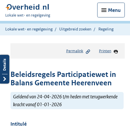
Menu
U
Lokale wet- en regelgeving
bent
hier:
Lokale wet- en regelgeving
Uitgebreid zoeken
Regeling
Permalink
Printen
Beleidsregels Participatiewet in
Balans Gemeente Heerenveen
Geldend van 24-04-2026 t/m heden met terugwerkende
kracht vanaf 01-01-2026
Intitulé