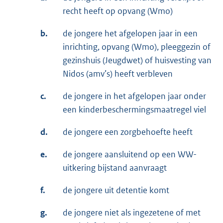
recht heeft op opvang (Wmo)
b.
de jongere het afgelopen jaar in een
inrichting, opvang (Wmo), pleeggezin of
gezinshuis (Jeugdwet) of huisvesting van
Nidos (amv’s) heeft verbleven
c.
de jongere in het afgelopen jaar onder
een kinderbeschermingsmaatregel viel
d.
de jongere een zorgbehoefte heeft
e.
de jongere aansluitend op een WW-
uitkering bijstand aanvraagt
f.
de jongere uit detentie komt
g.
de jongere niet als ingezetene of met