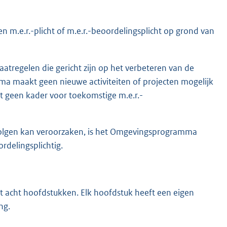
 m.e.r.-plicht of m.e.r.-beoordelingsplicht op grond van
tregelen die gericht zijn op het verbeteren van de
a maakt geen nieuwe activiteiten of projecten mogelijk
mt geen kader voor toekomstige m.e.r.-
volgen kan veroorzaken, is het Omgevingsprogramma
ordelingsplichtig.
 acht hoofdstukken. Elk hoofdstuk heeft een eigen
ing.