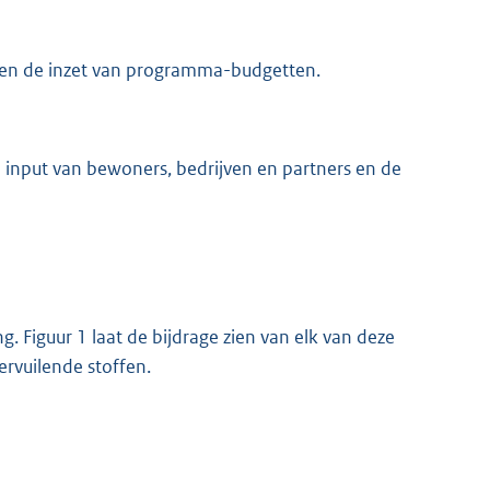
n en de inzet van programma-budgetten.
 de input van bewoners, bedrijven en partners en de
g. Figuur 1 laat de bijdrage zien van elk van deze
rvuilende stoffen.