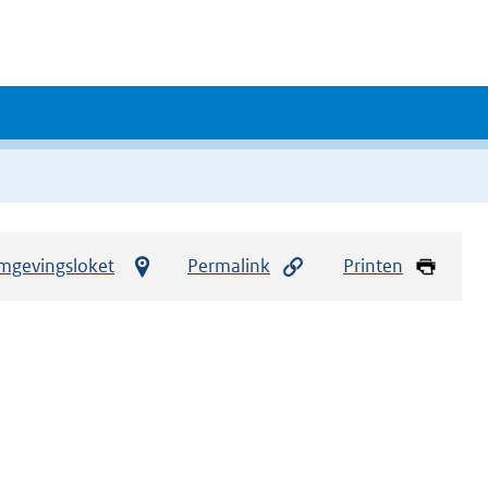
mgevingsloket
Permalink
Printen