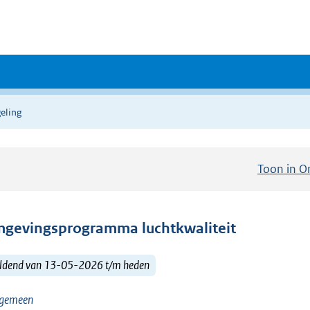
eling
Toon in O
gevingsprogramma luchtkwaliteit
ldend van 13-05-2026 t/m heden
gemeen