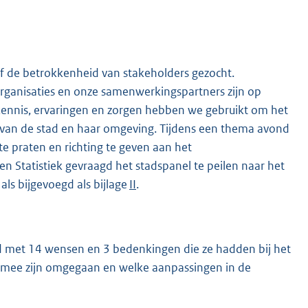
f de betrokkenheid van stakeholders gezocht.
ganisaties en onze samenwerkingspartners zijn op
nnis, ervaringen en zorgen hebben we gebruikt om het
gen van de stad en haar omgeving. Tijdens een thema avond
e praten en richting te geven aan het
Statistiek gevraagd het stadspanel te peilen naar het
als bijgevoegd als bijlage
II
.
d met 14 wensen en 3 bedenkingen die ze hadden bij het
ermee zijn omgegaan en welke aanpassingen in de