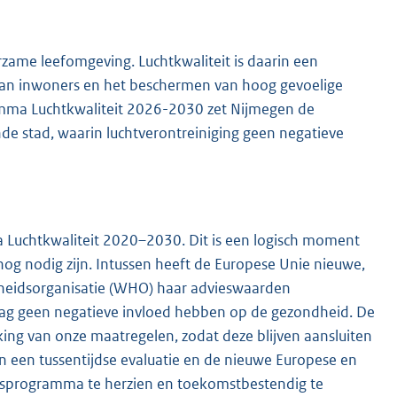
ame leefomgeving. Luchtkwaliteit is daarin een
ijn van inwoners en het beschermen van hoog gevoelige
amma Luchtkwaliteit 2026-2030 zet Nijmegen de
nde stad, waarin luchtverontreiniging geen negatieve
a Luchtkwaliteit 2020–2030. Dit is een logisch moment
g nodig zijn. Intussen heeft de Europese Unie nieuwe,
heidsorganisatie (WHO) haar advieswaarden
 mag geen negatieve invloed hebben op de gezondheid. De
ng van onze maatregelen, zodat deze blijven aansluiten
van een tussentijdse evaluatie en de nieuwe Europese en
ingsprogramma te herzien en toekomstbestendig te