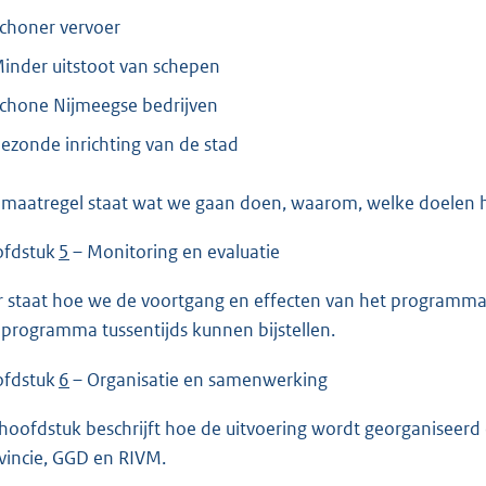
choner vervoer
inder uitstoot van schepen
chone Nijmeegse bedrijven
ezonde inrichting van de stad
 maatregel staat wat we gaan doen, waarom, welke doelen he
fdstuk
5
– Monitoring en evaluatie
r staat hoe we de voortgang en effecten van het programma v
 programma tussentijds kunnen bijstellen.
fdstuk
6
– Organisatie en samenwerking
 hoofdstuk beschrijft hoe de uitvoering wordt georganiseerd 
vincie, GGD en RIVM.