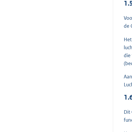
1.
Voo
de 
Het
luc
die
(be
Aan
Luc
1.
Dit
fun