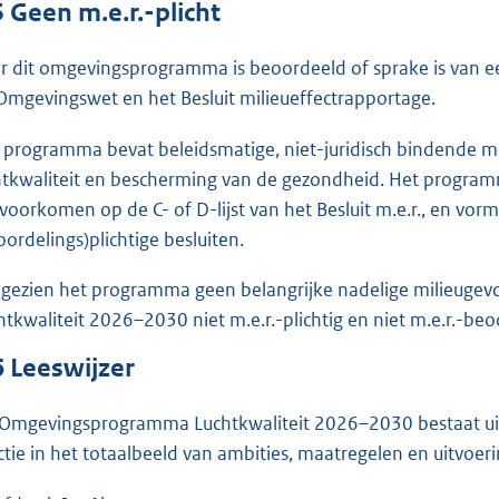
5
Geen m.e.r.-plicht
r dit omgevingsprogramma is beoordeeld of sprake is van een
Omgevingswet en het Besluit milieueffectrapportage.
 programma bevat beleidsmatige, niet-juridisch bindende maa
htkwaliteit en bescherming van de gezondheid. Het programm
 voorkomen op de C- of D-lijst van het Besluit m.e.r., en vor
oordelings)plichtige besluiten.
gezien het programma geen belangrijke nadelige milieuge
htkwaliteit 2026–2030 niet m.e.r.-plichtig en niet m.e.r.-beo
6
Leeswijzer
 Omgevingsprogramma Luchtkwaliteit 2026–2030 bestaat uit
ctie in het totaalbeeld van ambities, maatregelen en uitvoer