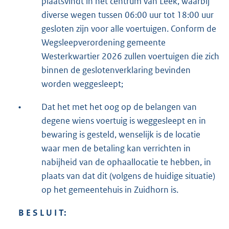
plaatsvindt in het centrum van Leek, waarbij
diverse wegen tussen 06:00 uur tot 18:00 uur
gesloten zijn voor alle voertuigen. Conform de
Wegsleepverordening gemeente
Westerkwartier 2026 zullen voertuigen die zich
binnen de geslotenverklaring bevinden
worden weggesleept;
•
Dat het met het oog op de belangen van
degene wiens voertuig is weggesleept en in
bewaring is gesteld, wenselijk is de locatie
waar men de betaling kan verrichten in
nabijheid van de ophaallocatie te hebben, in
plaats van dat dit (volgens de huidige situatie)
op het gemeentehuis in Zuidhorn is.
B E S L U I T: