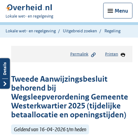
Menu
U
Lokale wet- en regelgeving
bent
hier:
Lokale wet- en regelgeving
Uitgebreid zoeken
Regeling
Permalink
Printen
Tweede Aanwijzingsbesluit
behorend bij
Wegsleepverordening Gemeente
Westerkwartier 2025 (tijdelijke
betaallocatie en openingstijden)
Geldend van 16-04-2026 t/m heden