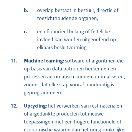
b.
overlap bestaat in bestuur, directie of
toezichthoudende organen;
c.
een financieel belang of feitelijke
invloed kan worden uitgeoefend op
elkaars besluitvorming.
11.
Machine learning
: software of algoritmen die
op basis van data patronen herkennen en
processen automatisch kunnen optimaliseren,
zonder dat elke stap vooraf handmatig is
geprogrammeerd.
12.
Upcycling
: het verwerken van restmaterialen
of afgedankte producten tot nieuwe
toepassingen met een hogere functionele of
economische waarde dan het oorspronkelijke