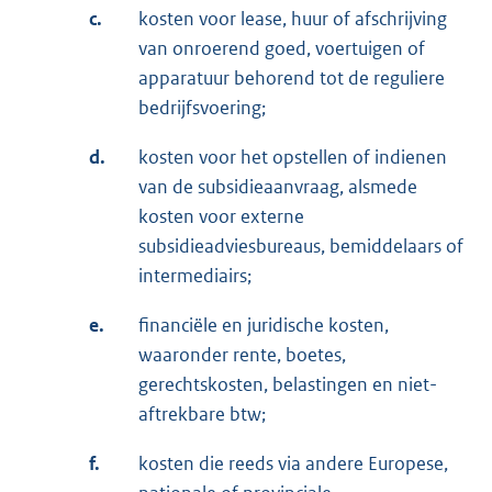
c.
kosten voor lease, huur of afschrijving
van onroerend goed, voertuigen of
apparatuur behorend tot de reguliere
bedrijfsvoering;
d.
kosten voor het opstellen of indienen
van de subsidieaanvraag, alsmede
kosten voor externe
subsidieadviesbureaus, bemiddelaars of
intermediairs;
e.
financiële en juridische kosten,
waaronder rente, boetes,
gerechtskosten, belastingen en niet-
aftrekbare btw;
f.
kosten die reeds via andere Europese,