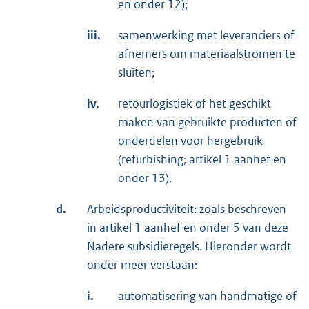
en onder 12);
iii.
samenwerking met leveranciers of
afnemers om materiaalstromen te
sluiten;
iv.
retourlogistiek of het geschikt
maken van gebruikte producten of
onderdelen voor hergebruik
(refurbishing; artikel 1 aanhef en
onder 13).
d.
Arbeidsproductiviteit: zoals beschreven
in artikel 1 aanhef en onder 5 van deze
Nadere subsidieregels. Hieronder wordt
onder meer verstaan:
i.
automatisering van handmatige of