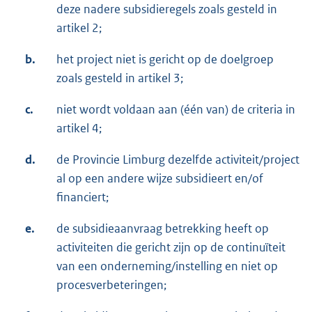
deze nadere subsidieregels zoals gesteld in
artikel 2;
b.
het project niet is gericht op de doelgroep
zoals gesteld in artikel 3;
c.
niet wordt voldaan aan (één van) de criteria in
artikel 4;
d.
de Provincie Limburg dezelfde activiteit/project
al op een andere wijze subsidieert en/of
financiert;
e.
de subsidieaanvraag betrekking heeft op
activiteiten die gericht zijn op de continuïteit
van een onderneming/instelling en niet op
procesverbeteringen;