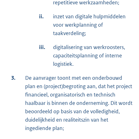
repetitieve werkzaamheden;
ii.
inzet van digitale hulpmiddelen
voor werkplanning of
taakverdeling;
iii.
digitalisering van werkroosters,
capaciteitsplanning of interne
logistiek.
3.
De aanvrager toont met een onderbouwd
plan en (project)begroting aan, dat het project
financieel, organisatorisch en technisch
haalbaar is binnen de onderneming. Dit wordt
beoordeeld op basis van de volledigheid,
duidelijkheid en realiteitszin van het
ingediende plan;