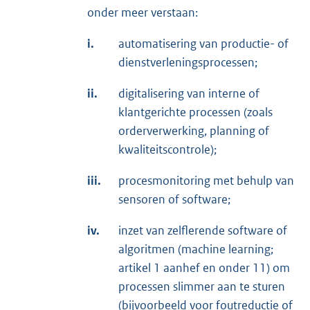
onder meer verstaan:
i.
automatisering van productie- of
dienstverleningsprocessen;
ii.
digitalisering van interne of
klantgerichte processen (zoals
orderverwerking, planning of
kwaliteitscontrole);
iii.
procesmonitoring met behulp van
sensoren of software;
iv.
inzet van zelflerende software of
algoritmen (machine learning;
artikel 1 aanhef en onder 11) om
processen slimmer aan te sturen
(bijvoorbeeld voor foutreductie of