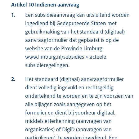
Artikel 10 Indienen aanvraag
1.
Een subsidieaanvraag kan uitsluitend worden
ingediend bij Gedeputeerde Staten met
gebruikmaking van het standaard (digitaal)
aanvraagformulier dat geplaatst is op de
website van de Provincie Limburg:
www.limburg.nl/subsidies > actuele
subsidieregelingen.
2.
Het standaard (digitaal) aanvraagformulier
dient volledig ingevuld en rechtsgeldig
ondertekend te worden en te zijn voorzien van
alle bijlagen zoals aangegeven op het
formulier en dient bij voorkeur digitaal,
middels eHerkenning (aanvragen van
organisaties) of DigiD (aanvragen van
particulieren), te worden ingediend. Een