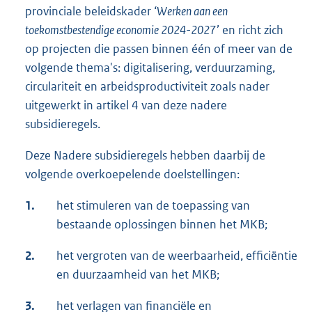
provinciale beleidskader ‘
Werken aan een
toekomstbestendige economie 2024-202
7’ en richt zich
op projecten die passen binnen één of meer van de
volgende thema's: digitalisering, verduurzaming,
circulariteit en arbeidsproductiviteit zoals nader
uitgewerkt in artikel 4 van deze nadere
subsidieregels.
Deze Nadere subsidieregels hebben daarbij de
volgende overkoepelende doelstellingen:
1.
het stimuleren van de toepassing van
bestaande oplossingen binnen het MKB;
2.
het vergroten van de weerbaarheid, efficiëntie
en duurzaamheid van het MKB;
3.
het verlagen van financiële en