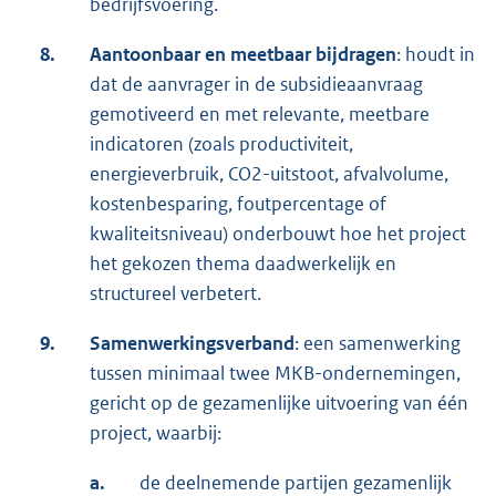
bedrijfsvoering.
8.
Aantoonbaar en meetbaar bijdragen
: houdt in
dat de aanvrager in de subsidieaanvraag
gemotiveerd en met relevante, meetbare
indicatoren (zoals productiviteit,
energieverbruik, CO2-uitstoot, afvalvolume,
kostenbesparing, foutpercentage of
kwaliteitsniveau) onderbouwt hoe het project
het gekozen thema daadwerkelijk en
structureel verbetert.
9.
Samenwerkingsverband
: een samenwerking
tussen minimaal twee MKB-ondernemingen,
gericht op de gezamenlijke uitvoering van één
project, waarbij:
a.
de deelnemende partijen gezamenlijk