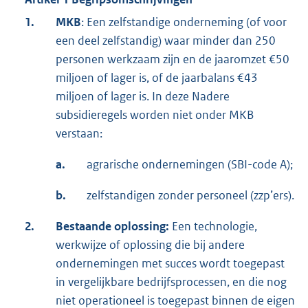
1.
MKB
: Een zelfstandige onderneming (of voor
een deel zelfstandig) waar minder dan 250
personen werkzaam zijn en de jaaromzet €50
miljoen of lager is, of de jaarbalans €43
miljoen of lager is. In deze Nadere
subsidieregels worden niet onder MKB
verstaan:
a.
agrarische ondernemingen (SBI-code A);
b.
zelfstandigen zonder personeel (zzp’ers).
2.
Bestaande oplossing:
Een technologie,
werkwijze of oplossing die bij andere
ondernemingen met succes wordt toegepast
in vergelijkbare bedrijfsprocessen, en die nog
niet operationeel is toegepast binnen de eigen