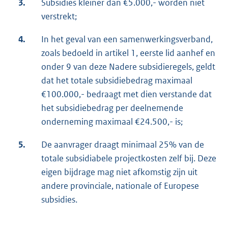
3.
Subsidies kleiner dan €5.000,- worden niet
verstrekt;
4.
In het geval van een samenwerkingsverband,
zoals bedoeld in artikel 1, eerste lid aanhef en
onder 9 van deze Nadere subsidieregels, geldt
dat het totale subsidiebedrag maximaal
€100.000,- bedraagt met dien verstande dat
het subsidiebedrag per deelnemende
onderneming maximaal €24.500,- is;
5.
De aanvrager draagt minimaal 25% van de
totale subsidiabele projectkosten zelf bij. Deze
eigen bijdrage mag niet afkomstig zijn uit
andere provinciale, nationale of Europese
subsidies.