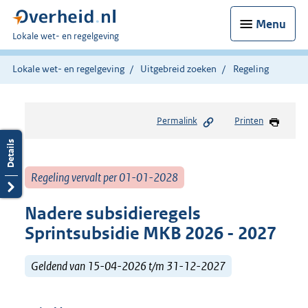
Menu
U
Lokale wet- en regelgeving
bent
hier:
Lokale wet- en regelgeving
Uitgebreid zoeken
Regeling
Permalink
Printen
Regeling vervalt per 01-01-2028
Nadere subsidieregels
Sprintsubsidie MKB 2026 - 2027
Geldend van 15-04-2026 t/m 31-12-2027