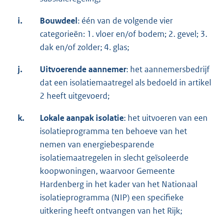
i.
Bouwdeel
: één van de volgende vier
categorieën: 1. vloer en/of bodem; 2. gevel; 3.
dak en/of zolder; 4. glas;
j.
Uitvoerende aannemer
: het aannemersbedrijf
dat een isolatiemaatregel als bedoeld in artikel
2 heeft uitgevoerd;
k.
Lokale aanpak isolatie
: het uitvoeren van een
isolatieprogramma ten behoeve van het
nemen van energiebesparende
isolatiemaatregelen in slecht geïsoleerde
koopwoningen, waarvoor Gemeente
Hardenberg in het kader van het Nationaal
isolatieprogramma (NIP) een specifieke
uitkering heeft ontvangen van het Rijk;