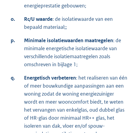
energieprestatie gebouwen;
o.
Rc/U waarde
: de isolatiewaarde van een
bepaald materiaal;;
p.
Minimale isolatiewaarden maatregelen
: de
minimale energetische isolatiewaarde van
verschillende isolatiemaatregelen zoals
omschreven in bijlage 1;
q.
Energetisch verbeteren
: het realiseren van één
of meer bouwkundige aanpassingen aan een
woning zodat de woning energiezuiniger
wordt en meer wooncomfort biedt, te weten
het vervangen van enkelglas, oud dubbel glas
of HR-glas door minimaal HR++ glas, het
isoleren van dak, vloer en/of spouw-