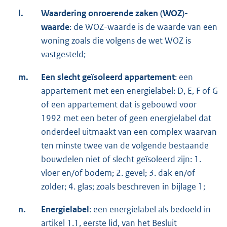
l.
Waardering onroerende zaken (WOZ)-
waarde
: de WOZ-waarde is de waarde van een
woning zoals die volgens de wet WOZ is
vastgesteld;
m.
Een slecht geïsoleerd appartement
: een
appartement met een energielabel: D, E, F of G
of een appartement dat is gebouwd voor
1992 met een beter of geen energielabel dat
onderdeel uitmaakt van een complex waarvan
ten minste twee van de volgende bestaande
bouwdelen niet of slecht geïsoleerd zijn: 1.
vloer en/of bodem; 2. gevel; 3. dak en/of
zolder; 4. glas; zoals beschreven in bijlage 1;
n.
Energielabel
: een energielabel als bedoeld in
artikel 1.1, eerste lid, van het Besluit