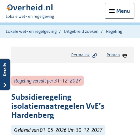
Menu
U
Lokale wet- en regelgeving
bent
hier:
Lokale wet- en regelgeving
Uitgebreid zoeken
Regeling
Permalink
Printen
Regeling vervalt per 31-12-2027
Subsidieregeling
isolatiemaatregelen VvE’s
Hardenberg
Geldend van 01-05-2026 t/m 30-12-2027