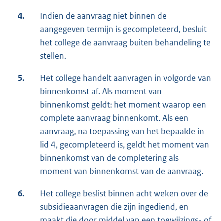
4.
Indien de aanvraag niet binnen de
aangegeven termijn is gecompleteerd, besluit
het college de aanvraag buiten behandeling te
stellen.
5.
Het college handelt aanvragen in volgorde van
binnenkomst af. Als moment van
binnenkomst geldt: het moment waarop een
complete aanvraag binnenkomt. Als een
aanvraag, na toepassing van het bepaalde in
lid 4, gecompleteerd is, geldt het moment van
binnenkomst van de completering als
moment van binnenkomst van de aanvraag.
6.
Het college beslist binnen acht weken over de
subsidieaanvragen die zijn ingediend, en
maakt die door middel van een toewijzings- of