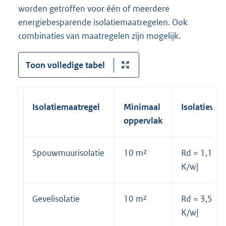
worden getroffen voor één of meerdere
energiebesparende isolatiemaatregelen. Ook
combinaties van maatregelen zijn mogelijk.
Toon volledige tabel
Isolatiemaatrege
l
Minimaal
Isolatiewaa
oppervlak
Spouwmuurisolatie
10 m²
Rd = 1,1 [m
K/w]
Gevelisolatie
10 m²
Rd = 3,5 [m
K/w]