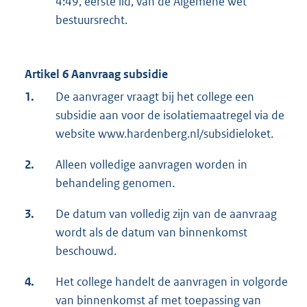
4:49, eerste lid, van de Algemene wet
bestuursrecht.
Artikel 6 Aanvraag subsidie
1.
De aanvrager vraagt bij het college een
subsidie aan voor de isolatiemaatregel via de
website www.hardenberg.nl/subsidieloket.
2.
Alleen volledige aanvragen worden in
behandeling genomen.
3.
De datum van volledig zijn van de aanvraag
wordt als de datum van binnenkomst
beschouwd.
4.
Het college handelt de aanvragen in volgorde
van binnenkomst af met toepassing van