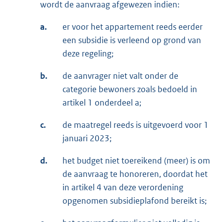
wordt de aanvraag afgewezen indien:
a.
er voor het appartement reeds eerder
een subsidie is verleend op grond van
deze regeling;
b.
de aanvrager niet valt onder de
categorie bewoners zoals bedoeld in
artikel 1 onderdeel a;
c.
de maatregel reeds is uitgevoerd voor 1
januari 2023;
d.
het budget niet toereikend (meer) is om
de aanvraag te honoreren, doordat het
in artikel 4 van deze verordening
opgenomen subsidieplafond bereikt is;