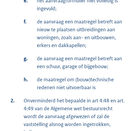
e.
het aanvraagformulier niet volledig is
ingevuld;
f.
de aanvraag een maatregel betreft aan
nieuw te plaatsen uitbreidingen aan
woningen, zoals aan- en uitbouwen,
erkers en dakkapellen;
g.
de aanvraag een maatregel betreft aan
een schuur, garage of bijgebouw;
h.
de maatregel om (bouw)technische
redenen niet uitvoerbaar is
2.
Onverminderd het bepaalde in art 4:48 en art.
4:49 van de Algemene wet bestuursrecht
wordt de aanvraag afgewezen of zal de
vaststelling alsnog worden ingetrokken,