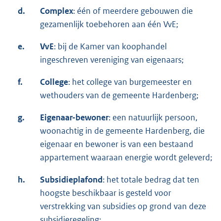
d.
Complex
: één of meerdere gebouwen die
gezamenlijk toebehoren aan één VvE;
e.
VvE
: bij de Kamer van koophandel
ingeschreven vereniging van eigenaars;
f.
College
: het college van burgemeester en
wethouders van de gemeente Hardenberg;
g.
Eigenaar-bewoner
: een natuurlijk persoon,
woonachtig in de gemeente Hardenberg, die
eigenaar en bewoner is van een bestaand
appartement waaraan energie wordt geleverd;
h.
Subsidieplafond
: het totale bedrag dat ten
hoogste beschikbaar is gesteld voor
verstrekking van subsidies op grond van deze
subsidieregeling;