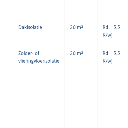
Dakisolatie
20 m²
Rd = 3,5 [m
K/w]
Zolder- of
20 m²
Rd = 3,5 [m
vlieringvloerisolatie
K/w]