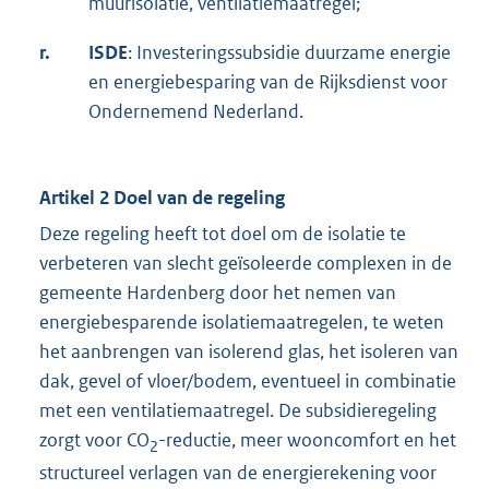
muurisolatie, ventilatiemaatregel;
r.
ISDE
: Investeringssubsidie duurzame energie
en energiebesparing van de Rijksdienst voor
Ondernemend Nederland.
Artikel 2 Doel van de regeling
Deze regeling heeft tot doel om de isolatie te
verbeteren van slecht geïsoleerde complexen in de
gemeente Hardenberg door het nemen van
energiebesparende isolatiemaatregelen, te weten
het aanbrengen van isolerend glas, het isoleren van
dak, gevel of vloer/bodem, eventueel in combinatie
met een ventilatiemaatregel. De subsidieregeling
zorgt voor CO
-reductie, meer wooncomfort en het
2
structureel verlagen van de energierekening voor