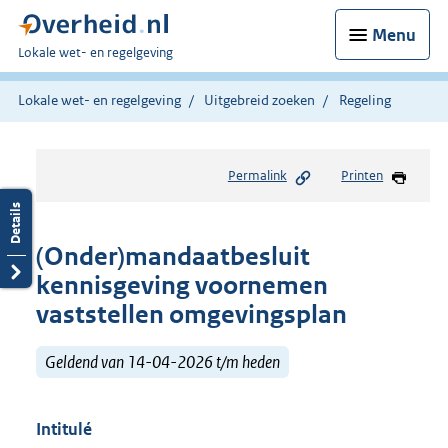
Menu
U
Lokale wet- en regelgeving
bent
hier:
Lokale wet- en regelgeving
Uitgebreid zoeken
Regeling
Permalink
Printen
(Onder)mandaatbesluit
kennisgeving voornemen
vaststellen omgevingsplan
Geldend van 14-04-2026 t/m heden
Intitulé