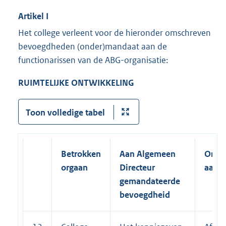
Artikel I
Het college verleent voor de hieronder omschreven
bevoegdheden (onder)mandaat aan de
functionarissen van de ABG-organisatie:
RUIMTELIJKE ONTWIKKELING
Toon volledige tabel
Betrokken
Aan Algemeen
Onde
orgaan
Directeur
aan
gemandateerde
bevoegdheid