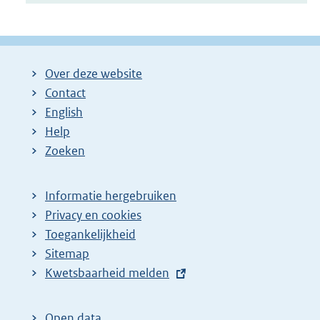
Over deze website
Contact
English
Help
Zoeken
Informatie hergebruiken
Privacy en cookies
Toegankelijkheid
Sitemap
E
Kwetsbaarheid melden
x
t
Open data