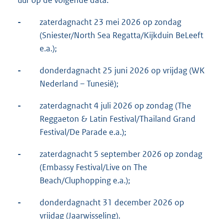
uur op de volgende data:
-
zaterdagnacht 23 mei 2026 op zondag
(Sniester/North Sea Regatta/Kijkduin BeLeeft
e.a.);
-
donderdagnacht 25 juni 2026 op vrijdag (WK
Nederland – Tunesië);
-
zaterdagnacht 4 juli 2026 op zondag (The
Reggaeton & Latin Festival/Thailand Grand
Festival/De Parade e.a.);
-
zaterdagnacht 5 september 2026 op zondag
(Embassy Festival/Live on The
Beach/Cluphopping e.a.);
-
donderdagnacht 31 december 2026 op
vrijdag (Jaarwisseling).