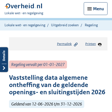
Menu
U
Lokale wet- en regelgeving
bent
hier:
Lokale wet- en regelgeving
Uitgebreid zoeken
Regeling
Permalink
Printen
Regeling vervalt per 01-01-2027
Vaststelling data algemene
ontheffing van de geldende
openings- en sluitingstijden 2026
Geldend van 12-06-2026 t/m 31-12-2026