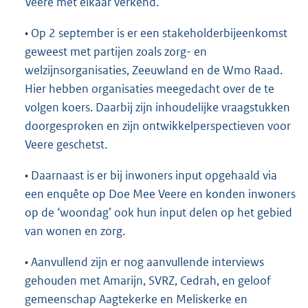
Veere met elkaar verkend.
• Op 2 september is er een stakeholderbijeenkomst
geweest met partijen zoals zorg- en
welzijnsorganisaties, Zeeuwland en de Wmo Raad.
Hier hebben organisaties meegedacht over de te
volgen koers. Daarbij zijn inhoudelijke vraagstukken
doorgesproken en zijn ontwikkelperspectieven voor
Veere geschetst.
• Daarnaast is er bij inwoners input opgehaald via
een enquête op Doe Mee Veere en konden inwoners
op de ‘woondag’ ook hun input delen op het gebied
van wonen en zorg.
• Aanvullend zijn er nog aanvullende interviews
gehouden met Amarijn, SVRZ, Cedrah, en geloof
gemeenschap Aagtekerke en Meliskerke en