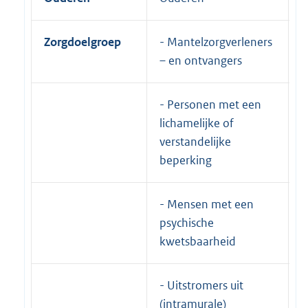
Zorgdoelgroep
- Mantelzorgverleners
U
– en ontvangers
- Personen met een
lichamelijke of
verstandelijke
beperking
- Mensen met een
psychische
kwetsbaarheid
- Uitstromers uit
(intramurale)