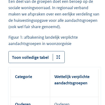
Een deel van de groepen doet een beroep op de
sociale woningvoorraad. In regionaal verband
maken we afspraken over een eerlijke verdeling van
de huisvestingsopgave voor alle aandachtsgroepen
(ook wel fair share genoemd).
Figuur 1: afbakening landelijk verplichte
aandachtsgroepen in woonzorgvisie
Toon volledige tabel
Categorie
Wettelijk verplichte
A
aandachtsgroepen
w
V
Ouderen
Ouderen
U