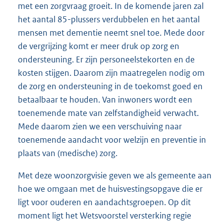
met een zorgvraag groeit. In de komende jaren zal
het aantal 85-plussers verdubbelen en het aantal
mensen met dementie neemt snel toe. Mede door
de vergrijzing komt er meer druk op zorg en
ondersteuning. Er zijn personeelstekorten en de
kosten stijgen. Daarom zijn maatregelen nodig om
de zorg en ondersteuning in de toekomst goed en
betaalbaar te houden. Van inwoners wordt een
toenemende mate van zelfstandigheid verwacht.
Mede daarom zien we een verschuiving naar
toenemende aandacht voor welzijn en preventie in
plaats van (medische) zorg.
Met deze woonzorgvisie geven we als gemeente aan
hoe we omgaan met de huisvestingsopgave die er
ligt voor ouderen en aandachtsgroepen. Op dit
moment ligt het Wetsvoorstel versterking regie