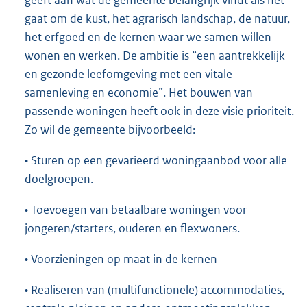
geeft aan wat de gemeente belangrijk vindt als het
gaat om de kust, het agrarisch landschap, de natuur,
het erfgoed en de kernen waar we samen willen
wonen en werken. De ambitie is “een aantrekkelijk
en gezonde leefomgeving met een vitale
samenleving en economie”. Het bouwen van
passende woningen heeft ook in deze visie prioriteit.
Zo wil de gemeente bijvoorbeeld:
• Sturen op een gevarieerd woningaanbod voor alle
doelgroepen.
• Toevoegen van betaalbare woningen voor
jongeren/starters, ouderen en flexwoners.
• Voorzieningen op maat in de kernen
• Realiseren van (multifunctionele) accommodaties,