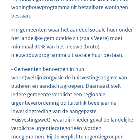
woningbouwprogramma uit betaalbare woningen
bestaan.
• In gemeenten waar het aandeel sociale huur onder
het landelijke gemiddelde zit (zoals Veere) moet
minimaal 30% van het nieuwe (bruto)
nieuwbouwprogramma uit sociale huur bestaan.
• Gemeenten benoemen in hun
woon(welzijn)zorgvisie de huisvestingsopgave van
ouderen en aandachtsgroepen. Daarnaast stelt
iedere gemeente verplicht een regionale
urgentieverordening op (uiterlijk twee jaar na
inwerkingtreding van de aangepaste
Huisvestingswet), waarbij in ieder geval de landelijke
verplichte urgentiecategorieën worden
meegenomen. Bij de verplichte urgentiegroepen