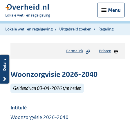
Menu
U
Lokale wet- en regelgeving
bent
hier:
Lokale wet- en regelgeving
Uitgebreid zoeken
Regeling
Permalink
Printen
Woonzorgvisie 2026-2040
Geldend van 03-04-2026 t/m heden
Intitulé
Woonzorgvisie 2026-2040