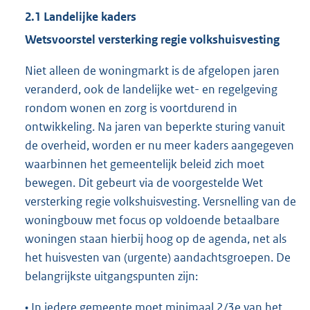
2.1 Landelijke kaders
Wetsvoorstel versterking regie volkshuisvesting
Niet alleen de woningmarkt is de afgelopen jaren
veranderd, ook de landelijke wet- en regelgeving
rondom wonen en zorg is voortdurend in
ontwikkeling. Na jaren van beperkte sturing vanuit
de overheid, worden er nu meer kaders aangegeven
waarbinnen het gemeentelijk beleid zich moet
bewegen. Dit gebeurt via de voorgestelde Wet
versterking regie volkshuisvesting. Versnelling van de
woningbouw met focus op voldoende betaalbare
woningen staan hierbij hoog op de agenda, net als
het huisvesten van (urgente) aandachtsgroepen. De
belangrijkste uitgangspunten zijn:
• In iedere gemeente moet minimaal 2/3e van het