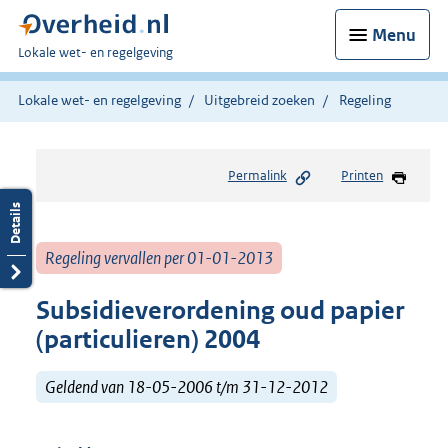
Menu
U
Lokale wet- en regelgeving
bent
hier:
Lokale wet- en regelgeving
Uitgebreid zoeken
Regeling
Permalink
Printen
Regeling vervallen per 01-01-2013
Subsidieverordening oud papier
(particulieren) 2004
Geldend van 18-05-2006 t/m 31-12-2012