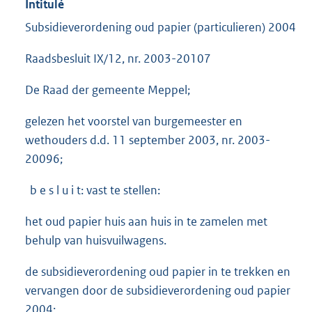
Intitulé
Subsidieverordening oud papier (particulieren) 2004
Raadsbesluit IX/12, nr. 2003-20107
De Raad der gemeente Meppel;
gelezen het voorstel van burgemeester en
wethouders d.d. 11 september 2003, nr. 2003-
20096;
b e s l u i t: vast te stellen:
het oud papier huis aan huis in te zamelen met
behulp van huisvuilwagens.
de subsidieverordening oud papier in te trekken en
vervangen door de subsidieverordening oud papier
2004;