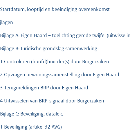
 Startdatum, looptijd en beëindiging overeenkomst
ijlagen
 Bijlage A: Eigen Haard – toelichting gerede twijfel (uitwisseli
 Bijlage B: Juridische grondslag samenwerking
.1 Controleren (hoofd)huurder(s) door Burgerzaken
.2 Opvragen bewoningssamenstelling door Eigen Haard
.3 Terugmeldingen BRP door Eigen Haard
.4 Uitwisselen van BRP-signaal door Burgerzaken
Bijlage C: Beveiliging, datalek,
.1 Beveiliging (artikel 32 AVG)