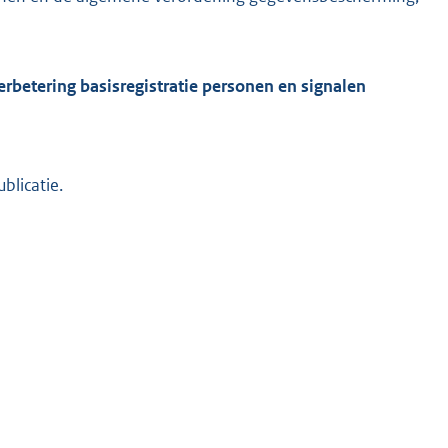
betering basisregistratie personen en signalen
blicatie.