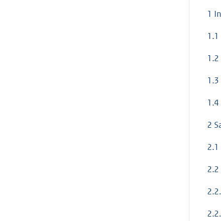
1 I
1.1
1.2
1.3
1.4
2 S
2.1
2.2
2.2
2.2