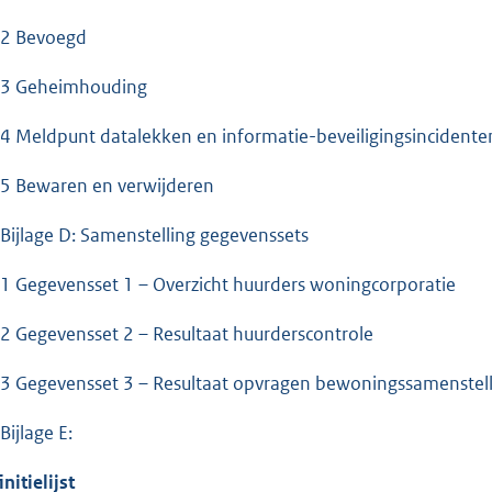
.2 Bevoegd
.3 Geheimhouding
.4 Meldpunt datalekken en informatie-beveiligingsincidente
.5 Bewaren en verwijderen
 Bijlage D: Samenstelling gegevenssets
.1 Gegevensset 1 – Overzicht huurders woningcorporatie
.2 Gegevensset 2 – Resultaat huurderscontrole
.3 Gegevensset 3 – Resultaat opvragen bewoningssamenstell
Bijlage E:
nitielijst