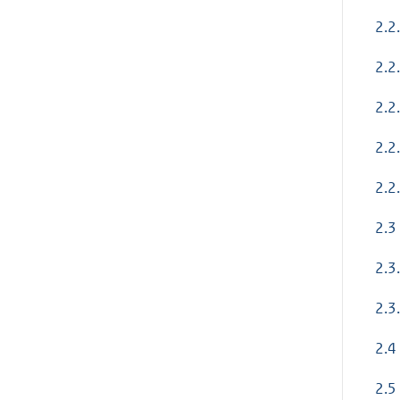
2.2
2.2
2.2
2.2
2.2
2.3
2.3
2.3
2.4
2.5