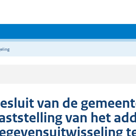
eling
esluit van de gemeent
aststelling van het a
egevensuitwisseling t