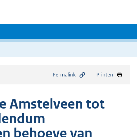
Permalink
Printen
e Amstelveen tot
ddendum
en behoeve van