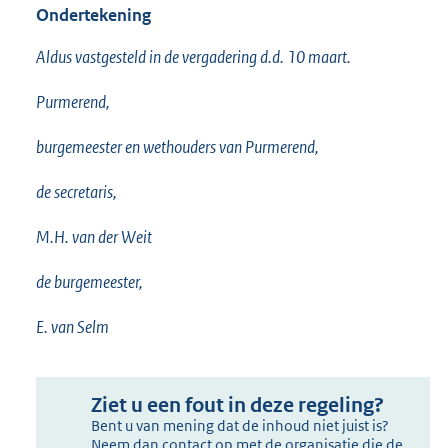
Ondertekening
Aldus vastgesteld in de vergadering d.d. 10 maart.
Purmerend,
burgemeester en wethouders van Purmerend,
de secretaris,
M.H. van der Weit
de burgemeester,
E. van Selm
Ziet u een fout in deze regeling?
Bent u van mening dat de inhoud niet juist is?
Neem dan contact op met de organisatie die de