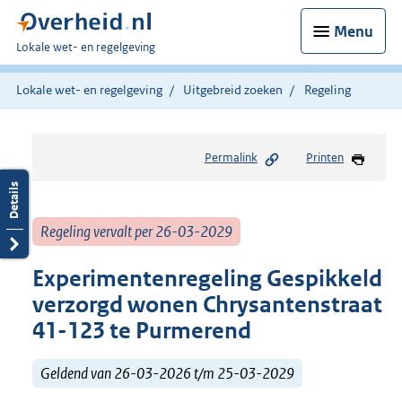
Menu
U
Lokale wet- en regelgeving
bent
hier:
Lokale wet- en regelgeving
Uitgebreid zoeken
Regeling
Permalink
Printen
Regeling vervalt per 26-03-2029
Experimentenregeling Gespikkeld
verzorgd wonen Chrysantenstraat
41-123 te Purmerend
Geldend van 26-03-2026 t/m 25-03-2029