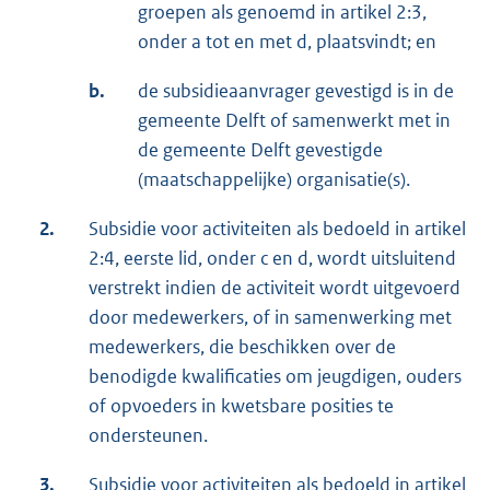
groepen als genoemd in artikel 2:3,
onder a tot en met d, plaatsvindt; en
b.
de subsidieaanvrager gevestigd is in de
gemeente Delft of samenwerkt met in
de gemeente Delft gevestigde
(maatschappelijke) organisatie(s).
2.
Subsidie voor activiteiten als bedoeld in artikel
2:4, eerste lid, onder c en d, wordt uitsluitend
verstrekt indien de activiteit wordt uitgevoerd
door medewerkers, of in samenwerking met
medewerkers, die beschikken over de
benodigde kwalificaties om jeugdigen, ouders
of opvoeders in kwetsbare posities te
ondersteunen.
3.
Subsidie voor activiteiten als bedoeld in artikel