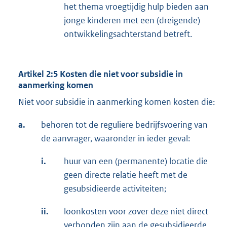
het thema vroegtijdig hulp bieden aan
jonge kinderen met een (dreigende)
ontwikkelingsachterstand betreft.
Artikel 2:5 Kosten die niet voor subsidie in
aanmerking komen
Niet voor subsidie in aanmerking komen kosten die:
a.
behoren tot de reguliere bedrijfsvoering van
de aanvrager, waaronder in ieder geval:
i.
huur van een (permanente) locatie die
geen directe relatie heeft met de
gesubsidieerde activiteiten;
ii.
loonkosten voor zover deze niet direct
verbonden zijn aan de gesubsidieerde