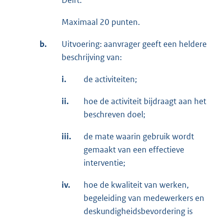
Delft.
Maximaal 20 punten.
b.
Uitvoering: aanvrager geeft een heldere
beschrijving van:
i.
de activiteiten;
ii.
hoe de activiteit bijdraagt aan het
beschreven doel;
iii.
de mate waarin gebruik wordt
gemaakt van een effectieve
interventie;
iv.
hoe de kwaliteit van werken,
begeleiding van medewerkers en
deskundigheidsbevordering is