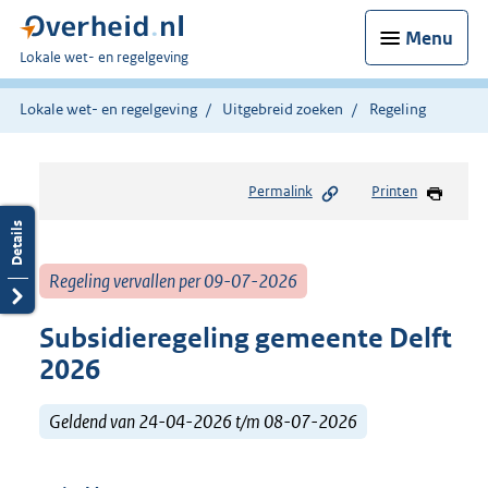
Menu
U
Lokale wet- en regelgeving
bent
hier:
Lokale wet- en regelgeving
Uitgebreid zoeken
Regeling
Permalink
Printen
Regeling vervallen per 09-07-2026
Subsidieregeling gemeente Delft
2026
Geldend van 24-04-2026 t/m 08-07-2026