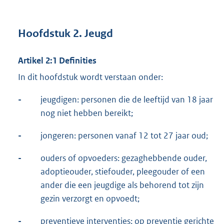
Hoofdstuk 2. Jeugd
Artikel 2:1 Definities
In dit hoofdstuk wordt verstaan onder:
-
jeugdigen: personen die de leeftijd van 18 jaar
nog niet hebben bereikt;
-
jongeren: personen vanaf 12 tot 27 jaar oud;
-
ouders of opvoeders: gezaghebbende ouder,
adoptieouder, stiefouder, pleegouder of een
ander die een jeugdige als behorend tot zijn
gezin verzorgt en opvoedt;
-
preventieve interventies: op preventie gerichte