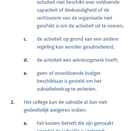
activiteit niet beschikt over voldoende
capaciteit of deskundigheid of de
rechtsvorm van de organisatie niet
geschikt is om de activiteit uit te voeren;
c.
de activiteit op grond van een andere
regeling kan worden gesubsidieerd;
d.
de activiteit een winstoogmerk heeft;
e.
geen of onvoldoende budget
beschikbaar is gesteld om het
subsidiebedrag te verlenen.
2.
Het college kan de subsidie al dan niet
gedeeltelijk weigeren indien:
a.
het kosten betreft die zijn gemaakt
voordat de subsidie is verleend;