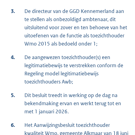
3.
De directeur van de GGD Kennemerland aan
te stellen als onbezoldigd ambtenaar, dit
uitsluitend voor zover en ten behoeve van het
uitoefenen van de functie als toezichthouder
Wmo 2015 als bedoeld onder 1;
4.
De aangewezen toezichthouder(s) een
legitimatiebewijs te verstrekken conform de
Regeling model legitimatiebewijs
toezichthouders Awb;
5.
Dit besluit treedt in werking op de dag na
bekendmaking ervan en werkt terug tot en
met 1 januari 2026.
6.
Het Aanwijzingsbesluit toezichthouder
kwaliteit Wmo, gemeente Alkmaar van 18 juni