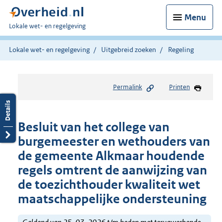
Menu
U
Lokale wet- en regelgeving
bent
hier:
Lokale wet- en regelgeving
Uitgebreid zoeken
Regeling
Permalink
Printen
Besluit van het college van
burgemeester en wethouders van
de gemeente Alkmaar houdende
regels omtrent de aanwijzing van
de toezichthouder kwaliteit wet
maatschappelijke ondersteuning