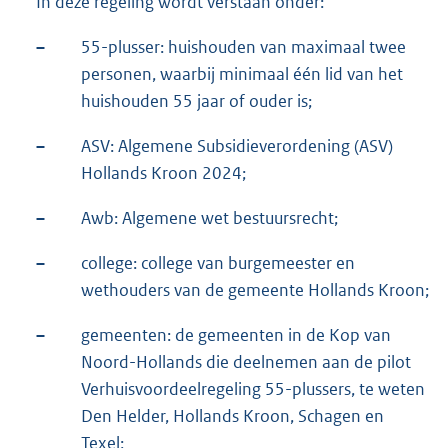
In deze regeling wordt verstaan onder:
–
55-plusser: huishouden van maximaal twee
personen, waarbij minimaal één lid van het
huishouden 55 jaar of ouder is;
–
ASV: Algemene Subsidieverordening (ASV)
Hollands Kroon 2024;
–
Awb: Algemene wet bestuursrecht;
–
college: college van burgemeester en
wethouders van de gemeente Hollands Kroon;
–
gemeenten: de gemeenten in de Kop van
Noord-Hollands die deelnemen aan de pilot
Verhuisvoordeelregeling 55-plussers, te weten
Den Helder, Hollands Kroon, Schagen en
Texel;