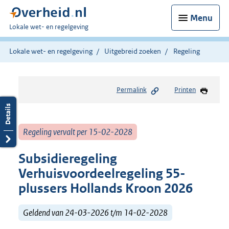
Menu
U
Lokale wet- en regelgeving
bent
hier:
Lokale wet- en regelgeving
Uitgebreid zoeken
Regeling
Permalink
Printen
Regeling vervalt per 15-02-2028
Subsidieregeling
Verhuisvoordeelregeling 55-
plussers Hollands Kroon 2026
Geldend van 24-03-2026 t/m 14-02-2028