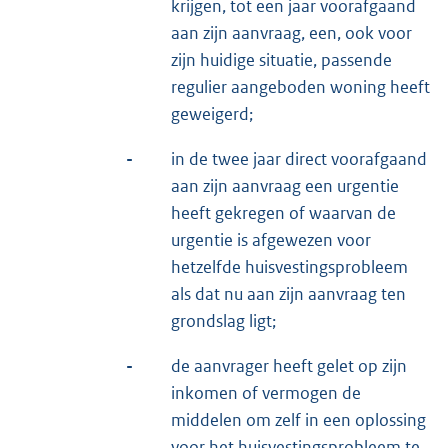
krijgen, tot een jaar voorafgaand
aan zijn aanvraag, een, ook voor
zijn huidige situatie, passende
regulier aangeboden woning heeft
geweigerd;
-
in de twee jaar direct voorafgaand
aan zijn aanvraag een urgentie
heeft gekregen of waarvan de
urgentie is afgewezen voor
hetzelfde huisvestingsprobleem
als dat nu aan zijn aanvraag ten
grondslag ligt;
-
de aanvrager heeft gelet op zijn
inkomen of vermogen de
middelen om zelf in een oplossing
voor het huisvestingsprobleem te