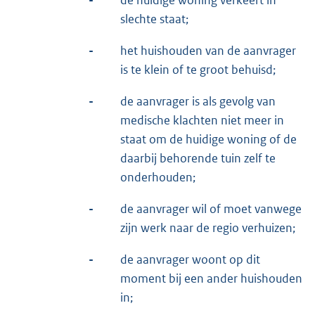
-
de huidige woning verkeert in
slechte staat;
-
het huishouden van de aanvrager
is te klein of te groot behuisd;
-
de aanvrager is als gevolg van
medische klachten niet meer in
staat om de huidige woning of de
daarbij behorende tuin zelf te
onderhouden;
-
de aanvrager wil of moet vanwege
zijn werk naar de regio verhuizen;
-
de aanvrager woont op dit
moment bij een ander huishouden
in;