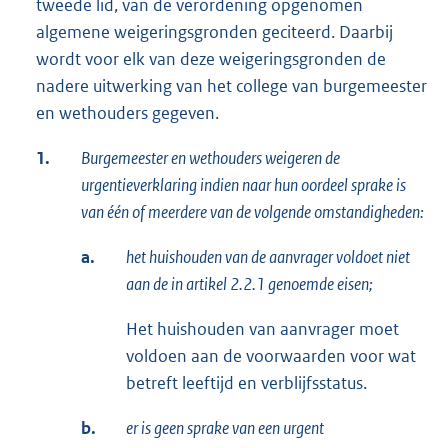
tweede lid, van de verordening opgenomen
algemene weigeringsgronden geciteerd. Daarbij
wordt voor elk van deze weigeringsgronden de
nadere uitwerking van het college van burgemeester
en wethouders gegeven.
1.
Burgemeester en wethouders weigeren de
urgentieverklaring indien naar hun oordeel sprake is
van één of meerdere van de volgende omstandigheden:
a.
het huishouden van de aanvrager voldoet niet
aan de in artikel 2.2.1 genoemde eisen;
Het huishouden van aanvrager moet
voldoen aan de voorwaarden voor wat
betreft leeftijd en verblijfsstatus.
b.
er is geen sprake van een urgent