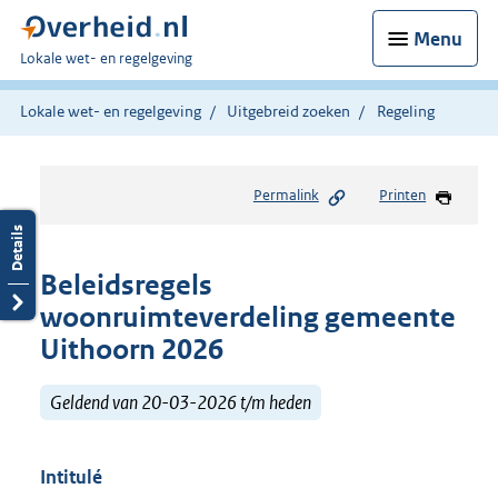
Menu
U
Lokale wet- en regelgeving
bent
hier:
Lokale wet- en regelgeving
Uitgebreid zoeken
Regeling
Permalink
Printen
Beleidsregels
woonruimteverdeling gemeente
Uithoorn 2026
Geldend van 20-03-2026 t/m heden
Intitulé