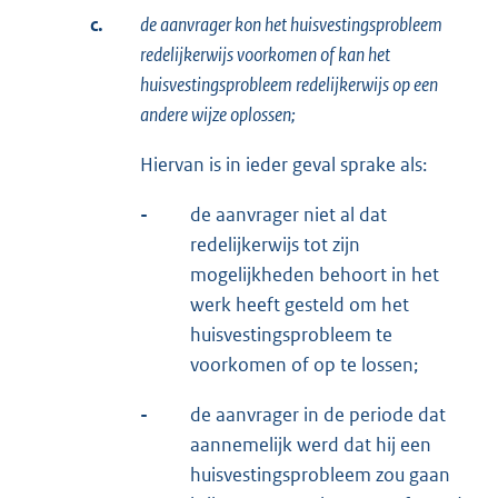
c.
de aanvrager kon het huisvestingsprobleem
redelijkerwijs voorkomen of kan het
huisvestingsprobleem redelijkerwijs op een
andere wijze oplossen;
Hiervan is in ieder geval sprake als:
-
de aanvrager niet al dat
redelijkerwijs tot zijn
mogelijkheden behoort in het
werk heeft gesteld om het
huisvestingsprobleem te
voorkomen of op te lossen;
-
de aanvrager in de periode dat
aannemelijk werd dat hij een
huisvestingsprobleem zou gaan