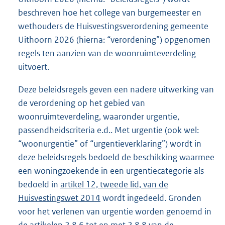
beschreven hoe het college van burgemeester en
wethouders de Huisvestingsverordening gemeente
Uithoorn 2026 (hierna: “verordening”) opgenomen
regels ten aanzien van de woonruimteverdeling
uitvoert.
Deze beleidsregels geven een nadere uitwerking van
de verordening op het gebied van
woonruimteverdeling, waaronder urgentie,
passendheidscriteria e.d.. Met urgentie (ook wel:
“woonurgentie” of “urgentieverklaring”) wordt in
deze beleidsregels bedoeld de beschikking waarmee
een woningzoekende in een urgentiecategorie als
bedoeld in
artikel 12, tweede lid, van de
Huisvestingswet 2014
wordt ingedeeld. Gronden
voor het verlenen van urgentie worden genoemd in
de artikelen 2.8.6 tot en met 2.8.8 van de