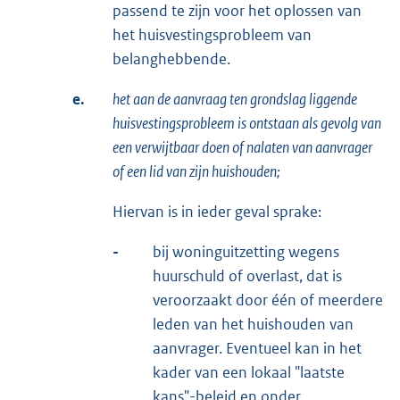
passend te zijn voor het oplossen van
het huisvestingsprobleem van
belanghebbende.
e.
het aan de aanvraag ten grondslag liggende
huisvestingsprobleem is ontstaan als gevolg van
een verwijtbaar doen of nalaten van aanvrager
of een lid van zijn huishouden;
Hiervan is in ieder geval sprake:
-
bij woninguitzetting wegens
huurschuld of overlast, dat is
veroorzaakt door één of meerdere
leden van het huishouden van
aanvrager. Eventueel kan in het
kader van een lokaal "laatste
kans"-beleid en onder