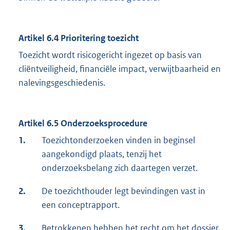
Artikel 6.4 Prioritering toezicht
Toezicht wordt risicogericht ingezet op basis van
cliëntveiligheid, financiële impact, verwijtbaarheid en
nalevingsgeschiedenis.
Artikel 6.5 Onderzoeksprocedure
1.
Toezichtonderzoeken vinden in beginsel
aangekondigd plaats, tenzij het
onderzoeksbelang zich daartegen verzet.
2.
De toezichthouder legt bevindingen vast in
een conceptrapport.
3.
Betrokkenen hebben het recht om het dossier