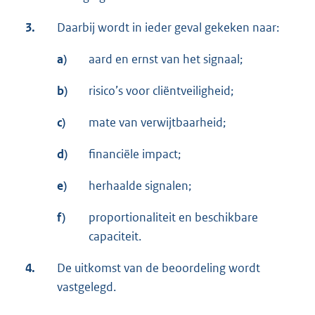
3.
Daarbij wordt in ieder geval gekeken naar:
a)
aard en ernst van het signaal;
b)
risico’s voor cliëntveiligheid;
c)
mate van verwijtbaarheid;
d)
financiële impact;
e)
herhaalde signalen;
f)
proportionaliteit en beschikbare
capaciteit.
4.
De uitkomst van de beoordeling wordt
vastgelegd.