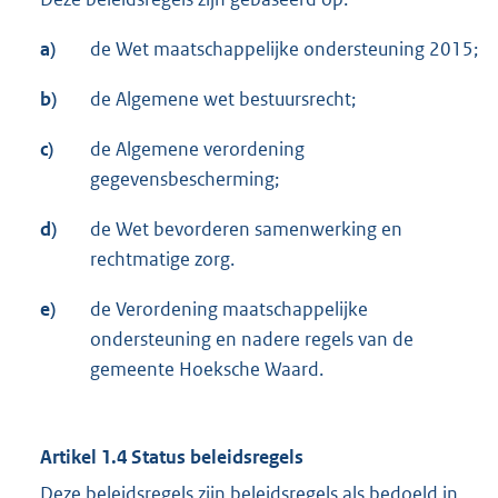
a)
de Wet maatschappelijke ondersteuning 2015;
b)
de Algemene wet bestuursrecht;
c)
de Algemene verordening
gegevensbescherming;
d)
de Wet bevorderen samenwerking en
rechtmatige zorg.
e)
de Verordening maatschappelijke
ondersteuning en nadere regels van de
gemeente Hoeksche Waard.
Artikel 1.4 Status beleidsregels
Deze beleidsregels zijn beleidsregels als bedoeld in