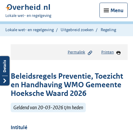
Menu
U
Lokale wet- en regelgeving
bent
hier:
Lokale wet- en regelgeving
Uitgebreid zoeken
Regeling
Permalink
Printen
Beleidsregels Preventie, Toezicht
en Handhaving WMO Gemeente
Hoeksche Waard 2026
Geldend van 20-03-2026 t/m heden
Intitulé