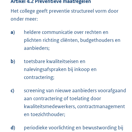
Artikel 4.2 Preventieve maatregelen
Het college geeft preventie structureel vorm door
onder meer:
a)
heldere communicatie over rechten en
plichten richting cliënten, budgethouders en
aanbieders;
b)
toetsbare kwaliteitseisen en
nalevingsafspraken bij inkoop en
contractering;
c)
screening van nieuwe aanbieders voorafgaand
aan contractering of toelating door
kwaliteitsmedewerkers, contractmanagement
en toezichthouder;
d)
periodieke voorlichting en bewustwording bij