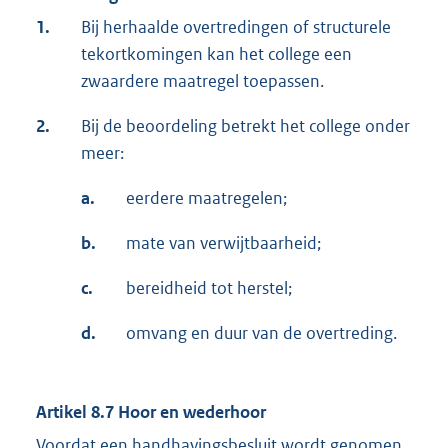
1.
Bij herhaalde overtredingen of structurele
tekortkomingen kan het college een
zwaardere maatregel toepassen.
2.
Bij de beoordeling betrekt het college onder
meer:
a.
eerdere maatregelen;
b.
mate van verwijtbaarheid;
c.
bereidheid tot herstel;
d.
omvang en duur van de overtreding.
Artikel 8.7 Hoor en wederhoor
Voordat een handhavingsbesluit wordt genomen,