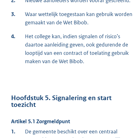
2.
Nieuwe aanbieders worden vooraf gescreend.
3.
Waar wettelijk toegestaan kan gebruik worden
gemaakt van de Wet Bibob.
4.
Het college kan, indien signalen of risico’s
daartoe aanleiding geven, ook gedurende de
looptijd van een contract of toelating gebruik
maken van de Wet Bibob.
Hoofdstuk 5. Signalering en start
toezicht
Artikel 5.1 Zorgmeldpunt
1.
De gemeente beschikt over een centraal