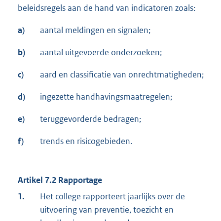
beleidsregels aan de hand van indicatoren zoals:
a)
aantal meldingen en signalen;
b)
aantal uitgevoerde onderzoeken;
c)
aard en classificatie van onrechtmatigheden;
d)
ingezette handhavingsmaatregelen;
e)
teruggevorderde bedragen;
f)
trends en risicogebieden.
Artikel 7.2 Rapportage
1.
Het college rapporteert jaarlijks over de
uitvoering van preventie, toezicht en