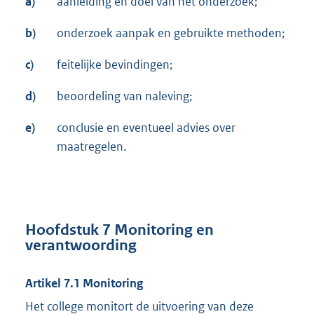
a)
aanleiding en doel van het onderzoek;
b)
onderzoek aanpak en gebruikte methoden;
c)
feitelijke bevindingen;
d)
beoordeling van naleving;
e)
conclusie en eventueel advies over
maatregelen.
Hoofdstuk 7 Monitoring en
verantwoording
Artikel 7.1 Monitoring
Het college monitort de uitvoering van deze