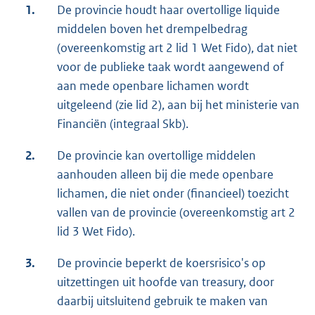
1.
De provincie houdt haar overtollige liquide
middelen boven het drempelbedrag
(overeenkomstig art 2 lid 1 Wet Fido), dat niet
voor de publieke taak wordt aangewend of
aan mede openbare lichamen wordt
uitgeleend (zie lid 2), aan bij het ministerie van
Financiën (integraal Skb).
2.
De provincie kan overtollige middelen
aanhouden alleen bij die mede openbare
lichamen, die niet onder (financieel) toezicht
vallen van de provincie (overeenkomstig art 2
lid 3 Wet Fido).
3.
De provincie beperkt de koersrisico's op
uitzettingen uit hoofde van treasury, door
daarbij uitsluitend gebruik te maken van