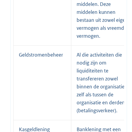
middelen. Deze
middelen kunnen
bestaan uit zowel eigen
vermogen als vreemd
vermogen.
Geldstromenbeheer
Al die activiteiten die
nodig zijn om
liquiditeiten te
transfereren zowel
binnen de organisatie
zelf als tussen de
organisatie en derden
(betalingsverkeer).
Kasgeldlening
Banklening met een