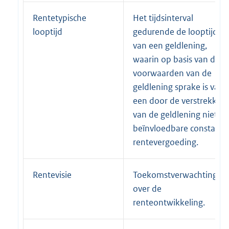
Rentetypische
Het tijdsinterval
looptijd
gedurende de looptijd
van een geldlening,
waarin op basis van de
voorwaarden van de
geldlening sprake is van
een door de verstrekker
van de geldlening niet
beïnvloedbare constant
rentevergoeding.
Rentevisie
Toekomstverwachting
over de
renteontwikkeling.