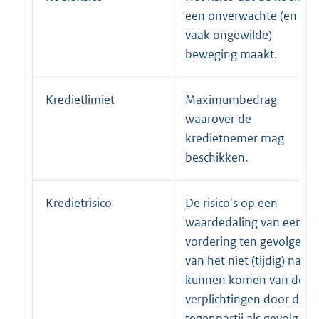
een onverwachte (en
vaak ongewilde)
beweging maakt.
Kredietlimiet
Maximumbedrag
waarover de
kredietnemer mag
beschikken.
Kredietrisico
De risico's op een
waardedaling van een
vordering ten gevolge
van het niet (tijdig) na
kunnen komen van de
verplichtingen door de
tegenpartij als gevolg