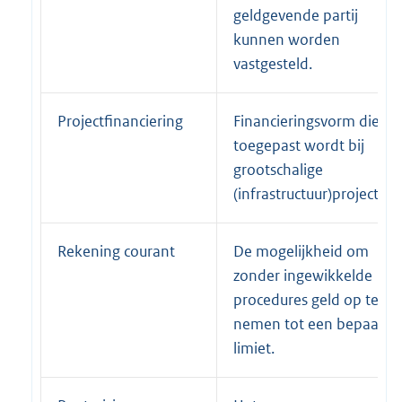
geldgevende partij
kunnen worden
vastgesteld.
Projectfinanciering
Financieringsvorm die
toegepast wordt bij
grootschalige
(infrastructuur)projecten.
Rekening courant
De mogelijkheid om
zonder ingewikkelde
procedures geld op te
nemen tot een bepaalde
limiet.