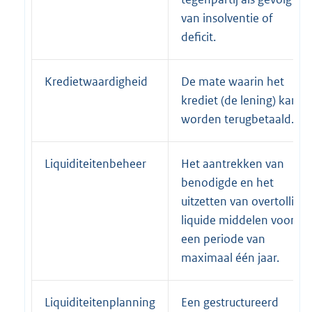
van insolventie of
deficit.
Kredietwaardigheid
De mate waarin het
krediet (de lening) kan
worden terugbetaald.
Liquiditeitenbeheer
Het aantrekken van
benodigde en het
uitzetten van overtollige
liquide middelen voor
een periode van
maximaal één jaar.
Liquiditeitenplanning
Een gestructureerd