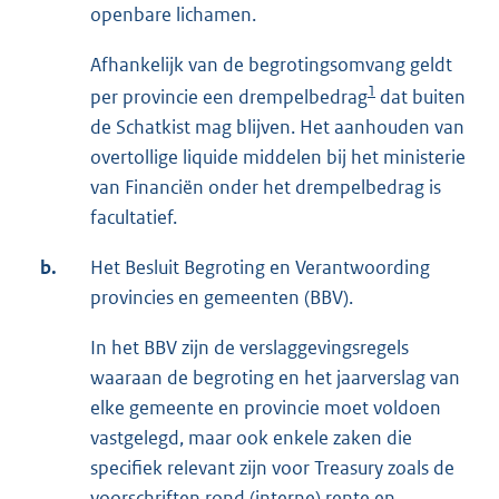
openbare lichamen.
Afhankelijk van de begrotingsomvang geldt
1
per provincie een drempelbedrag
dat buiten
de Schatkist mag blijven. Het aanhouden van
overtollige liquide middelen bij het ministerie
van Financiën onder het drempelbedrag is
facultatief.
b.
Het Besluit Begroting en Verantwoording
provincies en gemeenten (BBV).
In het BBV zijn de verslaggevingsregels
waaraan de begroting en het jaarverslag van
elke gemeente en provincie moet voldoen
vastgelegd, maar ook enkele zaken die
specifiek relevant zijn voor Treasury zoals de
voorschriften rond (interne) rente en