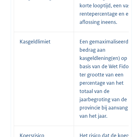
korte looptijd, een vast
rentepercentage en een
aflossing ineens.
Kasgeldlimiet
Een gemaximaliseerd
bedrag aan
kasgeldlening(en) op
basis van de Wet Fido
ter grootte van een
percentage van het
totaal van de
jaarbegroting van de
provincie bij aanvang
van het jaar.
Koersrisico
Het risico dat de koers