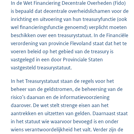
In de Wet Financiering Decentrale Overheden (Fido)
is bepaald dat decentrale overheidslichamen voor de
inrichting en uitvoering van hun treasuryfunctie (ook
wel financieringsfunctie genoemd) verplicht moeten
beschikken over een treasurystatuut. In de Financiële
verordening van provincie Flevoland staat dat het te
voeren beleid op het gebied van de treasury is
vastgelegd in een door Provinciale Staten
vastgesteld treasurystatuut.
In het Treasurystatuut staan de regels voor het
beheer van de geldstromen, de beheersing van de
risico’s daarvan en de informatievoorziening
daarover. De wet stelt strenge eisen aan het
aantrekken en uitzetten van gelden. Daarnaast staat
in het statuut wie waarvoor bevoegd is en onder
wiens verantwoordelijkheid het valt. Verder zijn de