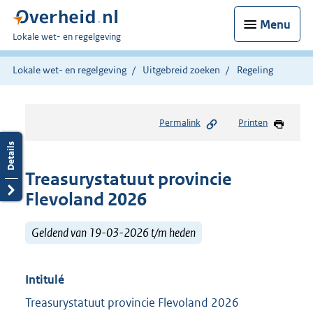
Menu
U
Lokale wet- en regelgeving
bent
hier:
Lokale wet- en regelgeving
Uitgebreid zoeken
Regeling
Permalink
Printen
Treasurystatuut provincie
Flevoland 2026
Geldend van 19-03-2026 t/m heden
Intitulé
Treasurystatuut provincie Flevoland 2026