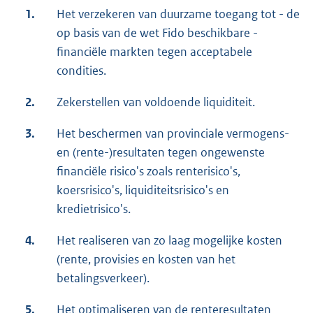
1.
Het verzekeren van duurzame toegang tot - de
op basis van de wet Fido beschikbare -
financiële markten tegen acceptabele
condities.
2.
Zekerstellen van voldoende liquiditeit.
3.
Het beschermen van provinciale vermogens-
en (rente-)resultaten tegen ongewenste
financiële risico's zoals renterisico's,
koersrisico's, liquiditeitsrisico's en
kredietrisico's.
4.
Het realiseren van zo laag mogelijke kosten
(rente, provisies en kosten van het
betalingsverkeer).
5.
Het optimaliseren van de renteresultaten