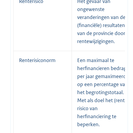
Renterisico
Het gevaar van
ongewenste
veranderingen van de
(financiële) resultaten
van de provincie door
rentewijzigingen.
Renterisiconorm
Een maximaal te
herfinancieren bedrag
per jaar gemaximeerd
op een percentage van
het begrotingstotaal.
Met als doel het (rente)
risico van
herfinanciering te
beperken.